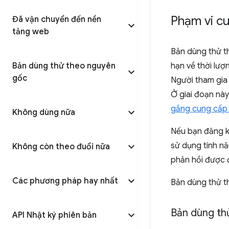
Phạm vi cu
Đã vận chuyển đến nền
tảng web
Bản dùng thử th
Bản dùng thử theo nguyên
hạn về thời lượn
gốc
Người tham gia 
Ở giai đoạn này,
gắng cung cấp
Không dùng nữa
Nếu bạn đăng k
sử dụng tính nă
Không còn theo đuổi nữa
phản hồi được đ
Các phương pháp hay nhất
Bản dùng thử t
Bản dùng th
API Nhật ký phiên bản