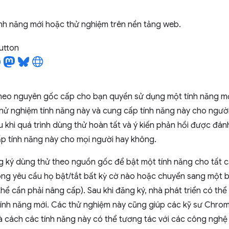
ính năng mới hoặc thử nghiệm trên nền tảng web.
utton
heo nguyên gốc cấp cho bạn quyền sử dụng một tính năng mớ
thử nghiệm tính năng này và cung cấp tính năng này cho ngườ
u khi quá trình dùng thử hoàn tất và ý kiến phản hồi được đá
p tính năng này cho mọi người hay không.
g ký dùng thử theo nguồn gốc để bật một tính năng cho tất 
ng yêu cầu họ bật/tắt bất kỳ cờ nào hoặc chuyển sang một 
hể cần phải nâng cấp). Sau khi đăng ký, nhà phát triển có th
ính năng mới. Các thử nghiệm này cũng giúp các kỹ sư Chro
à cách các tính năng này có thể tương tác với các công nghệ