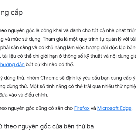
ng cấp
eo nguyên gốc là công khai và dành cho tất cả nhà phát triển
g và mức sử dụng. Tham gia là một quy trình tự quản lý với tài 
phải sẵn sàng và có khả năng làm việc tương đối độc lập bằng
 tài liệu có thể chỉ giới hạn ở thông số kỹ thuật và nội dung gi
 hướng dẫn
bất cứ khi nào có thể.
ý dùng thử, nhóm Chrome sẽ định kỳ yêu cầu bạn cung cấp ý k
ng dùng thử. Một số tính năng có thể trải qua nhiều thử nghi
ưa vào và điều chỉnh.
heo nguyên gốc cũng có sẵn cho
Firefox
và
Microsoft Edge
.
ử theo nguyên gốc của bên thứ ba