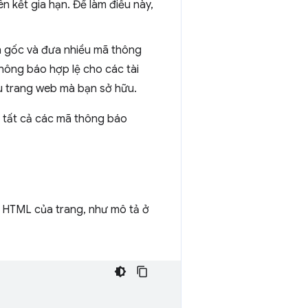
 kết gia hạn. Để làm điều này,
n gốc và đưa nhiều mã thông
hông báo hợp lệ cho các tài
u trang web mà bạn sở hữu.
a tất cả các mã thông báo
 HTML của trang, như mô tả ở