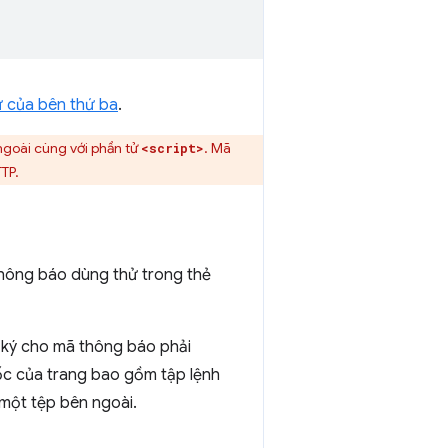
 của bên thứ ba
.
ngoài cùng với phần tử
. Mã
<script>
TP.
thông báo dùng thử trong thẻ
 ký cho mã thông báo phải
ốc của trang bao gồm tập lệnh
một tệp bên ngoài.