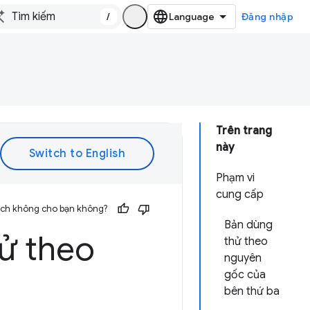
/
Đăng nhập
Trên trang
này
Phạm vi
cung cấp
 ích không cho bạn không?
Bản dùng
ử theo
thử theo
nguyên
gốc của
bên thứ ba