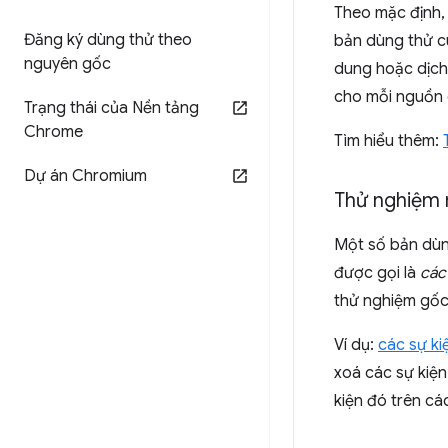
Theo mặc định,
Đăng ký dùng thử theo
bản dùng thử 
nguyên gốc
dung hoặc dịch
cho mỗi nguồn 
Trạng thái của Nền tảng
Chrome
Tìm hiểu thêm:
Dự án Chromium
Thử nghiệm 
Một số bản dùn
được gọi là
các
thử nghiệm gốc
Ví dụ:
các sự ki
xoá các sự kiệ
kiện đó trên cá