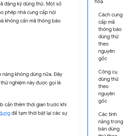
hoạ
ã đăng ký dùng thử. Một số
cho phép nhà cung cấp nội
Cách cung
 mà không cần mã thông báo
cấp mã
thông báo
dùng thử
theo
nguyên
gốc
Công cụ
nh năng không dùng nữa. Đây
dùng thử
 thử nghiệm này được gọi là
theo
nguyên
gốc
b cần thêm thời gian trước khi
 dụng
để tạm thời bật lại các sự
Các tính
năng trong
bản dùng