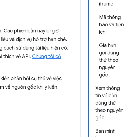
iframe
Mã thông
báo và tiện
. Các phiên bản này bị giới
ích
liệu và dịch vụ hỗ trợ hạn chế.
Gia hạn
 cách sử dụng tài liệu hiện có.
gói dùng
ải thích về API.
Chúng tôi cố
thử theo
nguyên
gốc
iến phản hồi cụ thể về việc
ệm về nguồn gốc khi ý kiến
Xem thông
tin về bản
dùng thử
theo nguyên
gốc
Bản minh