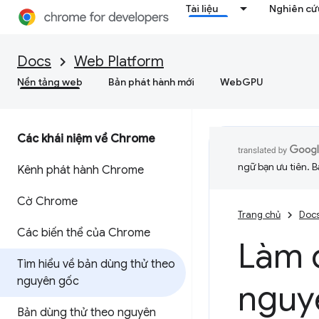
Tài liệu
Nghiên cứu
Docs
Web Platform
Nền tảng web
Bản phát hành mới
WebGPU
Các khái niệm về Chrome
ngữ bạn ưu tiên. B
Kênh phát hành Chrome
Cờ Chrome
Trang chủ
Doc
Các biến thể của Chrome
Làm 
Tìm hiểu về bản dùng thử theo
nguyên gốc
nguy
Bản dùng thử theo nguyên