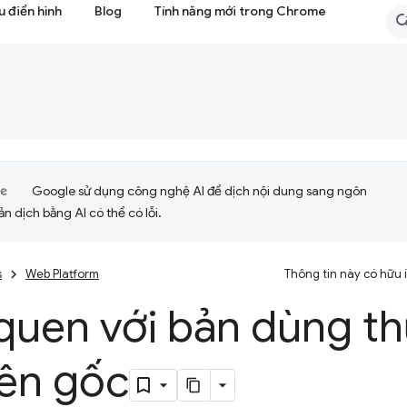
 điển hình
Blog
Tính năng mới trong Chrome
Google sử dụng công nghệ AI để dịch nội dung sang ngôn
ản dịch bằng AI có thể có lỗi.
s
Web Platform
Thông tin này có hữu
quen với bản dùng th
ên gốc