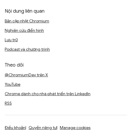
Nội dung liên quan
Bản cập nhật Chromium
Nghiên cứu điển hình
Lưu trữ
Podcast và chương trình
Theo dõi
@ChromiumDev trên X
YouTube
Chrome dành cho nhà phát triển trên LinkedIn
RSS
Điều khoản
Quyền riêng tư
Manage cookies