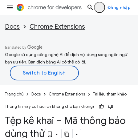
Đăng nhập
Docs
Chrome Extensions
Google sử dụng công nghệ AI để dịch nội dung sang ngôn ngữ
bạn ưu tiên. Bản dịch bằng AI có thể có lỗi.
Trang chủ
Docs
Chrome Extensions
Tài liệu tham khảo
Thông tin này có hữu ích không cho bạn không?
Tệp kê khai – Mã thông báo
dùng thử