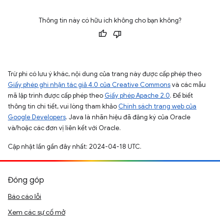
Thông tin này có hữu ích không cho bạn không?
Trừ phi có lưu ý khác, nội dung của trang này được cấp phép theo
Giấy phép ghi nhận tác giả 4.0 của Creative Commons
và các mẫu
mã lập trình được cấp phép theo
Giấy phép Apache 2.0
. Để biết
thông tin chi tiết, vui lòng tham khảo
Chính sách trang web của
Google Developers
. Java là nhãn hiệu đã đăng ký của Oracle
và/hoặc các đơn vị liên kết với Oracle.
Cập nhật lần gần đây nhất: 2024-04-18 UTC.
Đóng góp
Báo cáo lỗi
Xem các sự cố mở