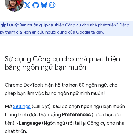
Lưu ý:
Bạn muốn giúp cải thiện Công cụ cho nhà phát triển? Đăng
ký tham gia
Nghiên cứu người dùng của Google tại đây
.
Sử dụng Công cụ cho nhà phát triển
bằng ngôn ngữ bạn muốn
Chrome DevTools hiện hỗ trợ hơn 80 ngôn ngữ, cho
phép bạn làm việc bằng ngôn ngữ mình muốn!
Mở
Settings
(Cài đặt), sau đó chọn ngôn ngữ bạn muốn
trong trình đơn thả xuống
Preferences
(Lựa chọn ưu
tiên) >
Language
(Ngôn ngữ) rồi tải lại Công cụ cho nhà
phát triển.