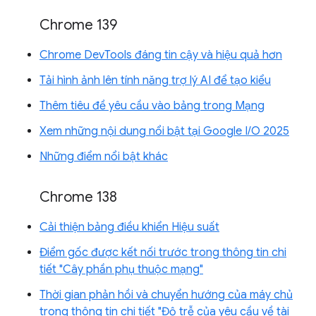
Chrome 139
Chrome DevTools đáng tin cậy và hiệu quả hơn
Tải hình ảnh lên tính năng trợ lý AI để tạo kiểu
Thêm tiêu đề yêu cầu vào bảng trong Mạng
Xem những nội dung nổi bật tại Google I/O 2025
Những điểm nổi bật khác
Chrome 138
Cải thiện bảng điều khiển Hiệu suất
Điểm gốc được kết nối trước trong thông tin chi
tiết "Cây phần phụ thuộc mạng"
Thời gian phản hồi và chuyển hướng của máy chủ
trong thông tin chi tiết "Độ trễ của yêu cầu về tài