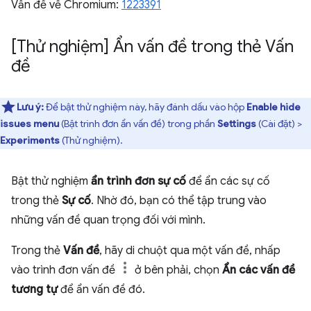
Vấn đề về Chromium:
1223391
[Thử nghiệm] Ẩn vấn đề trong thẻ Vấn
đề
Lưu ý:
Để bật thử nghiệm này, hãy đánh dấu vào hộp
Enable hide
issues menu
(Bật trình đơn ẩn vấn đề) trong phần
Settings
(Cài đặt) >
Experiments
(Thử nghiệm).
Bật thử nghiệm
ẩn trình đơn sự cố
để ẩn các sự cố
trong thẻ
Sự cố
. Nhờ đó, bạn có thể tập trung vào
những vấn đề quan trọng đối với mình.
Trong thẻ
Vấn đề
, hãy di chuột qua một vấn đề, nhấp
vào trình đơn vấn đề
ở bên phải, chọn
Ẩn các vấn đề
tương tự
để ẩn vấn đề đó.