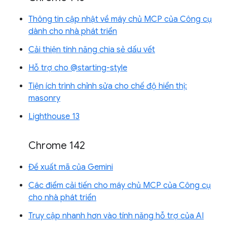
Thông tin cập nhật về máy chủ MCP của Công cụ
dành cho nhà phát triển
Cải thiện tính năng chia sẻ dấu vết
Hỗ trợ cho @starting-style
Tiện ích trình chỉnh sửa cho chế độ hiển thị:
masonry
Lighthouse 13
Chrome 142
Đề xuất mã của Gemini
Các điểm cải tiến cho máy chủ MCP của Công cụ
cho nhà phát triển
Truy cập nhanh hơn vào tính năng hỗ trợ của AI