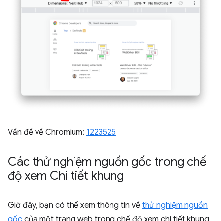
Vấn đề về Chromium:
1223525
Các thử nghiệm nguồn gốc trong chế
độ xem Chi tiết khung
Giờ đây, bạn có thể xem thông tin về
thử nghiệm nguồn
gốc
của một trang web trong chế độ xem chi tiết khung