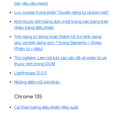
các yêu cầu mạng
Lọc cookie trong phần "Quyền riêng tư và bảo mật"
Kích thước tính bằng đơn vị kB trong các bảng trên
nhiều bảng điều khiển
Tính năng tự động hoàn thành hỗ trợ hình dạng
góc và hình dạng góc-* trong Elements > Styles
(Phần tử > Kiểu)
Thử nghiệm: Làm nổi bật các vấn đề về phần tử và
thuộc tính trong DOM
Lighthouse 12.5.0
Những điểm nổi bật khác
Chrome 135
Cải thiện bảng điều khiển Hiệu suất