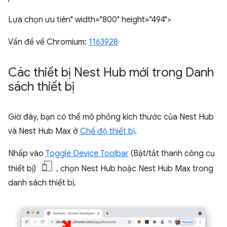
Lựa chọn ưu tiên" width="800" height="494">
Vấn đề về Chromium:
1163928
Các thiết bị Nest Hub mới trong Danh
sách thiết bị
Giờ đây, bạn có thể mô phỏng kích thước của Nest Hub
và Nest Hub Max ở
Chế độ thiết bị
.
Nhấp vào
Toggle Device Toolbar
(Bật/tắt thanh công cụ
thiết bị)
, chọn Nest Hub hoặc Nest Hub Max trong
danh sách thiết bị.