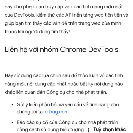
này cho phép bạn truy cập vào các tính năng mới nhất
của DevTools, kiểm thử các API nền tảng web tiên tiến và
giúp bạn tìm thấy các vấn đề trên trang web của mình
trước khi người dùng tìm thấy!
Liên hệ với nhóm Chrome Dev
Tools
Hãy sử dụng các lựa chọn sau để thảo luận về các tính
năng mới, nội dung cập nhật hoặc bất kỳ nội dung nào
khác liên quan đến Công cụ cho nhà phát triển.
Gửi ý kiến phản hồi và yêu cầu về tính năng cho
chúng tôi tại
crbug.com
.
Báo cáo sự cố của Công cụ cho nhà phát triển
more_vert
bằng cách sử dụng biểu tượng
Tuỳ chọn khác