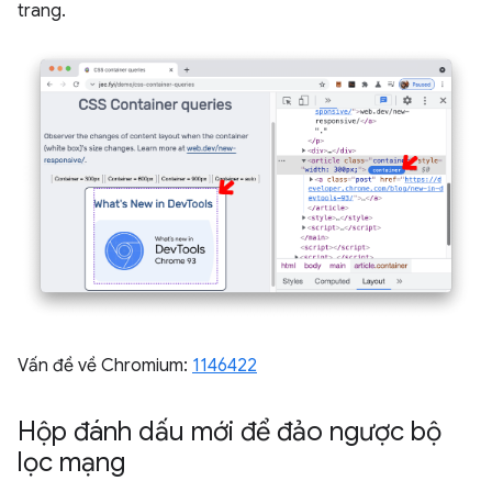
trang.
Vấn đề về Chromium:
1146422
Hộp đánh dấu mới để đảo ngược bộ
lọc mạng