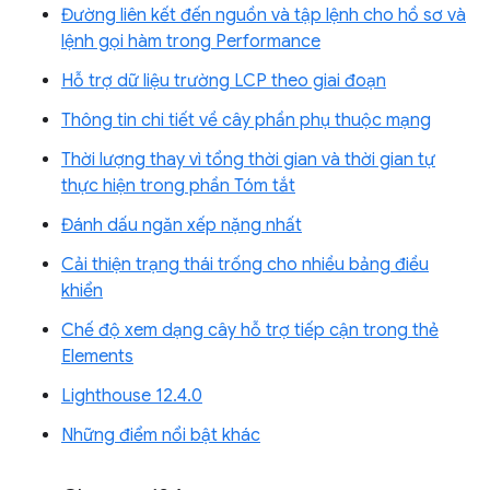
Đường liên kết đến nguồn và tập lệnh cho hồ sơ và
lệnh gọi hàm trong Performance
Hỗ trợ dữ liệu trường LCP theo giai đoạn
Thông tin chi tiết về cây phần phụ thuộc mạng
Thời lượng thay vì tổng thời gian và thời gian tự
thực hiện trong phần Tóm tắt
Đánh dấu ngăn xếp nặng nhất
Cải thiện trạng thái trống cho nhiều bảng điều
khiển
Chế độ xem dạng cây hỗ trợ tiếp cận trong thẻ
Elements
Lighthouse 12.4.0
Những điểm nổi bật khác