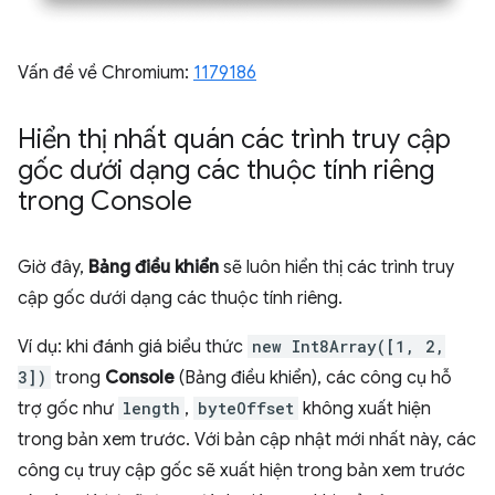
Vấn đề về Chromium:
1179186
Hiển thị nhất quán các trình truy cập
gốc dưới dạng các thuộc tính riêng
trong Console
Giờ đây,
Bảng điều khiển
sẽ luôn hiển thị các trình truy
cập gốc dưới dạng các thuộc tính riêng.
Ví dụ: khi đánh giá biểu thức
new Int8Array([1, 2,
3])
trong
Console
(Bảng điều khiển), các công cụ hỗ
trợ gốc như
length
,
byteOffset
không xuất hiện
trong bản xem trước. Với bản cập nhật mới nhất này, các
công cụ truy cập gốc sẽ xuất hiện trong bản xem trước