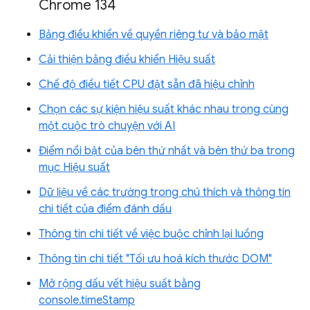
Chrome 134
Bảng điều khiển về quyền riêng tư và bảo mật
Cải thiện bảng điều khiển Hiệu suất
Chế độ điều tiết CPU đặt sẵn đã hiệu chỉnh
Chọn các sự kiện hiệu suất khác nhau trong cùng
một cuộc trò chuyện với AI
Điểm nổi bật của bên thứ nhất và bên thứ ba trong
mục Hiệu suất
Dữ liệu về các trường trong chú thích và thông tin
chi tiết của điểm đánh dấu
Thông tin chi tiết về việc buộc chỉnh lại luồng
Thông tin chi tiết "Tối ưu hoá kích thước DOM"
Mở rộng dấu vết hiệu suất bằng
console.timeStamp