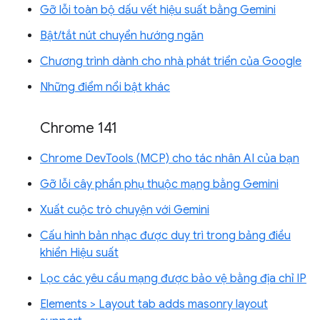
Gỡ lỗi toàn bộ dấu vết hiệu suất bằng Gemini
Bật/tắt nút chuyển hướng ngăn
Chương trình dành cho nhà phát triển của Google
Những điểm nổi bật khác
Chrome 141
Chrome DevTools (MCP) cho tác nhân AI của bạn
Gỡ lỗi cây phần phụ thuộc mạng bằng Gemini
Xuất cuộc trò chuyện với Gemini
Cấu hình bản nhạc được duy trì trong bảng điều
khiển Hiệu suất
Lọc các yêu cầu mạng được bảo vệ bằng địa chỉ IP
Elements > Layout tab adds masonry layout