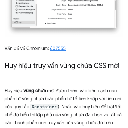
Vấn đề về Chromium:
607555
Huy hiệu truy vấn vùng chứa CSS mới
Huy hiệu
vùng chứa
mới được thêm vào bên cạnh các
phần tử vùng chứa (các phần tử tổ tiên khớp với tiêu chí
của quy tắc
@container
). Nhấp vào huy hiệu để bật/tắt
chế độ hiển thị lớp phủ của vùng chứa đã chọn và tất cả
các thành phần con truy vấn của vùng chứa đó trên