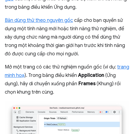
trong bảng điều khiển Ứng dụng.
Bản dùng thử theo nguyên gốc
cấp cho bạn quyền sử
dụng một tính năng mới hoặc tính năng thử nghiệm, để
xây dựng chức năng mà người dùng có thể dùng thử
trong một khoảng thời gian giới hạn trước khi tính năng
đó được cung cấp cho mọi người.
Mở một trang có các thử nghiệm nguồn gốc (ví dụ:
trang
minh hoạ
). Trong bảng điều khiển
Application
(Ứng
dụng), hãy di chuyển xuống phần
Frames
(Khung) rồi
chọn khung trên cùng.