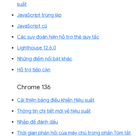
suất
JavaScript trùng lặp
JavaScript cũ
Các suy đoán hiện hỗ trợ thẻ quy tắc
Lighthouse 12.6.0
Những điểm nổi bật khác
Hỗ trợ tiếp cận
Chrome 136
Cải thiện bảng điều khiển Hiệu suất
Thông tin chi tiết mới về hiệu suất
Nhấp để đánh dấu
Thời gian phản hồi của máy chủ trong phần Tóm tắt