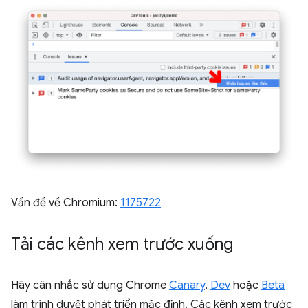
Vấn đề về Chromium:
1175722
Tải các kênh xem trước xuống
Hãy cân nhắc sử dụng Chrome
Canary
,
Dev
hoặc
Beta
làm trình duyệt phát triển mặc định. Các kênh xem trước