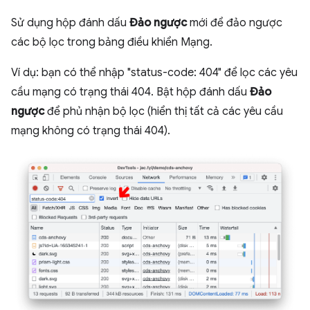
Sử dụng hộp đánh dấu
Đảo ngược
mới để đảo ngược
các bộ lọc trong bảng điều khiển Mạng.
Ví dụ: bạn có thể nhập "status-code: 404" để lọc các yêu
cầu mạng có trạng thái 404. Bật hộp đánh dấu
Đảo
ngược
để phủ nhận bộ lọc (hiển thị tất cả các yêu cầu
mạng không có trạng thái 404).