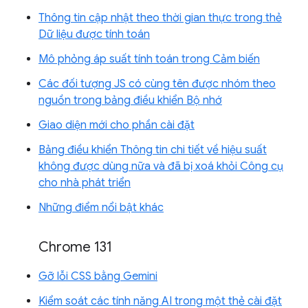
Thông tin cập nhật theo thời gian thực trong thẻ
Dữ liệu được tính toán
Mô phỏng áp suất tính toán trong Cảm biến
Các đối tượng JS có cùng tên được nhóm theo
nguồn trong bảng điều khiển Bộ nhớ
Giao diện mới cho phần cài đặt
Bảng điều khiển Thông tin chi tiết về hiệu suất
không được dùng nữa và đã bị xoá khỏi Công cụ
cho nhà phát triển
Những điểm nổi bật khác
Chrome 131
Gỡ lỗi CSS bằng Gemini
Kiểm soát các tính năng AI trong một thẻ cài đặt