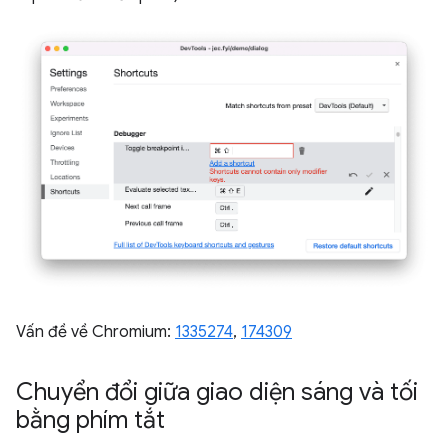
Vấn đề về Chromium:
1335274
,
174309
Chuyển đổi giữa giao diện sáng và tối
bằng phím tắt