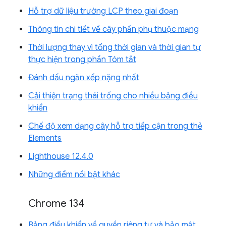
Hỗ trợ dữ liệu trường LCP theo giai đoạn
Thông tin chi tiết về cây phần phụ thuộc mạng
Thời lượng thay vì tổng thời gian và thời gian tự
thực hiện trong phần Tóm tắt
Đánh dấu ngăn xếp nặng nhất
Cải thiện trạng thái trống cho nhiều bảng điều
khiển
Chế độ xem dạng cây hỗ trợ tiếp cận trong thẻ
Elements
Lighthouse 12.4.0
Những điểm nổi bật khác
Chrome 134
Bảng điều khiển về quyền riêng tư và bảo mật