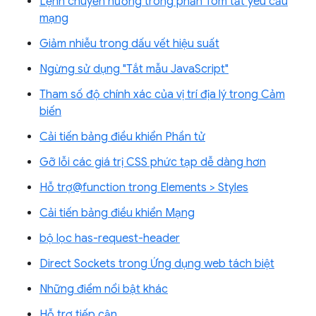
Lệnh chuyển hướng trong phần Tóm tắt yêu cầu
mạng
Giảm nhiễu trong dấu vết hiệu suất
Ngừng sử dụng "Tắt mẫu JavaScript"
Tham số độ chính xác của vị trí địa lý trong Cảm
biến
Cải tiến bảng điều khiển Phần tử
Gỡ lỗi các giá trị CSS phức tạp dễ dàng hơn
Hỗ trợ@function trong Elements > Styles
Cải tiến bảng điều khiển Mạng
bộ lọc has-request-header
Direct Sockets trong Ứng dụng web tách biệt
Những điểm nổi bật khác
Hỗ trợ tiếp cận