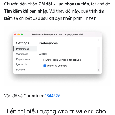
Chuyển đến phần
Cài đặt
>
Lựa chọn ưu tiên
, tắt chế độ
Tìm kiếm khi bạn nhập
. Với thay đổi này, quá trình tìm
kiếm sẽ chỉ bắt đầu sau khi bạn nhấn phím
Enter
.
Vấn đề về Chromium:
1344526
Hiển thị biểu tượng
start
và
end
cho