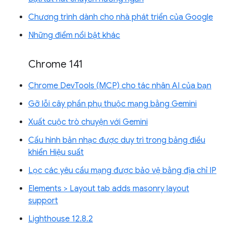
Chương trình dành cho nhà phát triển của Google
Những điểm nổi bật khác
Chrome 141
Chrome DevTools (MCP) cho tác nhân AI của bạn
Gỡ lỗi cây phần phụ thuộc mạng bằng Gemini
Xuất cuộc trò chuyện với Gemini
Cấu hình bản nhạc được duy trì trong bảng điều
khiển Hiệu suất
Lọc các yêu cầu mạng được bảo vệ bằng địa chỉ IP
Elements > Layout tab adds masonry layout
support
Lighthouse 12.8.2