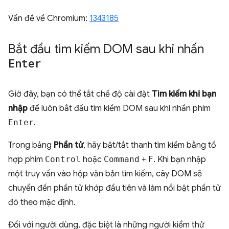
Vấn đề về Chromium:
1343185
Bắt đầu tìm kiếm DOM sau khi nhấn
Enter
Giờ đây, bạn có thể tắt chế độ cài đặt
Tìm kiếm khi bạn
nhập
để luôn bắt đầu tìm kiếm DOM sau khi nhấn phím
Enter
.
Trong bảng
Phần tử
, hãy bật/tắt thanh tìm kiếm bằng tổ
hợp phím
Control
hoặc
Command
+
F
. Khi bạn nhập
một truy vấn vào hộp văn bản tìm kiếm, cây DOM sẽ
chuyển đến phần tử khớp đầu tiên và làm nổi bật phần tử
đó theo mặc định.
Đối với người dùng, đặc biệt là những người kiểm thử