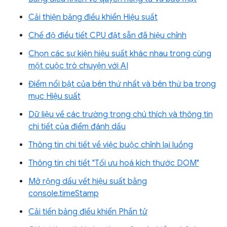
Cải thiện bảng điều khiển Hiệu suất
Chế độ điều tiết CPU đặt sẵn đã hiệu chỉnh
Chọn các sự kiện hiệu suất khác nhau trong cùng
một cuộc trò chuyện với AI
Điểm nổi bật của bên thứ nhất và bên thứ ba trong
mục Hiệu suất
Dữ liệu về các trường trong chú thích và thông tin
chi tiết của điểm đánh dấu
Thông tin chi tiết về việc buộc chỉnh lại luồng
Thông tin chi tiết "Tối ưu hoá kích thước DOM"
Mở rộng dấu vết hiệu suất bằng
console.timeStamp
Cải tiến bảng điều khiển Phần tử