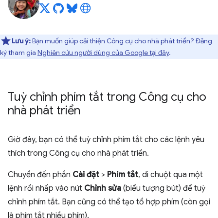
Lưu ý:
Bạn muốn giúp cải thiện Công cụ cho nhà phát triển? Đăng
ký tham gia
Nghiên cứu người dùng của Google tại đây
.
Tuỳ chỉnh phím tắt trong Công cụ cho
nhà phát triển
Giờ đây, bạn có thể tuỳ chỉnh phím tắt cho các lệnh yêu
thích trong Công cụ cho nhà phát triển.
Chuyển đến phần
Cài đặt
>
Phím tắt
, di chuột qua một
lệnh rồi nhấp vào nút
Chỉnh sửa
(biểu tượng bút) để tuỳ
chỉnh phím tắt. Bạn cũng có thể tạo tổ hợp phím (còn gọi
là phím tắt nhiều phím).