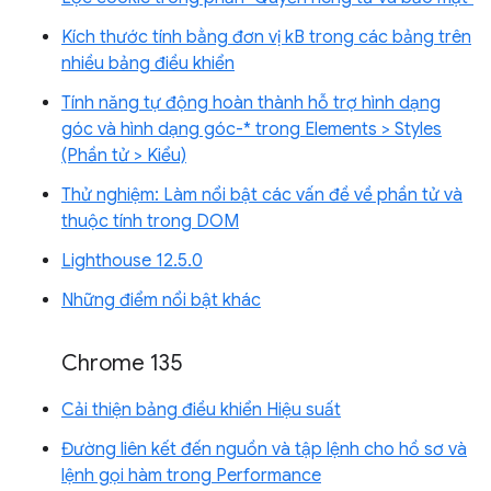
Kích thước tính bằng đơn vị kB trong các bảng trên
nhiều bảng điều khiển
Tính năng tự động hoàn thành hỗ trợ hình dạng
góc và hình dạng góc-* trong Elements > Styles
(Phần tử > Kiểu)
Thử nghiệm: Làm nổi bật các vấn đề về phần tử và
thuộc tính trong DOM
Lighthouse 12.5.0
Những điểm nổi bật khác
Chrome 135
Cải thiện bảng điều khiển Hiệu suất
Đường liên kết đến nguồn và tập lệnh cho hồ sơ và
lệnh gọi hàm trong Performance