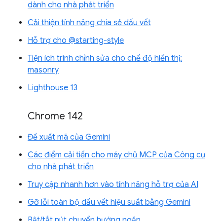
dành cho nhà phát triển
Cải thiện tính năng chia sẻ dấu vết
Hỗ trợ cho @starting-style
Tiện ích trình chỉnh sửa cho chế độ hiển thị:
masonry
Lighthouse 13
Chrome 142
Đề xuất mã của Gemini
Các điểm cải tiến cho máy chủ MCP của Công cụ
cho nhà phát triển
Truy cập nhanh hơn vào tính năng hỗ trợ của AI
Gỡ lỗi toàn bộ dấu vết hiệu suất bằng Gemini
Bật/tắt nút chuyển hướng ngăn