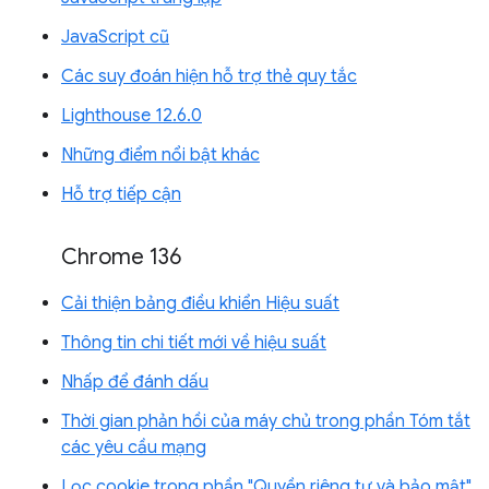
JavaScript cũ
Các suy đoán hiện hỗ trợ thẻ quy tắc
Lighthouse 12.6.0
Những điểm nổi bật khác
Hỗ trợ tiếp cận
Chrome 136
Cải thiện bảng điều khiển Hiệu suất
Thông tin chi tiết mới về hiệu suất
Nhấp để đánh dấu
Thời gian phản hồi của máy chủ trong phần Tóm tắt
các yêu cầu mạng
Lọc cookie trong phần "Quyền riêng tư và bảo mật"