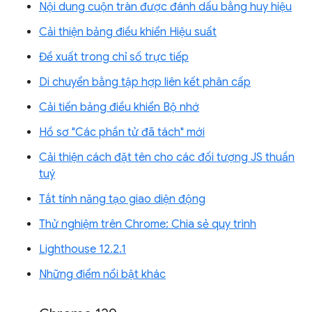
Nội dung cuộn tràn được đánh dấu bằng huy hiệu
Cải thiện bảng điều khiển Hiệu suất
Đề xuất trong chỉ số trực tiếp
Di chuyển bằng tập hợp liên kết phân cấp
Cải tiến bảng điều khiển Bộ nhớ
Hồ sơ "Các phần tử đã tách" mới
Cải thiện cách đặt tên cho các đối tượng JS thuần
tuý
Tắt tính năng tạo giao diện động
Thử nghiệm trên Chrome: Chia sẻ quy trình
Lighthouse 12.2.1
Những điểm nổi bật khác