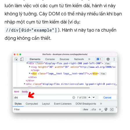
luôn làm việc với các cụm từ tìm kiếm dài, hành vi này
không lý tưởng. Cây DOM có thể nhảy nhiều lần khi bạn
nhập một cụm từ tìm kiếm dài (ví dụ:
//div[@id="example"]
). Hành vi này tạo ra chuyển
động không cần thiết.