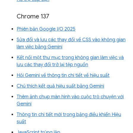
Chrome 137
Phiên bản Google I/O 2025
Sửa đổi và lưu các thay đổi về CSS vào không gian
làm việc bằng Gemini
Kết nối một thư mục trong không gian làm việc và
lưu các thay đổi trở lại tệp nguồn
Hỏi Gemini về thông tin chi tiết về hiệu suất
Chú thích kết quả hiệu suất bằng Gemini
Thêm ảnh chụp màn hình vào cuộc trò chuyện với
Gemini
Thông tin chi tiết mới trong bảng điều khiển Hiệu
suất
JavaScript trùng lặp