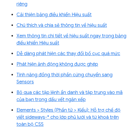
riêng
Cải thiện bảng điều khiển Hiệu suất
Chú thích và chia sẻ thông tin về hiệu suất
Xem thông tin chi tiết về hiệu suất ngay trong bảng
điều khiển Hiệu suất
Dễ dàng phát hiện các thay đổi bố cục quá mức
Phát hiện ảnh động không được ghép
Tính năng đồng thời phần cứng chuyển sang
Sensors
Bỏ qua các tập lệnh ẩn danh và tập trung vào mã
của bạn trong dấu vết ngăn xếp
Elements > Styles (Phần tử > Kiểu): Hỗ trợ chế độ
viết sideways-* cho lớp phủ lưới và từ khoá trên
toàn bộ CSS