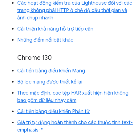
Các hoạt động kiểm tra của Lighthouse đối với các
trang không phải HTTP ở chế độ dấu thời gian và
ảnh chụp nhanh
Cải thiện khả năng hỗ trợ tiếp cận
Những điểm nổi bật khác
Chrome 130
Cải tiến bảng điều khiển Mạng
Bộ lọc mạng được thiết kế lại
Theo mặc định, các tệp HAR xuất hiện hiện không
bao gồm dữ liệu nhạy cảm
Cải tiến bảng điều khiển Phần tử
Giá trị tự động hoàn thành cho các thuộc tính text-
emphasis-*