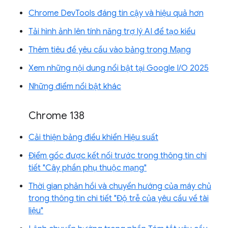
Chrome DevTools đáng tin cậy và hiệu quả hơn
Tải hình ảnh lên tính năng trợ lý AI để tạo kiểu
Thêm tiêu đề yêu cầu vào bảng trong Mạng
Xem những nội dung nổi bật tại Google I/O 2025
Những điểm nổi bật khác
Chrome 138
Cải thiện bảng điều khiển Hiệu suất
Điểm gốc được kết nối trước trong thông tin chi
tiết "Cây phần phụ thuộc mạng"
Thời gian phản hồi và chuyển hướng của máy chủ
trong thông tin chi tiết "Độ trễ của yêu cầu về tài
liệu"