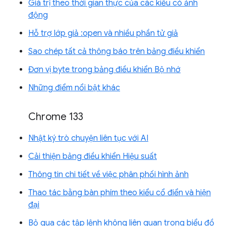
Giá trị theo thời gian thực của các kiểu có ảnh
động
Hỗ trợ lớp giả :open và nhiều phần tử giả
Sao chép tất cả thông báo trên bảng điều khiển
Đơn vị byte trong bảng điều khiển Bộ nhớ
Những điểm nổi bật khác
Chrome 133
Nhật ký trò chuyện liên tục với AI
Cải thiện bảng điều khiển Hiệu suất
Thông tin chi tiết về việc phân phối hình ảnh
Thao tác bằng bàn phím theo kiểu cổ điển và hiện
đại
Bỏ qua các tập lệnh không liên quan trong biểu đồ