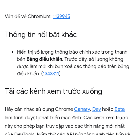
Vấn đề về Chromium:
1139945
Thông tin nổi bật khác
Hiển thị số lượng thông báo chính xác trong thanh
bên
Bảng điều khiển
. Trước đây, số lượng không
được làm mới khi bạn xoá các thông báo trên bảng
điều khiển. (
1343311
)
Tải các kênh xem trước xuống
Hãy cân nhắc sử dụng Chrome
Canary
,
Dev
hoặc
Beta
làm trình duyệt phát triển mặc định. Các kênh xem trước
này cho phép bạn truy cập vào các tính năng mới nhất
của DevTools, kiểm thử các API nền tảng web tiên tiến và