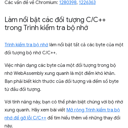
Các vấn đề về Chromium:
1280398
,
1226363
Làm nổi bật các đối tượng C
/
C++
trong Trình kiểm tra bộ nhớ
Trình kiểm tra bộ nhớ
làm nổi bật tất cả các byte của một
đối tượng bộ nhớ C/C++.
Việc nhận dạng các byte của một đối tượng trong bộ
nhớ WebAssembly xung quanh là một điểm khó khăn.
Bạn phải biết kích thước của đối tượng và đếm số byte
từ đầu đối tượng.
Với tính năng này, bạn có thể phân biệt chúng với bộ nhớ
xung quanh. Hãy xem bài viết
Mở rộng Trình kiểm tra bộ
nhớ để gỡ lỗi C/C++
để tìm hiểu thêm về những thay đổi
này.