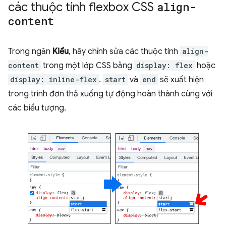
các thuộc tính flexbox CSS
align-
content
Trong ngăn
Kiểu
, hãy chỉnh sửa các thuộc tính
align-
content
trong một lớp CSS bằng
display: flex
hoặc
display: inline-flex
.
start
và
end
sẽ xuất hiện
trong trình đơn thả xuống tự động hoàn thành cùng với
các biểu tượng.