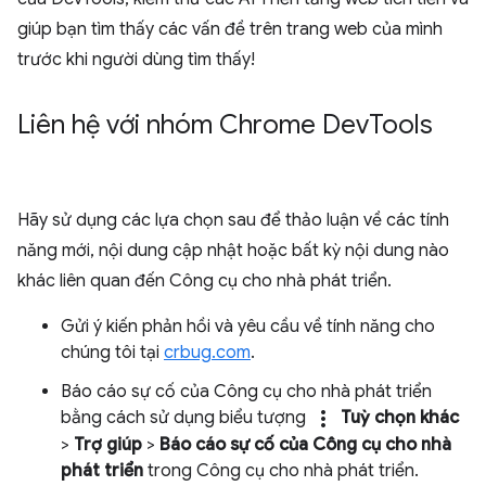
giúp bạn tìm thấy các vấn đề trên trang web của mình
trước khi người dùng tìm thấy!
Liên hệ với nhóm Chrome Dev
Tools
Hãy sử dụng các lựa chọn sau để thảo luận về các tính
năng mới, nội dung cập nhật hoặc bất kỳ nội dung nào
khác liên quan đến Công cụ cho nhà phát triển.
Gửi ý kiến phản hồi và yêu cầu về tính năng cho
chúng tôi tại
crbug.com
.
Báo cáo sự cố của Công cụ cho nhà phát triển
more_vert
bằng cách sử dụng biểu tượng
Tuỳ chọn khác
>
Trợ giúp
>
Báo cáo sự cố của Công cụ cho nhà
phát triển
trong Công cụ cho nhà phát triển.