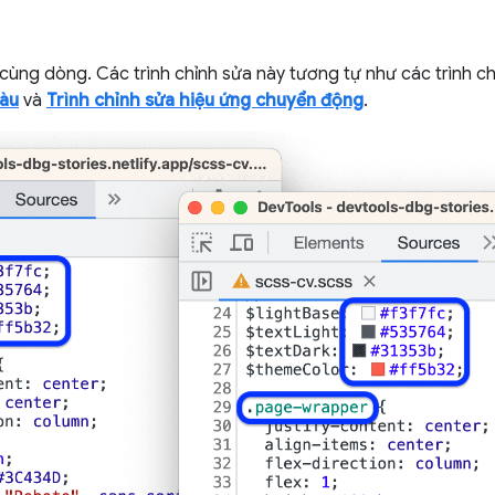
a cùng dòng. Các trình chỉnh sửa này tương tự như các trình c
àu
và
Trình chỉnh sửa hiệu ứng chuyển động
.