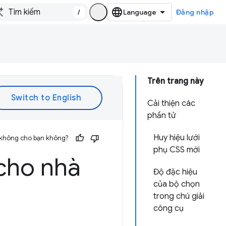
/
Đăng nhập
Trên trang này
Cải thiện các
phần tử
Huy hiệu lưới
 không cho bạn không?
phụ CSS mới
cho nhà
Độ đặc hiệu
của bộ chọn
trong chú giải
công cụ