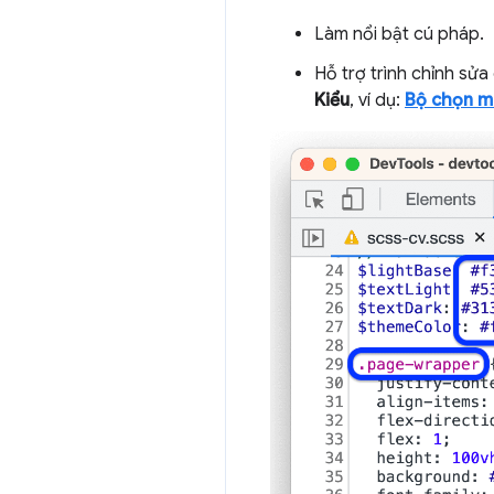
Làm nổi bật cú pháp.
Hỗ trợ trình chỉnh sử
Kiểu
, ví dụ:
Bộ chọn m