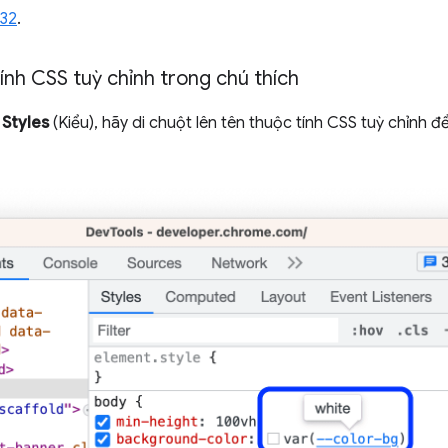
32
.
tính CSS tuỳ chỉnh trong chú thích
>
Styles
(Kiểu), hãy di chuột lên tên thuộc tính CSS tuỳ chỉnh để