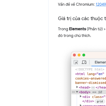
Vấn đề về Chromium:
12049
Giá trị của các thuộc 
Trong
Elements
(Phần tử) 
đó trong chú thích.