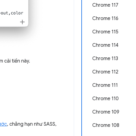
Chrome 117
Chrome 116
Chrome 115
Chrome 114
Chrome 113
m cải tiến này.
Chrome 112
Chrome 111
Chrome 110
Chrome 109
ước
, chẳng hạn như SASS,
Chrome 108