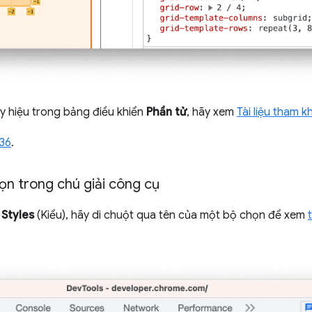
y hiệu trong bảng điều khiển
Phần tử
, hãy xem
Tài liệu tham k
36
.
ọn trong chú giải công cụ
>
Styles
(Kiểu), hãy di chuột qua tên của một bộ chọn để xem