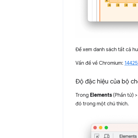
Để xem danh sách tất cả hu
Vấn đề về Chromium:
14425
Độ đặc hiệu của bộ ch
Trong
Elements
(Phần tử) 
đó trong một chú thích.