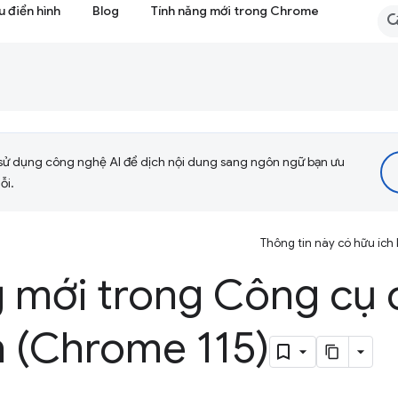
 điển hình
Blog
Tính năng mới trong Chrome
sử dụng công nghệ AI để dịch nội dung sang ngôn ngữ bạn ưu
ỗi.
Thông tin này có hữu ích
g mới trong Công cụ 
n (Chrome 115)