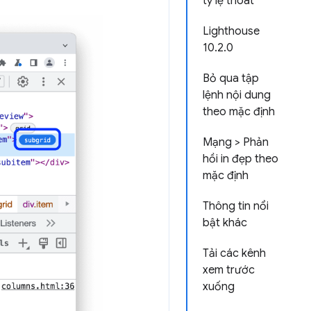
tỷ lệ thoát
Lighthouse
10.2.0
Bỏ qua tập
lệnh nội dung
theo mặc định
Mạng > Phản
hồi in đẹp theo
mặc định
Thông tin nổi
bật khác
Tải các kênh
xem trước
xuống