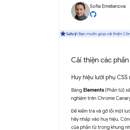
Sofia Emelianova
Lưu ý:
Bạn muốn giúp cải thiện Côn
Cải thiện các phần
Huy hiệu lưới phụ CSS
Bảng
Elements
(Phần tử) s
nghiệm trên Chrome Canary
Để kiểm tra và gỡ lỗi một lư
hãy nhấp vào huy hiệu. Côn
của phần tử trong khung nh