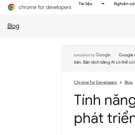
Tài liệu
Nghiên cứu
Blog
Google 
tiên. Bản dịch bằng AI có thể có l
Chrome for Developers
Blog
Tính năn
phát triể