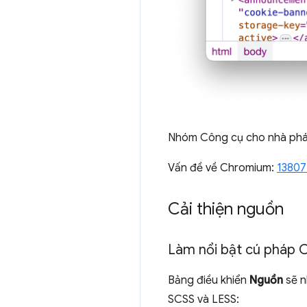
Nhóm Công cụ cho nhà phát 
Vấn đề về Chromium:
13807
Cải thiện nguồn
Làm nổi bật cú pháp 
Bảng điều khiển
Nguồn
sẽ n
SCSS và LESS: