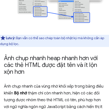
Lưu ý:
Bạn vẫn có thể sao chép toàn bộ nhật ký mà không cần áp
dụng bộ lọc.
Ảnh chụp nhanh heap nhanh hơn với
các thẻ HTML được đặt tên và ít lộn
xộn hơn
Ảnh chụp nhanh của vùng nhớ khối xếp trong bảng điều
khiển
Bộ nhớ
thậm chí còn nhanh hơn, hiện có các đối
tượng được nhóm theo thẻ HTML có tên, phù hợp hơn
với ngữ nghĩa ngôn ngữ JavaScript bằng cách hiển thị ít