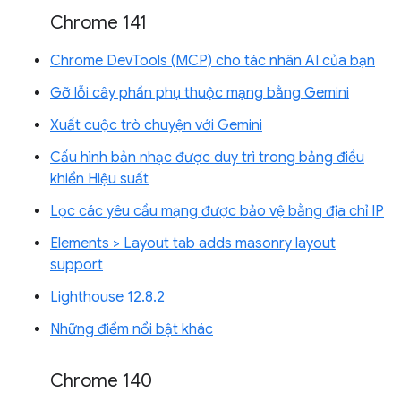
Chrome 141
Chrome DevTools (MCP) cho tác nhân AI của bạn
Gỡ lỗi cây phần phụ thuộc mạng bằng Gemini
Xuất cuộc trò chuyện với Gemini
Cấu hình bản nhạc được duy trì trong bảng điều
khiển Hiệu suất
Lọc các yêu cầu mạng được bảo vệ bằng địa chỉ IP
Elements > Layout tab adds masonry layout
support
Lighthouse 12.8.2
Những điểm nổi bật khác
Chrome 140