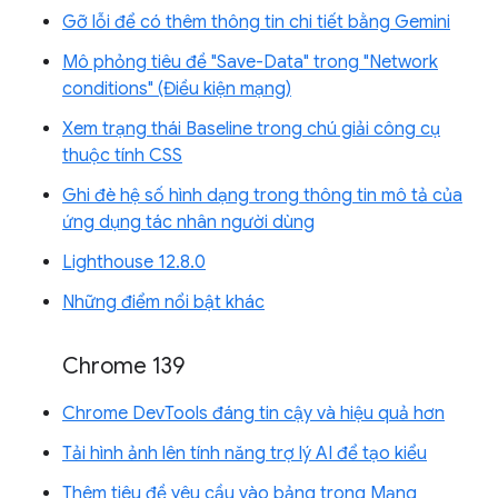
Gỡ lỗi để có thêm thông tin chi tiết bằng Gemini
Mô phỏng tiêu đề "Save-Data" trong "Network
conditions" (Điều kiện mạng)
Xem trạng thái Baseline trong chú giải công cụ
thuộc tính CSS
Ghi đè hệ số hình dạng trong thông tin mô tả của
ứng dụng tác nhân người dùng
Lighthouse 12.8.0
Những điểm nổi bật khác
Chrome 139
Chrome DevTools đáng tin cậy và hiệu quả hơn
Tải hình ảnh lên tính năng trợ lý AI để tạo kiểu
Thêm tiêu đề yêu cầu vào bảng trong Mạng