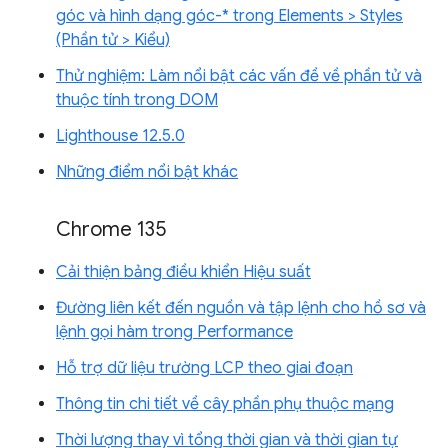
góc và hình dạng góc-* trong Elements > Styles
(Phần tử > Kiểu)
Thử nghiệm: Làm nổi bật các vấn đề về phần tử và
thuộc tính trong DOM
Lighthouse 12.5.0
Những điểm nổi bật khác
Chrome 135
Cải thiện bảng điều khiển Hiệu suất
Đường liên kết đến nguồn và tập lệnh cho hồ sơ và
lệnh gọi hàm trong Performance
Hỗ trợ dữ liệu trường LCP theo giai đoạn
Thông tin chi tiết về cây phần phụ thuộc mạng
Thời lượng thay vì tổng thời gian và thời gian tự