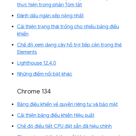
thực hiện trong phần Tóm tắt
Đánh dấu ngăn xếp nặng nhất
Cải thiện trạng thái trống cho nhiều bảng điều
khiển
Chế độ xem dạng cây hỗ trợ tiếp cận trong thẻ
Elements
Lighthouse 12.4.0
Những điểm nổi bật khác
Chrome 134
Bảng điều khiển về quyền riêng tư và bảo mật
Cải thiện bảng điều khiển Hiệu suất
Chế độ điều tiết CPU đặt sẵn đã hiệu chỉnh