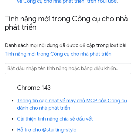
về Công cụ cho nhà phát triển" trên YouTube
.
Tính năng mới trong Công cụ cho nhà
phát triển
Danh sách mọi nội dung đã được đề cập trong loạt bài
Tính năng mới trong Công cụ cho nhà phát triển
.
Chrome 143
Thông tin cập nhật về máy chủ MCP của Công cụ
dành cho nhà phát triển
Cải thiện tính năng chia sẻ dấu vết
Hỗ trợ cho @starting-style