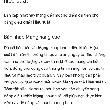
hiệu suất
Bản cập nhật này mang đến một số điểm cải tiến cho
bảng điều khiển
Hiệu suất
.
Bản nhạc Mạng nâng cao
Đã cải tiến dấu vết
Mạng
trong bảng điều khiển
Hiệu
suất
để hiển thị thông tin quan trọng ngay từ đầu, chẳng
hạn như thời lượng và cây trình khởi tạo mạng chi tiết
hơn, đồng thời cung cấp thông tin rõ ràng hơn về các tín
hiệu và màu sắc trực quan. Vì vậy, bạn không cần phải
chuyển đổi giữa bảng điều khiển
Mạng
và thẻ
Hiệu suất
>
Tóm tắt
nữa. Ngoài ra, nếu bạn vẫn cần chuyển sang
bảng điều khiển
Mạng
, chúng tôi đã giúp bạn thực hiện
việc này dễ dàng và nhanh chóng hơn.