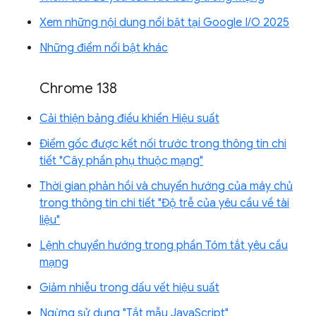
Xem những nội dung nổi bật tại Google I/O 2025
Những điểm nổi bật khác
Chrome 138
Cải thiện bảng điều khiển Hiệu suất
Điểm gốc được kết nối trước trong thông tin chi
tiết "Cây phần phụ thuộc mạng"
Thời gian phản hồi và chuyển hướng của máy chủ
trong thông tin chi tiết "Độ trễ của yêu cầu về tài
liệu"
Lệnh chuyển hướng trong phần Tóm tắt yêu cầu
mạng
Giảm nhiễu trong dấu vết hiệu suất
Ngừng sử dụng "Tắt mẫu JavaScript"