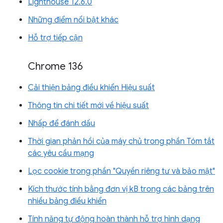
Lighthouse 12.6.0
Những điểm nổi bật khác
Hỗ trợ tiếp cận
Chrome 136
Cải thiện bảng điều khiển Hiệu suất
Thông tin chi tiết mới về hiệu suất
Nhấp để đánh dấu
Thời gian phản hồi của máy chủ trong phần Tóm tắt
các yêu cầu mạng
Lọc cookie trong phần "Quyền riêng tư và bảo mật"
Kích thước tính bằng đơn vị kB trong các bảng trên
nhiều bảng điều khiển
Tính năng tự động hoàn thành hỗ trợ hình dạng