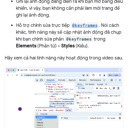
Ghi lại ảnh động đang diễn ra khi bạn mở bảng điều
khiển, vì vậy, bạn không cần phải làm mới trang để
ghi lại ảnh động.
Hỗ trợ chỉnh sửa trực tiếp
@keyframes
. Nói cách
khác, tính năng này sẽ cập nhật ảnh động đã chụp
khi bạn chỉnh sửa phần
@keyframes
trong
Elements
(Phần tử) >
Styles
(Kiểu).
Hãy xem cả hai tính năng này hoạt động trong video sau.