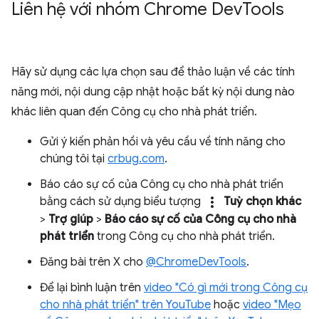
Liên hệ với nhóm Chrome Dev
Tools
Hãy sử dụng các lựa chọn sau để thảo luận về các tính
năng mới, nội dung cập nhật hoặc bất kỳ nội dung nào
khác liên quan đến Công cụ cho nhà phát triển.
Gửi ý kiến phản hồi và yêu cầu về tính năng cho
chúng tôi tại
crbug.com
.
Báo cáo sự cố của Công cụ cho nhà phát triển
more_vert
bằng cách sử dụng biểu tượng
Tuỳ chọn khác
>
Trợ giúp
>
Báo cáo sự cố của Công cụ cho nhà
phát triển
trong Công cụ cho nhà phát triển.
Đăng bài trên X cho
@ChromeDevTools
.
Để lại bình luận trên
video "Có gì mới trong Công cụ
cho nhà phát triển" trên YouTube
hoặc
video "Mẹo