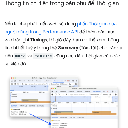
Thông tin chi tiết trong bản phụ đề Thời gian
Nếu là nhà phát triển web sử dụng
phần Thời gian của
người dùng trong Performance API
để thêm các mục
vào bản ghi
Timings
, thì giờ đây, bạn có thể xem thông
tin chi tiết tuỳ ý trong thẻ
Summary
(Tóm tắt) cho các sự
kiện
mark
và
measure
cũng như dấu thời gian của các
sự kiện đó.