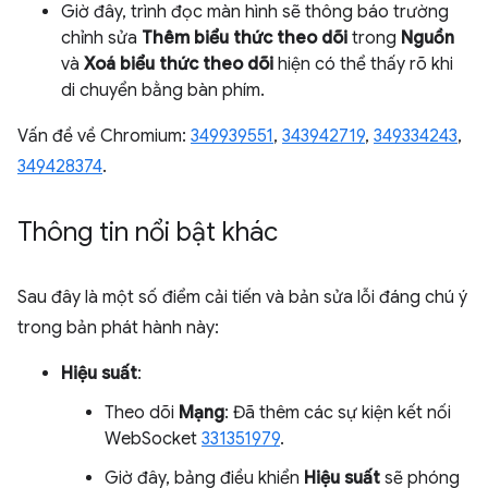
Giờ đây, trình đọc màn hình sẽ thông báo trường
chỉnh sửa
Thêm biểu thức theo dõi
trong
Nguồn
và
Xoá biểu thức theo dõi
hiện có thể thấy rõ khi
di chuyển bằng bàn phím.
Vấn đề về Chromium:
349939551
,
343942719
,
349334243
,
349428374
.
Thông tin nổi bật khác
Sau đây là một số điểm cải tiến và bản sửa lỗi đáng chú ý
trong bản phát hành này:
Hiệu suất
:
Theo dõi
Mạng
: Đã thêm các sự kiện kết nối
WebSocket
331351979
.
Giờ đây, bảng điều khiển
Hiệu suất
sẽ phóng