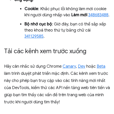
Cookie
: Khắc phục lỗi không làm mới cookie
khi người dùng nhấp vào
Làm mới
348683488
.
Bộ nhớ cục bộ
: Giờ đây, bạn có thể sắp xếp
theo khoá theo thứ tự bảng chữ cái
341129585
.
Tải các kênh xem trước xuống
Hãy cân nhắc sử dụng Chrome
Canary
,
Dev
hoặc
Beta
làm trình duyệt phát triển mặc định. Các kênh xem trước
này cho phép bạn truy cập vào các tính năng mới nhất
của DevTools, kiểm thử các API nền tảng web tiên tiến và
giúp bạn tìm thấy các vấn đề trên trang web của mình
trước khi người dùng tìm thấy!