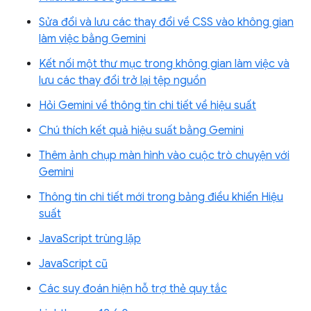
Sửa đổi và lưu các thay đổi về CSS vào không gian
làm việc bằng Gemini
Kết nối một thư mục trong không gian làm việc và
lưu các thay đổi trở lại tệp nguồn
Hỏi Gemini về thông tin chi tiết về hiệu suất
Chú thích kết quả hiệu suất bằng Gemini
Thêm ảnh chụp màn hình vào cuộc trò chuyện với
Gemini
Thông tin chi tiết mới trong bảng điều khiển Hiệu
suất
JavaScript trùng lặp
JavaScript cũ
Các suy đoán hiện hỗ trợ thẻ quy tắc