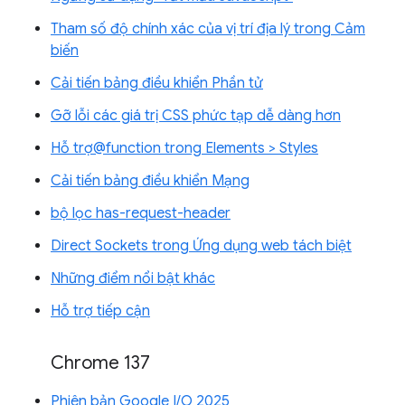
Tham số độ chính xác của vị trí địa lý trong Cảm
biến
Cải tiến bảng điều khiển Phần tử
Gỡ lỗi các giá trị CSS phức tạp dễ dàng hơn
Hỗ trợ@function trong Elements > Styles
Cải tiến bảng điều khiển Mạng
bộ lọc has-request-header
Direct Sockets trong Ứng dụng web tách biệt
Những điểm nổi bật khác
Hỗ trợ tiếp cận
Chrome 137
Phiên bản Google I/O 2025