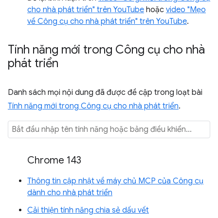
cho nhà phát triển" trên YouTube
hoặc
video "Mẹo
về Công cụ cho nhà phát triển" trên YouTube
.
Tính năng mới trong Công cụ cho nhà
phát triển
Danh sách mọi nội dung đã được đề cập trong loạt bài
Tính năng mới trong Công cụ cho nhà phát triển
.
Chrome 143
Thông tin cập nhật về máy chủ MCP của Công cụ
dành cho nhà phát triển
Cải thiện tính năng chia sẻ dấu vết