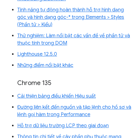
Tính năng tự động hoàn thành hỗ trợ hình dạng
góc và hình dạng góc-* trong Elements > Styles
(Phần tử > Kiểu)
Thử nghiệm: Làm nổi bật các vấn đề về phần tử và
thuộc tính trong DOM
Lighthouse 12.5.0
Những điểm nổi bật khác
Chrome 135
Cải thiện bảng điều khiển Hiệu suất
Đường liên kết đến nguồn và tập lệnh cho hồ sơ và
lệnh gọi hàm trong Performance
Hỗ trợ dữ liệu trường LCP theo giai đoạn
Thông tin chi tiết về cây phần phụ thuộc mạng