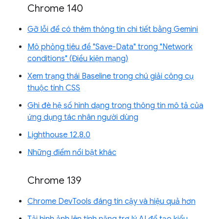
Chrome 140
Gỡ lỗi để có thêm thông tin chi tiết bằng Gemini
Mô phỏng tiêu đề "Save-Data" trong "Network
conditions" (Điều kiện mạng)
Xem trạng thái Baseline trong chú giải công cụ
thuộc tính CSS
Ghi đè hệ số hình dạng trong thông tin mô tả của
ứng dụng tác nhân người dùng
Lighthouse 12.8.0
Những điểm nổi bật khác
Chrome 139
Chrome DevTools đáng tin cậy và hiệu quả hơn
Tải hình ảnh lên tính năng trợ lý AI để tạo kiểu