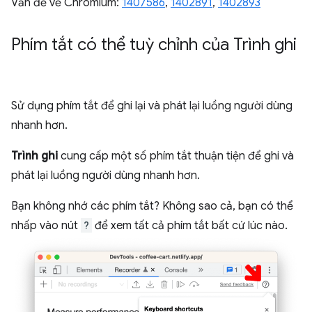
Vấn đề về Chromium:
1407586
,
1402891
,
1402893
Phím tắt có thể tuỳ chỉnh của Trình ghi
Sử dụng phím tắt để ghi lại và phát lại luồng người dùng
nhanh hơn.
Trình ghi
cung cấp một số phím tắt thuận tiện để ghi và
phát lại luồng người dùng nhanh hơn.
Bạn không nhớ các phím tắt? Không sao cả, bạn có thể
nhấp vào nút
?
để xem tất cả phím tắt bất cứ lúc nào.