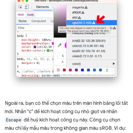
Ngoài ra, bạn có thể chọn màu trên màn hình bằng lối tắt
mới. Nhấn "c" để kích hoạt công cụ nhỏ giọt và nhấn
Escape
để huỷ kích hoạt công cụ này. Công cụ chọn
màu chỉ lấy mẫu màu trong không gian màu sRGB. Ví dụ: