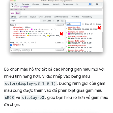
Bộ chọn màu hỗ trợ tất cả các không gian màu mới với
nhiều tính năng hơn. Ví dụ: nhấp vào bảng màu
color(display-p3 1 0 1)
. Đường ranh giới của gam
màu cũng được thêm vào để phân biệt giữa gam màu
sRGB
và
display-p3
, giúp bạn hiểu rõ hơn về gam màu
đã chọn.