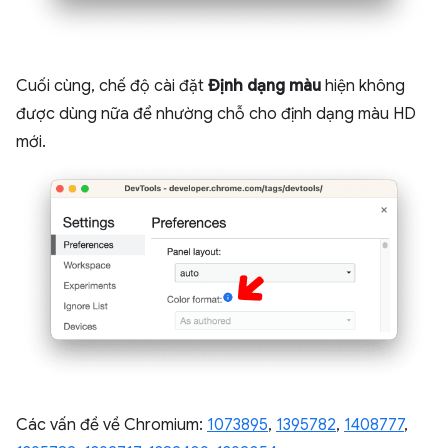
Cuối cùng, chế độ cài đặt
Định dạng màu
hiện không
được dùng nữa để nhường chỗ cho định dạng màu HD
mới.
Các vấn đề về Chromium:
1073895
,
1395782
,
1408777
,