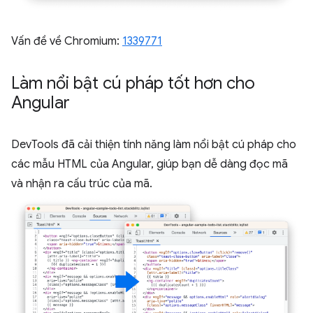
Vấn đề về Chromium:
1339771
Làm nổi bật cú pháp tốt hơn cho
Angular
DevTools đã cải thiện tính năng làm nổi bật cú pháp cho
các mẫu HTML của Angular, giúp bạn dễ dàng đọc mã
và nhận ra cấu trúc của mã.