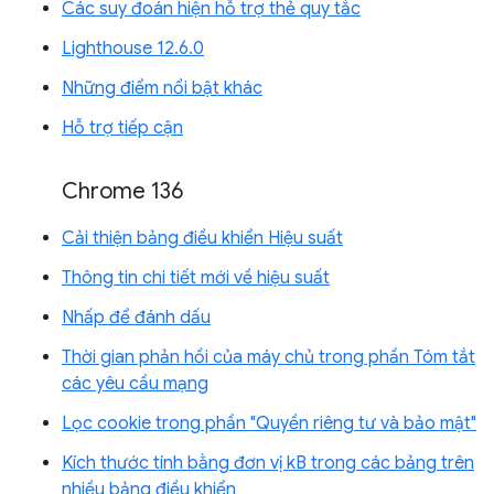
Các suy đoán hiện hỗ trợ thẻ quy tắc
Lighthouse 12.6.0
Những điểm nổi bật khác
Hỗ trợ tiếp cận
Chrome 136
Cải thiện bảng điều khiển Hiệu suất
Thông tin chi tiết mới về hiệu suất
Nhấp để đánh dấu
Thời gian phản hồi của máy chủ trong phần Tóm tắt
các yêu cầu mạng
Lọc cookie trong phần "Quyền riêng tư và bảo mật"
Kích thước tính bằng đơn vị kB trong các bảng trên
nhiều bảng điều khiển