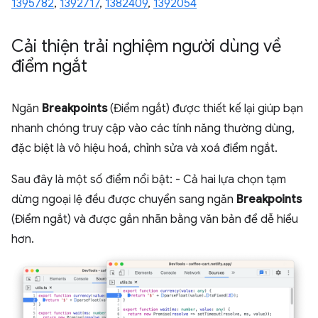
1395782
,
1392717
,
1382409
,
1392054
Cải thiện trải nghiệm người dùng về
điểm ngắt
Ngăn
Breakpoints
(Điểm ngắt) được thiết kế lại giúp bạn
nhanh chóng truy cập vào các tính năng thường dùng,
đặc biệt là vô hiệu hoá, chỉnh sửa và xoá điểm ngắt.
Sau đây là một số điểm nổi bật: - Cả hai lựa chọn tạm
dừng ngoại lệ đều được chuyển sang ngăn
Breakpoints
(Điểm ngắt) và được gắn nhãn bằng văn bản để dễ hiểu
hơn.