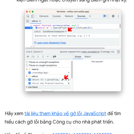
Hãy xem
tài liệu tham khảo về gỡ lỗi JavaScript
để tìm
hiểu cách gỡ lỗi bằng Công cụ cho nhà phát triển.