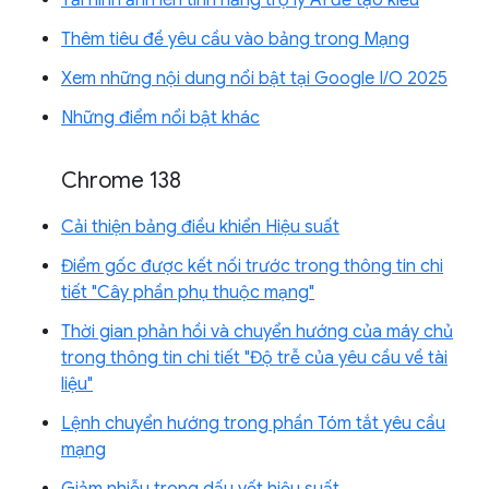
Thêm tiêu đề yêu cầu vào bảng trong Mạng
Xem những nội dung nổi bật tại Google I/O 2025
Những điểm nổi bật khác
Chrome 138
Cải thiện bảng điều khiển Hiệu suất
Điểm gốc được kết nối trước trong thông tin chi
tiết "Cây phần phụ thuộc mạng"
Thời gian phản hồi và chuyển hướng của máy chủ
trong thông tin chi tiết "Độ trễ của yêu cầu về tài
liệu"
Lệnh chuyển hướng trong phần Tóm tắt yêu cầu
mạng
Giảm nhiễu trong dấu vết hiệu suất