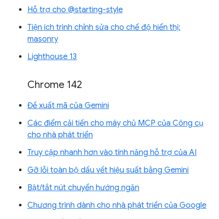
Hỗ trợ cho @starting-style
Tiện ích trình chỉnh sửa cho chế độ hiển thị:
masonry
Lighthouse 13
Chrome 142
Đề xuất mã của Gemini
Các điểm cải tiến cho máy chủ MCP của Công cụ
cho nhà phát triển
Truy cập nhanh hơn vào tính năng hỗ trợ của AI
Gỡ lỗi toàn bộ dấu vết hiệu suất bằng Gemini
Bật/tắt nút chuyển hướng ngăn
Chương trình dành cho nhà phát triển của Google