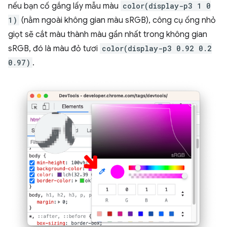
nếu bạn cố gắng lấy mẫu màu
color(display-p3 1 0
1)
(nằm ngoài không gian màu sRGB), công cụ ống nhỏ
giọt sẽ cắt màu thành màu gần nhất trong không gian
sRGB, đó là màu đỏ tươi
color(display-p3 0.92 0.2
0.97)
.