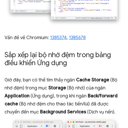
Vấn đề về Chromium:
1385374
,
1385678
Sắp xếp lại bộ nhớ đệm trong bảng
điều khiển Ứng dụng
Giờ đây, bạn có thể tìm thấy ngăn
Cache Storage
(Bộ
nhớ đệm) trong mục
Storage
(Bộ nhớ) của ngăn
Application
(Ứng dụng), trong khi ngăn
Back/forward
cache
(Bộ nhớ đệm cho thao tác tiến/lùi) đã được
chuyển đến mục
Background Services
(Dịch vụ nền).