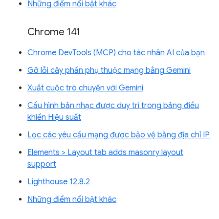
Những điểm nổi bật khác
Chrome 141
Chrome DevTools (MCP) cho tác nhân AI của bạn
Gỡ lỗi cây phần phụ thuộc mạng bằng Gemini
Xuất cuộc trò chuyện với Gemini
Cấu hình bản nhạc được duy trì trong bảng điều
khiển Hiệu suất
Lọc các yêu cầu mạng được bảo vệ bằng địa chỉ IP
Elements > Layout tab adds masonry layout
support
Lighthouse 12.8.2
Những điểm nổi bật khác