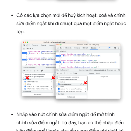
Có các lựa chọn mới để huỷ kích hoạt, xoá và chỉnh
sửa điểm ngắt khi di chuột qua một điểm ngắt hoặc
tệp.
Nhấp vào nút chỉnh sửa điểm ngắt để mở trình
chỉnh sửa điểm ngắt. Từ đây, bạn có thể nhập điều
kiện điểm ngắt hoặc chuyển sang điểm ghi nhật ký.