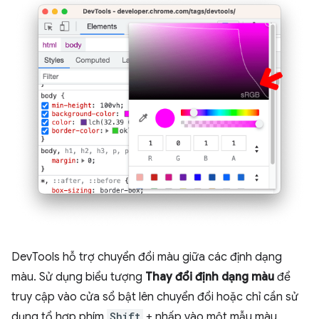
DevTools hỗ trợ chuyển đổi màu giữa các định dạng
màu. Sử dụng biểu tượng
Thay đổi định dạng màu
để
truy cập vào cửa sổ bật lên chuyển đổi hoặc chỉ cần sử
dụng tổ hợp phím
Shift
+ nhấp vào một mẫu màu