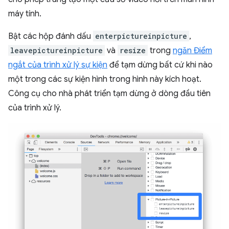
máy tính.
Bật các hộp đánh dấu
enterpictureinpicture
,
leavepictureinpicture
và
resize
trong
ngăn Điểm
ngắt của trình xử lý sự kiện
để tạm dừng bất cứ khi nào
một trong các sự kiện hình trong hình này kích hoạt.
Công cụ cho nhà phát triển tạm dừng ở dòng đầu tiên
của trình xử lý.