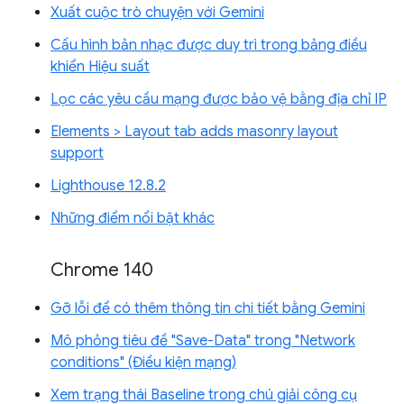
Xuất cuộc trò chuyện với Gemini
Cấu hình bản nhạc được duy trì trong bảng điều
khiển Hiệu suất
Lọc các yêu cầu mạng được bảo vệ bằng địa chỉ IP
Elements > Layout tab adds masonry layout
support
Lighthouse 12.8.2
Những điểm nổi bật khác
Chrome 140
Gỡ lỗi để có thêm thông tin chi tiết bằng Gemini
Mô phỏng tiêu đề "Save-Data" trong "Network
conditions" (Điều kiện mạng)
Xem trạng thái Baseline trong chú giải công cụ