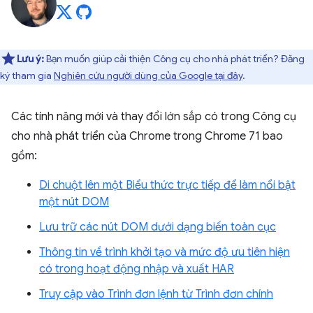
Lưu ý:
Bạn muốn giúp cải thiện Công cụ cho nhà phát triển? Đăng
ký tham gia
Nghiên cứu người dùng của Google tại đây
.
Các tính năng mới và thay đổi lớn sắp có trong Công cụ
cho nhà phát triển của Chrome trong Chrome 71 bao
gồm:
Di chuột lên một Biểu thức trực tiếp để làm nổi bật
một nút DOM
Lưu trữ các nút DOM dưới dạng biến toàn cục
Thông tin về trình khởi tạo và mức độ ưu tiên hiện
có trong hoạt động nhập và xuất HAR
Truy cập vào Trình đơn lệnh từ Trình đơn chính