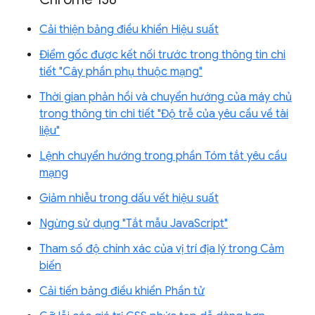
Cải thiện bảng điều khiển Hiệu suất
Điểm gốc được kết nối trước trong thông tin chi
tiết "Cây phần phụ thuộc mạng"
Thời gian phản hồi và chuyển hướng của máy chủ
trong thông tin chi tiết "Độ trễ của yêu cầu về tài
liệu"
Lệnh chuyển hướng trong phần Tóm tắt yêu cầu
mạng
Giảm nhiễu trong dấu vết hiệu suất
Ngừng sử dụng "Tắt mẫu JavaScript"
Tham số độ chính xác của vị trí địa lý trong Cảm
biến
Cải tiến bảng điều khiển Phần tử