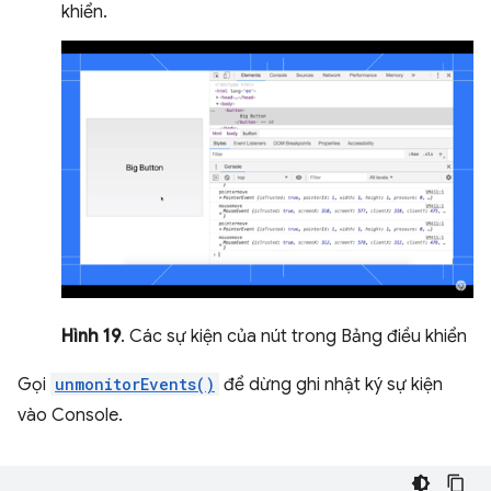
khiển.
Hình 19
. Các sự kiện của nút trong Bảng điều khiển
Gọi
unmonitorEvents()
để dừng ghi nhật ký sự kiện
vào Console.