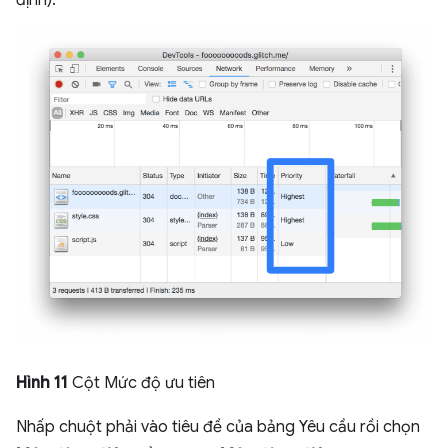
định).
Hình 11
Cột Mức độ ưu tiên
Nhấp chuột phải vào tiêu đề của bảng Yêu cầu rồi chọn