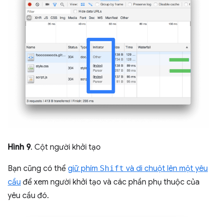
Hình 9
. Cột người khởi tạo
Bạn cũng có thể
giữ phím
Shift
và di chuột lên một yêu
cầu
để xem người khởi tạo và các phần phụ thuộc của
yêu cầu đó.