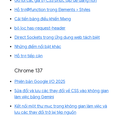
Gỡ lỗi các giá trị CSS phức tạp dễ dàng hơn
Hỗ trợ@function trong Elements > Styles
Cải tiến bảng điều khiển Mạng
bộ lọc has-request-header
Direct Sockets trong Ứng dụng web tách biệt
Những điểm nổi bật khác
Hỗ trợ tiếp cận
Chrome 137
Phiên bản Google I/O 2025
Sửa đổi và lưu các thay đổi về CSS vào không gian
làm việc bằng Gemini
Kết nối một thư mục trong không gian làm việc và
lưu các thay đổi trở lại tệp nguồn