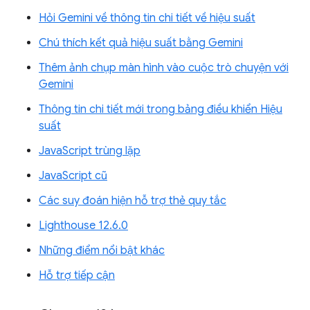
Hỏi Gemini về thông tin chi tiết về hiệu suất
Chú thích kết quả hiệu suất bằng Gemini
Thêm ảnh chụp màn hình vào cuộc trò chuyện với
Gemini
Thông tin chi tiết mới trong bảng điều khiển Hiệu
suất
JavaScript trùng lặp
JavaScript cũ
Các suy đoán hiện hỗ trợ thẻ quy tắc
Lighthouse 12.6.0
Những điểm nổi bật khác
Hỗ trợ tiếp cận