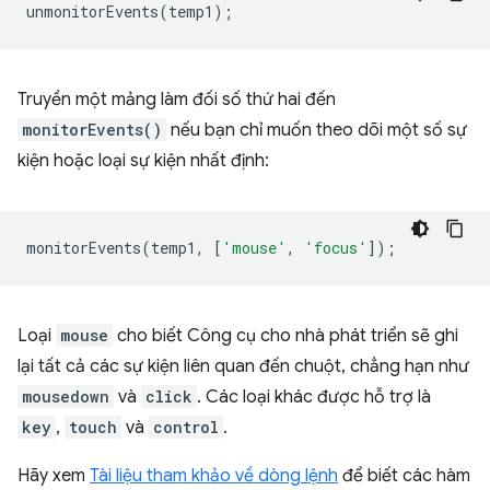
unmonitorEvents
(
temp1
);
Truyền một mảng làm đối số thứ hai đến
monitorEvents()
nếu bạn chỉ muốn theo dõi một số sự
kiện hoặc loại sự kiện nhất định:
monitorEvents
(
temp1
,
[
'mouse'
,
'focus'
]);
Loại
mouse
cho biết Công cụ cho nhà phát triển sẽ ghi
lại tất cả các sự kiện liên quan đến chuột, chẳng hạn như
mousedown
và
click
. Các loại khác được hỗ trợ là
key
,
touch
và
control
.
Hãy xem
Tài liệu tham khảo về dòng lệnh
để biết các hàm