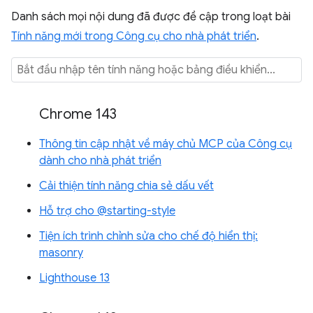
Danh sách mọi nội dung đã được đề cập trong loạt bài
Tính năng mới trong Công cụ cho nhà phát triển
.
Chrome 143
Thông tin cập nhật về máy chủ MCP của Công cụ
dành cho nhà phát triển
Cải thiện tính năng chia sẻ dấu vết
Hỗ trợ cho @starting-style
Tiện ích trình chỉnh sửa cho chế độ hiển thị:
masonry
Lighthouse 13