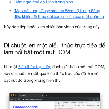
Điểm ngắt chế độ Hình trong hình
(Mẹo bổ sung) Chạy monitorEvents() trong Bảng
điều khiển để theo dõi các sự kiện của một phần tử
Hãy đọc tiếp hoặc xem phiên bản video của trang này:
Di chuột lên một biểu thức trực tiếp để
làm nổi bật một nút DOM
Khi một
Biểu thức trực tiếp
đánh giá thành một nút DOM,
hãy di chuột lên kết quả Biểu thức trực tiếp để làm nổi
bật nút đó trong khung hiển thị.