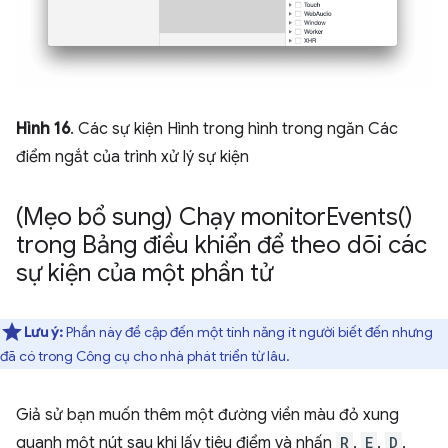
Hình 16
. Các sự kiện Hình trong hình trong ngăn Các
điểm ngắt của trình xử lý sự kiện
(Mẹo bổ sung) Chạy
monitor
Events(
)
trong Bảng điều khiển để theo dõi các
sự kiện của một phần tử
Lưu ý:
Phần này đề cập đến một tính năng ít người biết đến nhưng
đã có trong Công cụ cho nhà phát triển từ lâu.
Giả sử bạn muốn thêm một đường viền màu đỏ xung
quanh một nút sau khi lấy tiêu điểm và nhấn
R
,
E
,
D
,