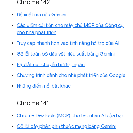
Chrome 142
Đề xuất mã của Gemini
Các điểm cải tiến cho máy chủ MCP của Công cụ
cho nhà phát triển
Truy cập nhanh hơn vào tính năng hỗ trợ của AI
Gỡ lỗi toàn bộ dấu vết hiệu suất bằng Gemini
Bật/tắt nút chuyển hướng ngăn
Chương trình dành cho nhà phát triển của Google
Những điểm nổi bật khác
Chrome 141
Chrome DevTools (MCP) cho tác nhân AI của bạn
Gỡ lỗi cây phần phụ thuộc mạng bằng Gemini