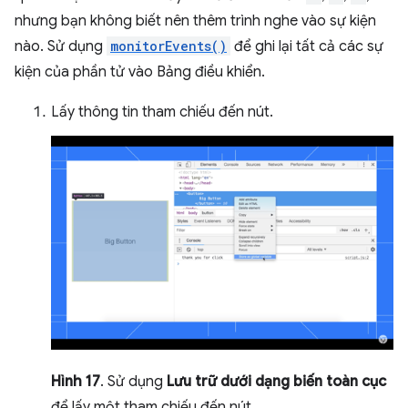
nhưng bạn không biết nên thêm trình nghe vào sự kiện
nào. Sử dụng
monitorEvents()
để ghi lại tất cả các sự
kiện của phần tử vào Bảng điều khiển.
Lấy thông tin tham chiếu đến nút.
Hình 17
. Sử dụng
Lưu trữ dưới dạng biến toàn cục
để lấy một tham chiếu đến nút