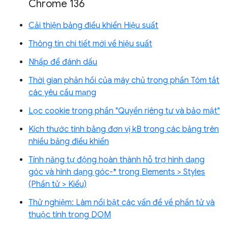
Chrome 136
Cải thiện bảng điều khiển Hiệu suất
Thông tin chi tiết mới về hiệu suất
Nhấp để đánh dấu
Thời gian phản hồi của máy chủ trong phần Tóm tắt
các yêu cầu mạng
Lọc cookie trong phần "Quyền riêng tư và bảo mật"
Kích thước tính bằng đơn vị kB trong các bảng trên
nhiều bảng điều khiển
Tính năng tự động hoàn thành hỗ trợ hình dạng
góc và hình dạng góc-* trong Elements > Styles
(Phần tử > Kiểu)
Thử nghiệm: Làm nổi bật các vấn đề về phần tử và
thuộc tính trong DOM