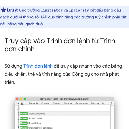
Lưu ý:
Các trường
và
bắt đầu bằng dấu
_initiator
_priority
gạch dưới vì
thông số HAR
quy định rằng các trường tuỳ chỉnh phải bắt
đầu bằng dấu gạch dưới.
Truy cập vào Trình đơn lệnh từ Trình
đơn chính
Sử dụng
Trình đơn lệnh
để truy cập nhanh vào các bảng
điều khiển, thẻ và tính năng của Công cụ cho nhà phát
triển.