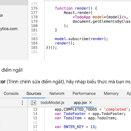
a điểm ngắt
tor
(Trình chỉnh sửa điểm ngắt), hãy nhập biểu thức mà bạn mu