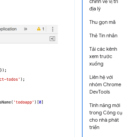
chỉnh về vị trí
địa lý
Thu gọn mã
Thẻ Tin nhắn
Tải các kênh
xem trước
xuống
Liên hệ với
nhóm Chrome
DevTools
Tính năng mới
trong Công cụ
cho nhà phát
triển