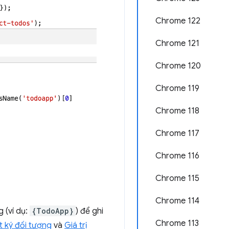
Chrome 122
Chrome 121
Chrome 120
Chrome 119
Chrome 118
Chrome 117
Chrome 116
Chrome 115
Chrome 114
g (ví dụ:
{TodoApp}
) để ghi
Chrome 113
t ký đối tượng
và
Giá trị