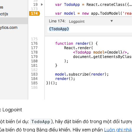
c Logpoint
ột biến (ví dụ:
TodoApp
), hãy đặt biến đó trong một đối tượn
 của biến đó trong Bảng điều khiển. Hãy xem phần
Luôn ghi nhậ