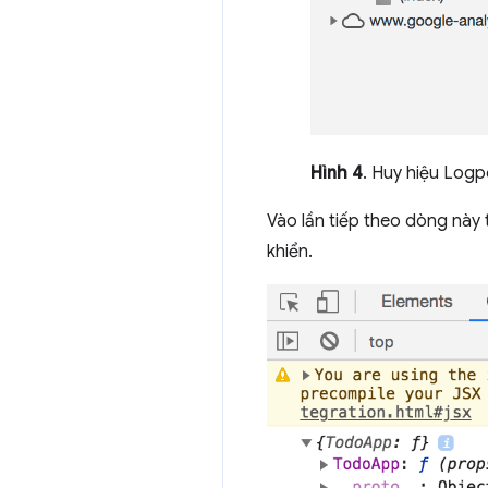
Hình 4
. Huy hiệu Log
Vào lần tiếp theo dòng này 
khiển.