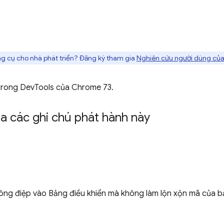
g cụ cho nhà phát triển? Đăng ký tham gia
Nghiên cứu người dùng của
 trong DevTools của Chrome 73.
a các ghi chú phát hành này
ông điệp vào Bảng điều khiển mà không làm lộn xộn mã của b