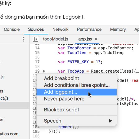
t ký:
số dòng mà bạn muốn thêm Logpoint.