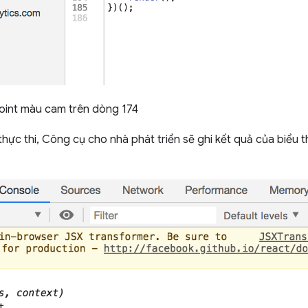
point màu cam trên dòng 174
thực thi, Công cụ cho nhà phát triển sẽ ghi kết quả của biểu