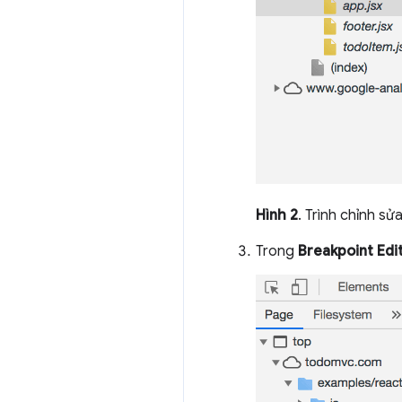
Hình 2
. Trình chỉnh sử
Trong
Breakpoint Edi