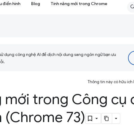
 điển hình
Blog
Tính năng mới trong Chrome
sử dụng công nghệ AI để dịch nội dung sang ngôn ngữ bạn ưu
ỗi.
Thông tin này có hữu ích
g mới trong Công cụ 
n (Chrome 73)