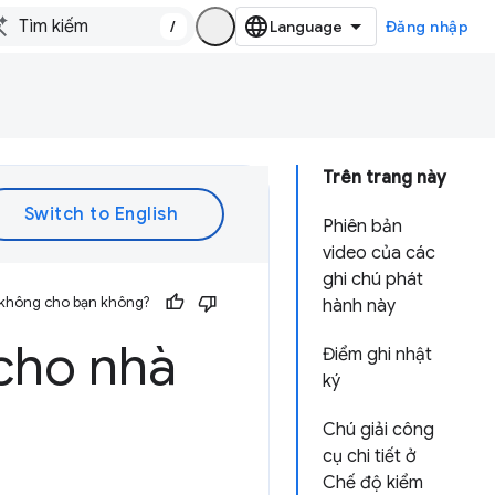
/
Đăng nhập
Trên trang này
Phiên bản
video của các
ghi chú phát
 không cho bạn không?
hành này
cho nhà
Điểm ghi nhật
ký
Chú giải công
cụ chi tiết ở
Chế độ kiểm