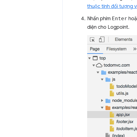
thuộc tính đối tượng vi
Nhấn phím
Enter
hoặ
diện cho Logpoint.