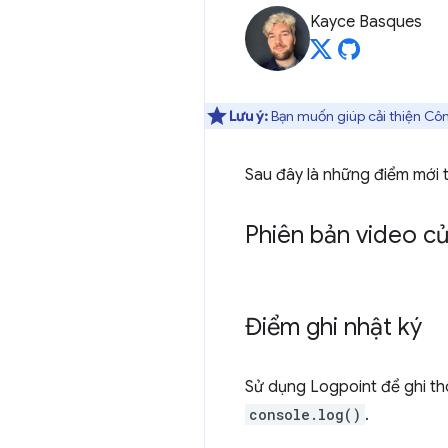
Kayce Basques
Lưu ý:
Bạn muốn giúp cải thiện Côn
Sau đây là những điểm mới
Phiên bản video củ
Điểm ghi nhật ký
Sử dụng Logpoint để ghi th
console.log()
.