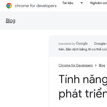
Tài liệu
Nghiên cứu
Blog
Google 
tiên. Bản dịch bằng AI có thể có l
Chrome for Developers
Blog
Tính năn
phát triể