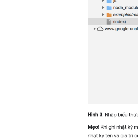
Hình 3
. Nhập biểu thứ
Mẹo!
Khi ghi nhật ký m
nhật ký tên và giá trị