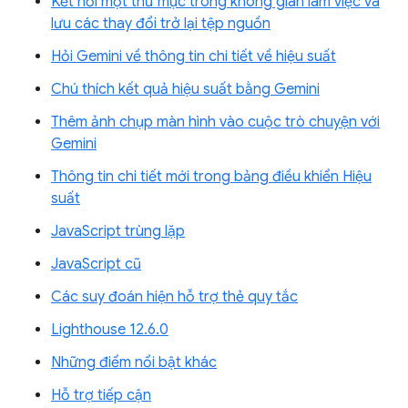
Kết nối một thư mục trong không gian làm việc và
lưu các thay đổi trở lại tệp nguồn
Hỏi Gemini về thông tin chi tiết về hiệu suất
Chú thích kết quả hiệu suất bằng Gemini
Thêm ảnh chụp màn hình vào cuộc trò chuyện với
Gemini
Thông tin chi tiết mới trong bảng điều khiển Hiệu
suất
JavaScript trùng lặp
JavaScript cũ
Các suy đoán hiện hỗ trợ thẻ quy tắc
Lighthouse 12.6.0
Những điểm nổi bật khác
Hỗ trợ tiếp cận