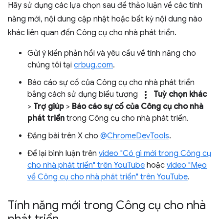
Hãy sử dụng các lựa chọn sau để thảo luận về các tính
năng mới, nội dung cập nhật hoặc bất kỳ nội dung nào
khác liên quan đến Công cụ cho nhà phát triển.
Gửi ý kiến phản hồi và yêu cầu về tính năng cho
chúng tôi tại
crbug.com
.
Báo cáo sự cố của Công cụ cho nhà phát triển
more_vert
bằng cách sử dụng biểu tượng
Tuỳ chọn khác
>
Trợ giúp
>
Báo cáo sự cố của Công cụ cho nhà
phát triển
trong Công cụ cho nhà phát triển.
Đăng bài trên X cho
@ChromeDevTools
.
Để lại bình luận trên
video "Có gì mới trong Công cụ
cho nhà phát triển" trên YouTube
hoặc
video "Mẹo
về Công cụ cho nhà phát triển" trên YouTube
.
Tính năng mới trong Công cụ cho nhà