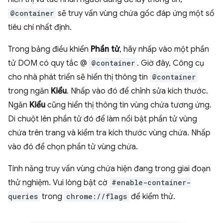
@container
sẽ truy vấn vùng chứa gốc đáp ứng một số
tiêu chí nhất định.
Trong bảng điều khiển
Phần tử
, hãy nhấp vào một phần
tử DOM có quy tắc @
@container
. Giờ đây, Công cụ
cho nhà phát triển sẽ hiển thị thông tin
@container
trong ngăn
Kiểu
. Nhấp vào đó để chỉnh sửa kích thước.
Ngăn
Kiểu
cũng hiển thị thông tin vùng chứa tương ứng.
Di chuột lên phần tử đó để làm nổi bật phần tử vùng
chứa trên trang và kiểm tra kích thước vùng chứa. Nhấp
vào đó để chọn phần tử vùng chứa.
Tính năng truy vấn vùng chứa hiện đang trong giai đoạn
thử nghiệm. Vui lòng bật cờ
#enable-container-
queries
trong
chrome://flags
để kiểm thử.