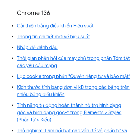
Chrome 136
Cải thiện bảng điều khiển Hiệu suất
Thông tin chi tiết mới về hiệu suất
Nhấp để đánh dấu
Thời gian phản hồi của máy chủ trong phần Tóm tắt
các yêu cầu mạng
Lọc cookie trong phần "Quyền riêng tư và bảo mật"
Kích thước tính bằng đơn vị kB trong các bảng trên
nhiều bảng điều khiển
Tính năng tự động hoàn thành hỗ trợ hình dạng
góc và hình dạng góc-* trong Elements > Styles
(Phần tử > Kiểu)
Thử nghiệm: Làm nổi bật các vấn đề về phần tử và