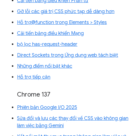
Cải tiến bảng điều khiển Phần tử
Gỡ lỗi các giá trị CSS phức tạp dễ dàng hơn
Hỗ trợ@function trong Elements > Styles
Cải tiến bảng điều khiển Mạng
bộ lọc has-request-header
Direct Sockets trong Ứng dụng web tách biệt
Những điểm nổi bật khác
Hỗ trợ tiếp cận
Chrome 137
Phiên bản Google I/O 2025
Sửa đổi và lưu các thay đổi về CSS vào không gian
làm việc bằng Gemini