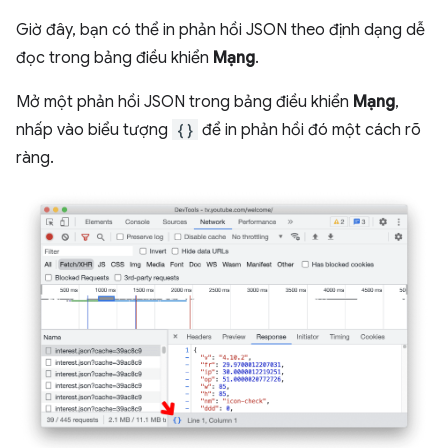
Giờ đây, bạn có thể in phản hồi JSON theo định dạng dễ
đọc trong bảng điều khiển
Mạng
.
Mở một phản hồi JSON trong bảng điều khiển
Mạng
,
nhấp vào biểu tượng
{}
để in phản hồi đó một cách rõ
ràng.