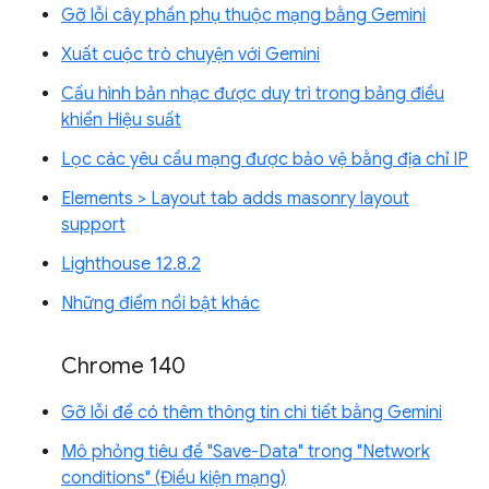
Gỡ lỗi cây phần phụ thuộc mạng bằng Gemini
Xuất cuộc trò chuyện với Gemini
Cấu hình bản nhạc được duy trì trong bảng điều
khiển Hiệu suất
Lọc các yêu cầu mạng được bảo vệ bằng địa chỉ IP
Elements > Layout tab adds masonry layout
support
Lighthouse 12.8.2
Những điểm nổi bật khác
Chrome 140
Gỡ lỗi để có thêm thông tin chi tiết bằng Gemini
Mô phỏng tiêu đề "Save-Data" trong "Network
conditions" (Điều kiện mạng)