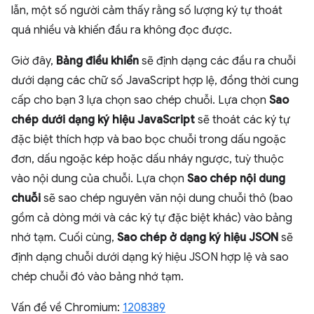
lẫn, một số người cảm thấy rằng số lượng ký tự thoát
quá nhiều và khiến đầu ra không đọc được.
Giờ đây,
Bảng điều khiển
sẽ định dạng các đầu ra chuỗi
dưới dạng các chữ số JavaScript hợp lệ, đồng thời cung
cấp cho bạn 3 lựa chọn sao chép chuỗi. Lựa chọn
Sao
chép dưới dạng ký hiệu JavaScript
sẽ thoát các ký tự
đặc biệt thích hợp và bao bọc chuỗi trong dấu ngoặc
đơn, dấu ngoặc kép hoặc dấu nháy ngược, tuỳ thuộc
vào nội dung của chuỗi. Lựa chọn
Sao chép nội dung
chuỗi
sẽ sao chép nguyên văn nội dung chuỗi thô (bao
gồm cả dòng mới và các ký tự đặc biệt khác) vào bảng
nhớ tạm. Cuối cùng,
Sao chép ở dạng ký hiệu JSON
sẽ
định dạng chuỗi dưới dạng ký hiệu JSON hợp lệ và sao
chép chuỗi đó vào bảng nhớ tạm.
Vấn đề về Chromium:
1208389