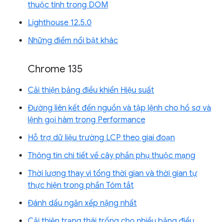
thuộc tính trong DOM
Lighthouse 12.5.0
Những điểm nổi bật khác
Chrome 135
Cải thiện bảng điều khiển Hiệu suất
Đường liên kết đến nguồn và tập lệnh cho hồ sơ và
lệnh gọi hàm trong Performance
Hỗ trợ dữ liệu trường LCP theo giai đoạn
Thông tin chi tiết về cây phần phụ thuộc mạng
Thời lượng thay vì tổng thời gian và thời gian tự
thực hiện trong phần Tóm tắt
Đánh dấu ngăn xếp nặng nhất
Cải thiện trạng thái trống cho nhiều bảng điều