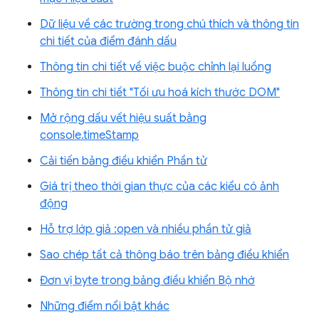
Dữ liệu về các trường trong chú thích và thông tin
chi tiết của điểm đánh dấu
Thông tin chi tiết về việc buộc chỉnh lại luồng
Thông tin chi tiết "Tối ưu hoá kích thước DOM"
Mở rộng dấu vết hiệu suất bằng
console.timeStamp
Cải tiến bảng điều khiển Phần tử
Giá trị theo thời gian thực của các kiểu có ảnh
động
Hỗ trợ lớp giả :open và nhiều phần tử giả
Sao chép tất cả thông báo trên bảng điều khiển
Đơn vị byte trong bảng điều khiển Bộ nhớ
Những điểm nổi bật khác