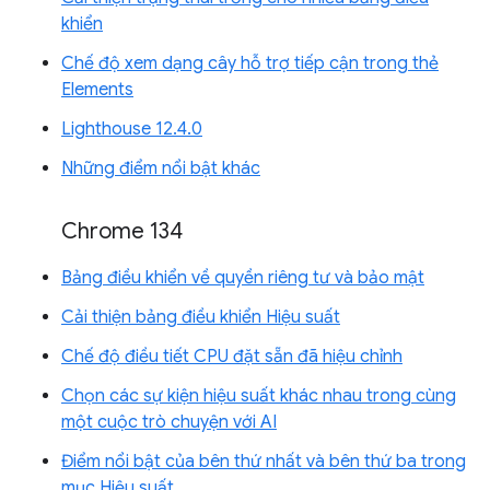
khiển
Chế độ xem dạng cây hỗ trợ tiếp cận trong thẻ
Elements
Lighthouse 12.4.0
Những điểm nổi bật khác
Chrome 134
Bảng điều khiển về quyền riêng tư và bảo mật
Cải thiện bảng điều khiển Hiệu suất
Chế độ điều tiết CPU đặt sẵn đã hiệu chỉnh
Chọn các sự kiện hiệu suất khác nhau trong cùng
một cuộc trò chuyện với AI
Điểm nổi bật của bên thứ nhất và bên thứ ba trong
mục Hiệu suất