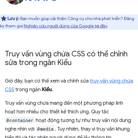
Lưu ý:
Bạn muốn giúp cải thiện Công cụ cho nhà phát triển? Đăng
ký tham gia
Nghiên cứu người dùng của Google tại đây
.
Truy vấn vùng chứa CSS có thể chỉnh
sửa trong ngăn Kiểu
Giờ đây, bạn có thể xem và chỉnh sửa
truy vấn vùng chứa
CSS
trong ngăn
Kiểu
.
Truy vấn vùng chứa mang đến một phương pháp linh
hoạt hơn nhiều cho thiết kế thích ứng. Quy tắc
@container
hoạt động tương tự như truy vấn nội dung
nghe nhìn với
@media
. Tuy nhiên, thay vì truy vấn khung
hiển thị và tác nhân người dùng để lấy thông tin,