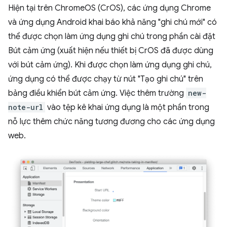
Hiện tại trên ChromeOS (CrOS), các ứng dụng Chrome
và ứng dụng Android khai báo khả năng "ghi chú mới" có
thể được chọn làm ứng dụng ghi chú trong phần cài đặt
Bút cảm ứng (xuất hiện nếu thiết bị CrOS đã được dùng
với bút cảm ứng). Khi được chọn làm ứng dụng ghi chú,
ứng dụng có thể được chạy từ nút "Tạo ghi chú" trên
bảng điều khiển bút cảm ứng. Việc thêm trường
new-
note-url
vào tệp kê khai ứng dụng là một phần trong
nỗ lực thêm chức năng tương đương cho các ứng dụng
web.