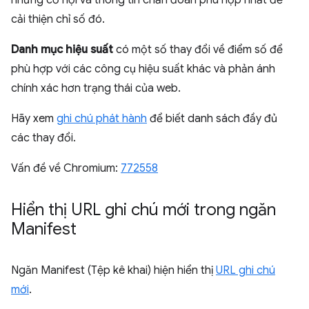
những cơ hội và thông tin chẩn đoán phù hợp nhất để
cải thiện chỉ số đó.
Danh mục hiệu suất
có một số thay đổi về điểm số để
phù hợp với các công cụ hiệu suất khác và phản ánh
chính xác hơn trạng thái của web.
Hãy xem
ghi chú phát hành
để biết danh sách đầy đủ
các thay đổi.
Vấn đề về Chromium:
772558
Hiển thị URL ghi chú mới trong ngăn
Manifest
Ngăn Manifest (Tệp kê khai) hiện hiển thị
URL ghi chú
mới
.