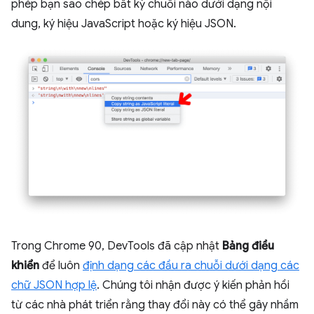
phép bạn sao chép bất kỳ chuỗi nào dưới dạng nội
dung, ký hiệu JavaScript hoặc ký hiệu JSON.
Trong Chrome 90, DevTools đã cập nhật
Bảng điều
khiển
để luôn
định dạng các đầu ra chuỗi dưới dạng các
chữ JSON hợp lệ
. Chúng tôi nhận được ý kiến phản hồi
từ các nhà phát triển rằng thay đổi này có thể gây nhầm