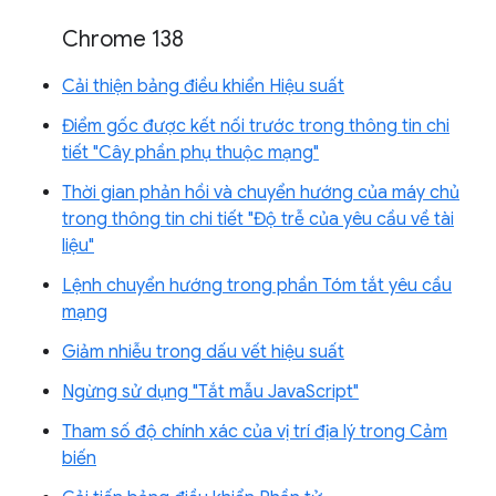
Chrome 138
Cải thiện bảng điều khiển Hiệu suất
Điểm gốc được kết nối trước trong thông tin chi
tiết "Cây phần phụ thuộc mạng"
Thời gian phản hồi và chuyển hướng của máy chủ
trong thông tin chi tiết "Độ trễ của yêu cầu về tài
liệu"
Lệnh chuyển hướng trong phần Tóm tắt yêu cầu
mạng
Giảm nhiễu trong dấu vết hiệu suất
Ngừng sử dụng "Tắt mẫu JavaScript"
Tham số độ chính xác của vị trí địa lý trong Cảm
biến