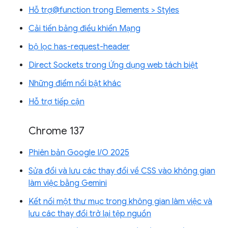
Hỗ trợ@function trong Elements > Styles
Cải tiến bảng điều khiển Mạng
bộ lọc has-request-header
Direct Sockets trong Ứng dụng web tách biệt
Những điểm nổi bật khác
Hỗ trợ tiếp cận
Chrome 137
Phiên bản Google I/O 2025
Sửa đổi và lưu các thay đổi về CSS vào không gian
làm việc bằng Gemini
Kết nối một thư mục trong không gian làm việc và
lưu các thay đổi trở lại tệp nguồn