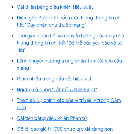
Cải thiện bảng điều khiển Hiệu suất
Điểm gốc được kết nối trước trong thông tin chi
tiết "Cây phần phụ thuộc mạng"
Thời gian phản hồi và chuyển hướng của máy chủ
trong thông tin chi tiết "Độ trễ của yêu cầu về tài
liệu"
Lệnh chuyển hướng trong phần Tóm tắt yêu cầu
mạng
Giảm nhiễu trong dấu vết hiệu suất
Ngừng sử dụng "Tắt mẫu JavaScript"
Tham số độ chính xác của vị trí địa lý trong Cảm
biến
Cải tiến bảng điều khiển Phần tử
Gỡ lỗi các giá trị CSS phức tạp dễ dàng hơn