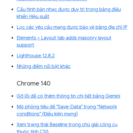
Cấu hình bản nhạc được duy trì trong bảng điều
khiển Hiệu suất
Lọc các yêu cầu mạng được bảo vệ bằng địa chỉ IP
Elements > Layout tab adds masonry layout
support
Lighthouse 12.8.2
Những điểm nổi bật khác
Chrome 140
Gỡ lỗi để có thêm thông tin chi tiết bằng Gemini
Mô phỏng tiêu đề "Save-Data" trong "Network
conditions" (Điều kiện mạng)
Xem trạng thái Baseline trong chú giải công cụ
thuộc tính CSS