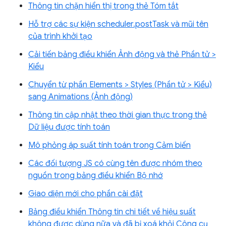
Thông tin chặn hiển thị trong thẻ Tóm tắt
Hỗ trợ các sự kiện scheduler.postTask và mũi tên
của trình khởi tạo
Cải tiến bảng điều khiển Ảnh động và thẻ Phần tử >
Kiểu
Chuyển từ phần Elements > Styles (Phần tử > Kiểu)
sang Animations (Ảnh động)
Thông tin cập nhật theo thời gian thực trong thẻ
Dữ liệu được tính toán
Mô phỏng áp suất tính toán trong Cảm biến
Các đối tượng JS có cùng tên được nhóm theo
nguồn trong bảng điều khiển Bộ nhớ
Giao diện mới cho phần cài đặt
Bảng điều khiển Thông tin chi tiết về hiệu suất
không được dùng nữa và đã bị xoá khỏi Công cụ