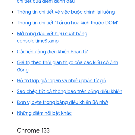
chi tiết của điểm đánh dấu
Thông tin chi tiết về việc buộc chỉnh lại luồng
Thông tin chi tiết "Tối ưu hoá kích thước DOM"
Mở rộng dấu vết hiệu suất bằng
console.timeStamp
Cải tiến bảng điều khiển Phần tử
Giá trị theo thời gian thực của các kiểu có ảnh
động
Hỗ trợ lớp giả :open và nhiều phần tử giả
Sao chép tất cả thông báo trên bảng điều khiển
Đơn vị byte trong bảng điều khiển Bộ nhớ
Những điểm nổi bật khác
Chrome 133