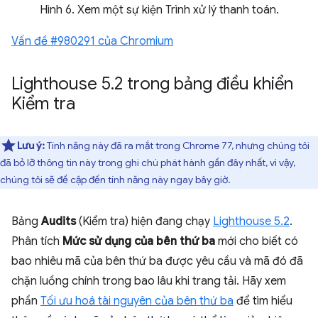
Hình 6. Xem một sự kiện Trình xử lý thanh toán.
Vấn đề #980291 của Chromium
Lighthouse 5
.
2 trong bảng điều khiển
Kiểm tra
Lưu ý:
Tính năng này đã ra mắt trong Chrome 77, nhưng chúng tôi
đã bỏ lỡ thông tin này trong ghi chú phát hành gần đây nhất, vì vậy,
chúng tôi sẽ đề cập đến tính năng này ngay bây giờ.
Bảng
Audits
(Kiểm tra) hiện đang chạy
Lighthouse 5.2
.
Phân tích
Mức sử dụng của bên thứ ba
mới cho biết có
bao nhiêu mã của bên thứ ba được yêu cầu và mã đó đã
chặn luồng chính trong bao lâu khi trang tải. Hãy xem
phần
Tối ưu hoá tài nguyên của bên thứ ba
để tìm hiểu