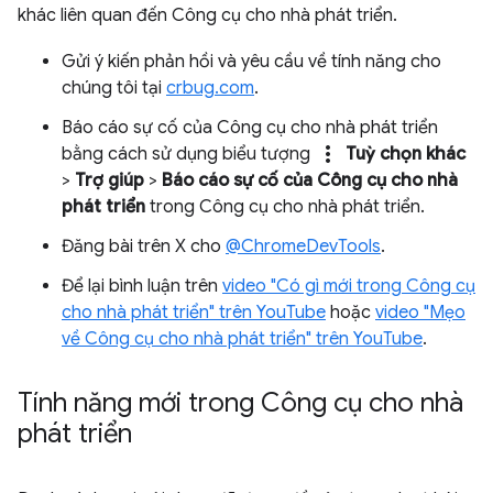
khác liên quan đến Công cụ cho nhà phát triển.
Gửi ý kiến phản hồi và yêu cầu về tính năng cho
chúng tôi tại
crbug.com
.
Báo cáo sự cố của Công cụ cho nhà phát triển
more_vert
bằng cách sử dụng biểu tượng
Tuỳ chọn khác
>
Trợ giúp
>
Báo cáo sự cố của Công cụ cho nhà
phát triển
trong Công cụ cho nhà phát triển.
Đăng bài trên X cho
@ChromeDevTools
.
Để lại bình luận trên
video "Có gì mới trong Công cụ
cho nhà phát triển" trên YouTube
hoặc
video "Mẹo
về Công cụ cho nhà phát triển" trên YouTube
.
Tính năng mới trong Công cụ cho nhà
phát triển