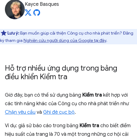
Kayce Basques
Lưu ý:
Bạn muốn giúp cải thiện Công cụ cho nhà phát triển? Đăng
ký tham gia
Nghiên cứu người dùng của Google tại đây
.
Hỗ trợ nhiều ứng dụng trong bảng
điều khiển Kiểm tra
Giờ đây, bạn có thể sử dụng bảng
Kiểm tra
kết hợp với
các tính năng khác của Công cụ cho nhà phát triển như
Chặn yêu cầu
và
Ghi đè cục bộ
.
Ví dụ: giả sử báo cáo trong bảng
Kiểm tra
cho biết điểm
hiệu suất của trang là 70 và một trong những cơ hội cải