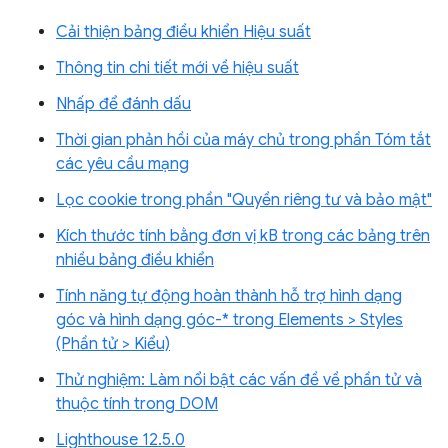
Cải thiện bảng điều khiển Hiệu suất
Thông tin chi tiết mới về hiệu suất
Nhấp để đánh dấu
Thời gian phản hồi của máy chủ trong phần Tóm tắt
các yêu cầu mạng
Lọc cookie trong phần "Quyền riêng tư và bảo mật"
Kích thước tính bằng đơn vị kB trong các bảng trên
nhiều bảng điều khiển
Tính năng tự động hoàn thành hỗ trợ hình dạng
góc và hình dạng góc-* trong Elements > Styles
(Phần tử > Kiểu)
Thử nghiệm: Làm nổi bật các vấn đề về phần tử và
thuộc tính trong DOM
Lighthouse 12.5.0