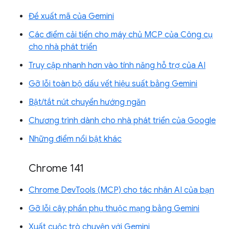
Đề xuất mã của Gemini
Các điểm cải tiến cho máy chủ MCP của Công cụ
cho nhà phát triển
Truy cập nhanh hơn vào tính năng hỗ trợ của AI
Gỡ lỗi toàn bộ dấu vết hiệu suất bằng Gemini
Bật/tắt nút chuyển hướng ngăn
Chương trình dành cho nhà phát triển của Google
Những điểm nổi bật khác
Chrome 141
Chrome DevTools (MCP) cho tác nhân AI của bạn
Gỡ lỗi cây phần phụ thuộc mạng bằng Gemini
Xuất cuộc trò chuyện với Gemini