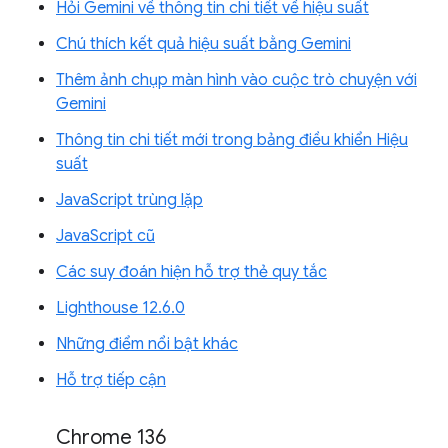
Hỏi Gemini về thông tin chi tiết về hiệu suất
Chú thích kết quả hiệu suất bằng Gemini
Thêm ảnh chụp màn hình vào cuộc trò chuyện với
Gemini
Thông tin chi tiết mới trong bảng điều khiển Hiệu
suất
JavaScript trùng lặp
JavaScript cũ
Các suy đoán hiện hỗ trợ thẻ quy tắc
Lighthouse 12.6.0
Những điểm nổi bật khác
Hỗ trợ tiếp cận
Chrome 136