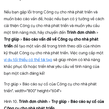
Nếu bạn gặp lỗi trong Công cụ cho nhà phát triển và
muốn báo cáo vấn đề, hoặc nếu bạn có ý tưởng về cách
cải thiện Công cụ cho nhà phát triển và muốn yêu cầu
một tính năng mới, hãy chuyển đến
Trình đơn chính
>
Trợ giúp
>
Báo cáo vấn đề về Công cụ cho nhà phát
triển
để tạo một vấn đề trong trình theo dõi của nhóm
kỹ thuật Công cụ cho nhà phát triển. Việc cung cấp một
ví dụ tối thiểu có thể tái tạo
sẽ giúp nhóm có khả năng
khắc phục lỗi hoặc triển khai yêu cầu về tính năng của
bạn một cách đáng kể!
Trợ giúp > Báo cáo sự cố của Công cụ cho nhà phát
triển". width="800" height="604">
Hình 10.
Trình đơn chính
>
Trợ giúp
>
Báo cáo sự cố của
Công cụ cho nhà phát triển
.