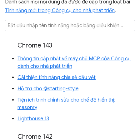
Danh sách mọi nội dung đã được đề cập trong loạt bài
Tính năng mới trong Công cụ cho nhà phát triển
.
Chrome 143
Thông tin cập nhật về máy chủ MCP của Công cụ
dành cho nhà phát triển
Cải thiện tính năng chia sẻ dấu vết
Hỗ trợ cho @starting-style
Tiện ích trình chỉnh sửa cho chế độ hiển thị:
masonry
Lighthouse 13
Chrome 142