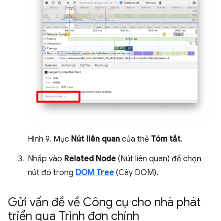
Hình 9. Mục
Nút liên quan
của thẻ
Tóm tắt
.
Nhấp vào
Related Node
(Nút liên quan) để chọn
nút đó trong
DOM Tree
(Cây DOM).
Gửi vấn đề về Công cụ cho nhà phát
triển qua Trình đơn chính