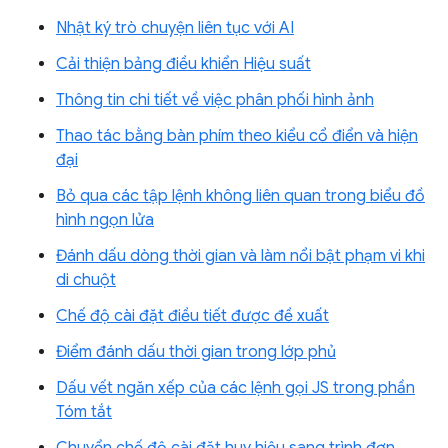
Nhật ký trò chuyện liên tục với AI
Cải thiện bảng điều khiển Hiệu suất
Thông tin chi tiết về việc phân phối hình ảnh
Thao tác bằng bàn phím theo kiểu cổ điển và hiện
đại
Bỏ qua các tập lệnh không liên quan trong biểu đồ
hình ngọn lửa
Đánh dấu dòng thời gian và làm nổi bật phạm vi khi
di chuột
Chế độ cài đặt điều tiết được đề xuất
Điểm đánh dấu thời gian trong lớp phủ
Dấu vết ngăn xếp của các lệnh gọi JS trong phần
Tóm tắt