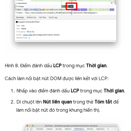
Hình 8. Điểm đánh dấu
LCP
trong mục
Thời gian
.
Cách làm nổi bật nút DOM được liên kết với LCP:
Nhấp vào điểm đánh dấu
LCP
trong mục
Thời gian
.
Di chuột lên
Nút liên quan
trong thẻ
Tóm tắt
để
làm nổi bật nút đó trong khung hiển thị.