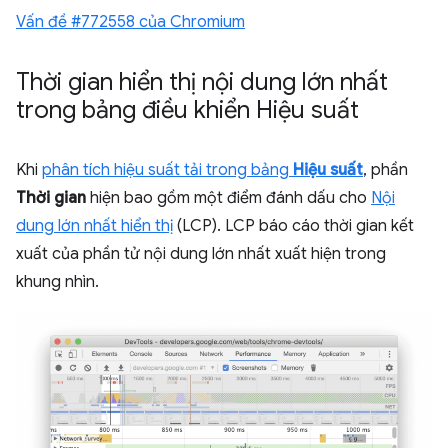
Vấn đề #772558 của Chromium
Thời gian hiển thị nội dung lớn nhất
trong bảng điều khiển Hiệu suất
Khi
phân tích hiệu suất tải trong bảng
Hiệu suất
, phần
Thời gian
hiện bao gồm một điểm đánh dấu cho
Nội
dung lớn nhất hiển thị
(LCP). LCP báo cáo thời gian kết
xuất của phần tử nội dung lớn nhất xuất hiện trong
khung nhìn.