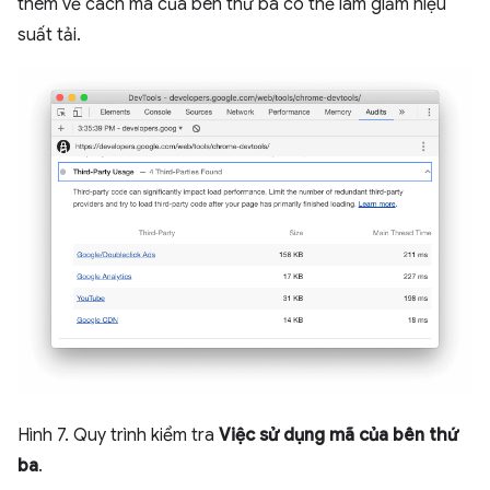
thêm về cách mã của bên thứ ba có thể làm giảm hiệu
suất tải.
Hình 7. Quy trình kiểm tra
Việc sử dụng mã của bên thứ
ba
.