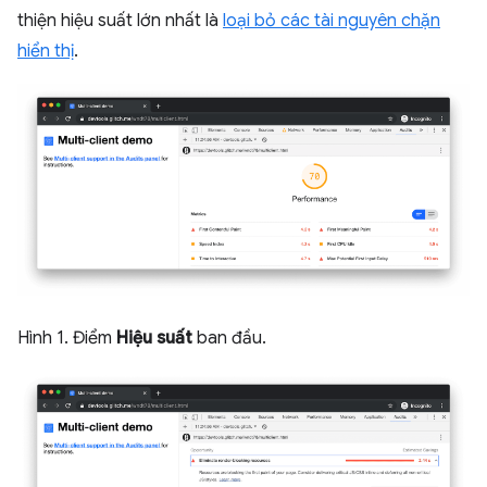
thiện hiệu suất lớn nhất là
loại bỏ các tài nguyên chặn
hiển thị
.
Hình 1. Điểm
Hiệu suất
ban đầu.