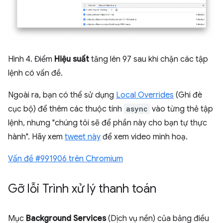
Hình 4. Điểm
Hiệu suất
tăng lên 97 sau khi chặn các tập
lệnh có vấn đề.
Ngoài ra, bạn có thể sử dụng
Local Overrides
(Ghi đè
cục bộ) để thêm các thuộc tính
async
vào từng thẻ tập
lệnh, nhưng "chúng tôi sẽ để phần này cho bạn tự thực
hành". Hãy xem
tweet này
để xem video minh hoạ.
Vấn đề #991906 trên Chromium
Gỡ lỗi Trình xử lý thanh toán
Mục
Background Services
(Dịch vụ nền) của bảng điều