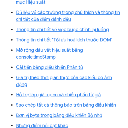
mục Hiệu suất
Dữ liệu về các trường trong chú thích và thông tin
chi tiết của điểm đánh dấu
Thông tin chi tiết về việc buộc chỉnh lại luồng
Thông tin chi tiết "Tối ưu hoá kích thước DOM"
Mở rộng dấu vết hiệu suất bằng
console.timeStamp
Cải tiến bảng điều khiển Phần tử
Giá trị theo thời gian thực của các kiểu có ảnh
động
Hỗ trợ lớp giả :open và nhiều phần tử giả
Sao chép tất cả thông báo trên bảng điều khiển
Đơn vị byte trong bảng điều khiển Bộ nhớ
Những điểm nổi bật khác