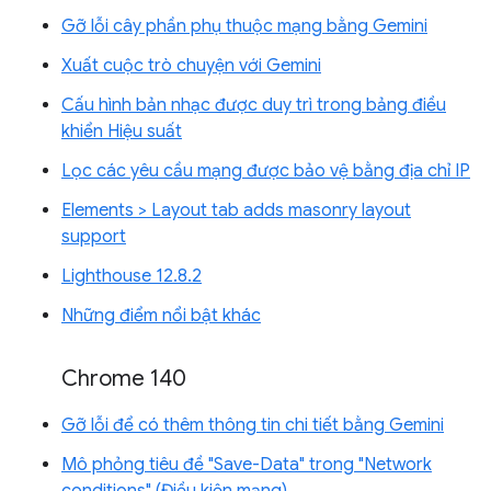
Gỡ lỗi cây phần phụ thuộc mạng bằng Gemini
Xuất cuộc trò chuyện với Gemini
Cấu hình bản nhạc được duy trì trong bảng điều
khiển Hiệu suất
Lọc các yêu cầu mạng được bảo vệ bằng địa chỉ IP
Elements > Layout tab adds masonry layout
support
Lighthouse 12.8.2
Những điểm nổi bật khác
Chrome 140
Gỡ lỗi để có thêm thông tin chi tiết bằng Gemini
Mô phỏng tiêu đề "Save-Data" trong "Network