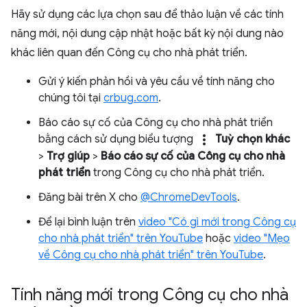
Hãy sử dụng các lựa chọn sau để thảo luận về các tính
năng mới, nội dung cập nhật hoặc bất kỳ nội dung nào
khác liên quan đến Công cụ cho nhà phát triển.
Gửi ý kiến phản hồi và yêu cầu về tính năng cho
chúng tôi tại
crbug.com
.
Báo cáo sự cố của Công cụ cho nhà phát triển
more_vert
bằng cách sử dụng biểu tượng
Tuỳ chọn khác
>
Trợ giúp
>
Báo cáo sự cố của Công cụ cho nhà
phát triển
trong Công cụ cho nhà phát triển.
Đăng bài trên X cho
@ChromeDevTools
.
Để lại bình luận trên
video "Có gì mới trong Công cụ
cho nhà phát triển" trên YouTube
hoặc
video "Mẹo
về Công cụ cho nhà phát triển" trên YouTube
.
Tính năng mới trong Công cụ cho nhà