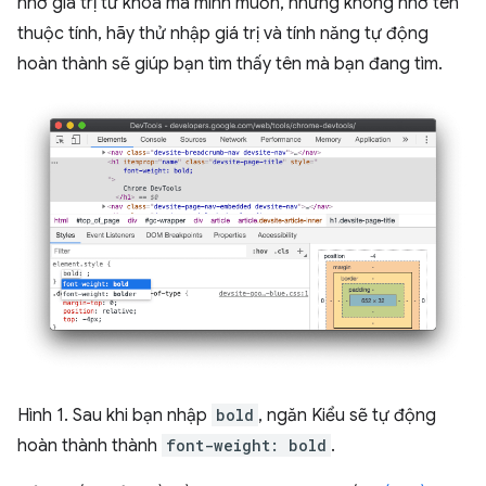
nhớ giá trị từ khoá mà mình muốn, nhưng không nhớ tên
thuộc tính, hãy thử nhập giá trị và tính năng tự động
hoàn thành sẽ giúp bạn tìm thấy tên mà bạn đang tìm.
Hình 1. Sau khi bạn nhập
bold
, ngăn Kiểu sẽ tự động
hoàn thành thành
font-weight: bold
.