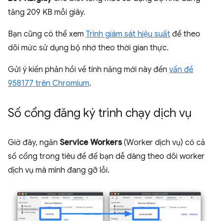
tăng 209 KB mỗi giây.
Bạn cũng có thể xem
Trình giám sát hiệu suất
để theo
dõi mức sử dụng bộ nhớ theo thời gian thực.
Gửi ý kiến phản hồi về tính năng mới này đến
vấn đề
958177 trên Chromium
.
Số cổng đăng ký trình chạy dịch vụ
Giờ đây, ngăn
Service Workers
(Worker dịch vụ) có cả
số cổng trong tiêu đề để bạn dễ dàng theo dõi worker
dịch vụ mà mình đang gỡ lỗi.