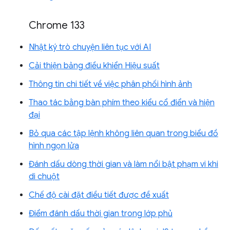
Chrome 133
Nhật ký trò chuyện liên tục với AI
Cải thiện bảng điều khiển Hiệu suất
Thông tin chi tiết về việc phân phối hình ảnh
Thao tác bằng bàn phím theo kiểu cổ điển và hiện
đại
Bỏ qua các tập lệnh không liên quan trong biểu đồ
hình ngọn lửa
Đánh dấu dòng thời gian và làm nổi bật phạm vi khi
di chuột
Chế độ cài đặt điều tiết được đề xuất
Điểm đánh dấu thời gian trong lớp phủ