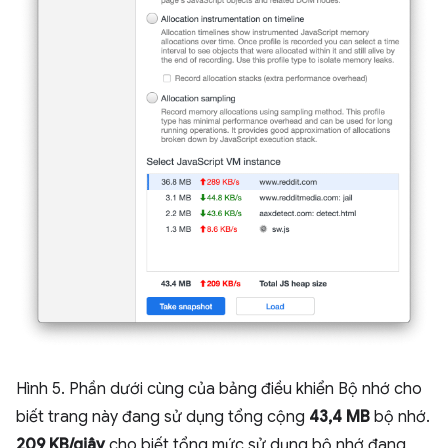
Hình 5. Phần dưới cùng của bảng điều khiển Bộ nhớ cho
biết trang này đang sử dụng tổng cộng
43,4 MB
bộ nhớ.
209 KB/giây
cho biết tổng mức sử dụng bộ nhớ đang