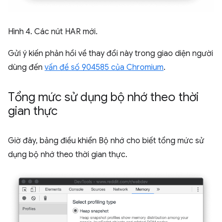
Hình 4. Các nút HAR mới.
Gửi ý kiến phản hồi về thay đổi này trong giao diện người
dùng đến
vấn đề số 904585 của Chromium
.
Tổng mức sử dụng bộ nhớ theo thời
gian thực
Giờ đây, bảng điều khiển Bộ nhớ cho biết tổng mức sử
dụng bộ nhớ theo thời gian thực.