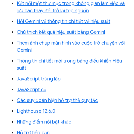
Kết nối một thư mục trong không gian làm việc và
lưu các thay đổi trở lại tệp nguồn
Hỏi Gemini về thông tin chi tiết về hiệu suất
Chú thích kết quả hiệu suất bằng Gemini
Thêm ảnh chụp màn hình vào cuộc trò chuyện với
Gemini
Thông tin chi tiết mới trong bảng điều khiển Hiệu
suất
JavaScript trùng lặp
JavaScript cũ
Các suy đoán hiện hỗ trợ thẻ quy tắc
Lighthouse 12.6.0
Những điểm nổi bật khác
Hỗ trợ tiếp cận