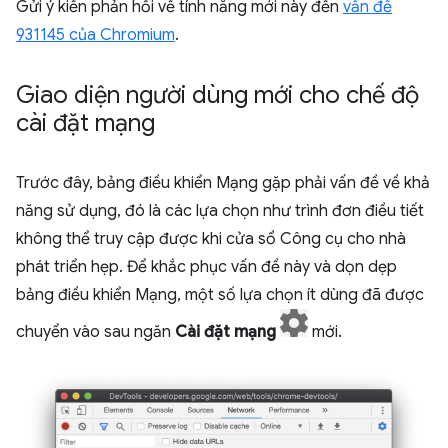
Gửi ý kiến phản hồi về tính năng mới này đến
vấn đề
931145 của Chromium
.
Giao diện người dùng mới cho chế độ
cài đặt mạng
Trước đây, bảng điều khiển Mạng gặp phải vấn đề về khả
năng sử dụng, đó là các lựa chọn như trình đơn điều tiết
không thể truy cập được khi cửa sổ Công cụ cho nhà
phát triển hẹp. Để khắc phục vấn đề này và dọn dẹp
bảng điều khiển Mạng, một số lựa chọn ít dùng đã được
chuyển vào sau ngăn
Cài đặt mạng
mới.