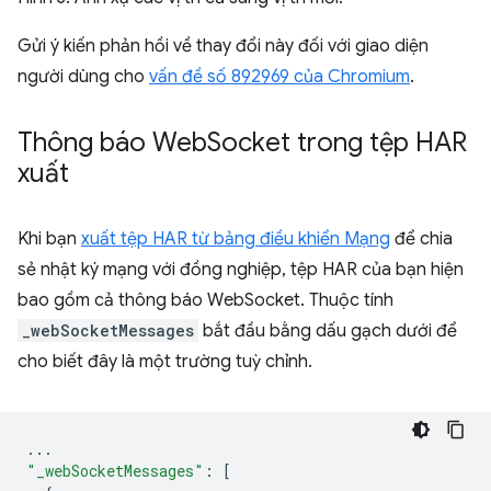
Gửi ý kiến phản hồi về thay đổi này đối với giao diện
người dùng cho
vấn đề số 892969 của Chromium
.
Thông báo Web
Socket trong tệp HAR
xuất
Khi bạn
xuất tệp HAR từ bảng điều khiển Mạng
để chia
sẻ nhật ký mạng với đồng nghiệp, tệp HAR của bạn hiện
bao gồm cả thông báo WebSocket. Thuộc tính
_webSocketMessages
bắt đầu bằng dấu gạch dưới để
cho biết đây là một trường tuỳ chỉnh.
...
"_webSocketMessages"
:
[