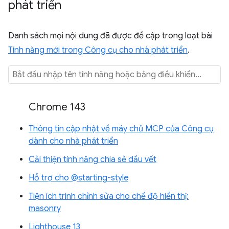
phát triển
Danh sách mọi nội dung đã được đề cập trong loạt bài
Tính năng mới trong Công cụ cho nhà phát triển
.
Chrome 143
Thông tin cập nhật về máy chủ MCP của Công cụ
dành cho nhà phát triển
Cải thiện tính năng chia sẻ dấu vết
Hỗ trợ cho @starting-style
Tiện ích trình chỉnh sửa cho chế độ hiển thị:
masonry
Lighthouse 13