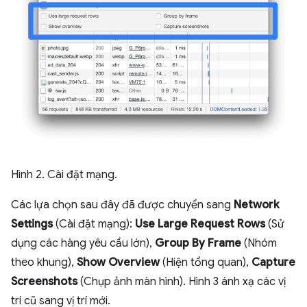
Hình 2. Cài đặt mạng.
Các lựa chọn sau đây đã được chuyển sang
Network
Settings
(Cài đặt mạng):
Use Large Request Rows
(Sử
dụng các hàng yêu cầu lớn),
Group By Frame
(Nhóm
theo khung),
Show Overview
(Hiện tổng quan),
Capture
Screenshots
(Chụp ảnh màn hình). Hình 3 ánh xạ các vị
trí cũ sang vị trí mới.