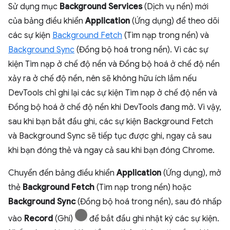
Sử dụng mục
Background Services
(Dịch vụ nền) mới
của bảng điều khiển
Application
(Ứng dụng) để theo dõi
các sự kiện
Background Fetch
(Tìm nạp trong nền) và
Background Sync
(Đồng bộ hoá trong nền). Vì các sự
kiện Tìm nạp ở chế độ nền và Đồng bộ hoá ở chế độ nền
xảy ra ở chế độ nền, nên sẽ không hữu ích lắm nếu
DevTools chỉ ghi lại các sự kiện Tìm nạp ở chế độ nền và
Đồng bộ hoá ở chế độ nền khi DevTools đang mở. Vì vậy,
sau khi bạn bắt đầu ghi, các sự kiện Background Fetch
và Background Sync sẽ tiếp tục được ghi, ngay cả sau
khi bạn đóng thẻ và ngay cả sau khi bạn đóng Chrome.
Chuyển đến bảng điều khiển
Application
(Ứng dụng), mở
thẻ
Background Fetch
(Tìm nạp trong nền) hoặc
Background Sync
(Đồng bộ hoá trong nền), sau đó nhấp
vào
Record
(Ghi)
để bắt đầu ghi nhật ký các sự kiện.