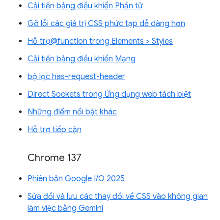
Cải tiến bảng điều khiển Phần tử
Gỡ lỗi các giá trị CSS phức tạp dễ dàng hơn
Hỗ trợ@function trong Elements > Styles
Cải tiến bảng điều khiển Mạng
bộ lọc has-request-header
Direct Sockets trong Ứng dụng web tách biệt
Những điểm nổi bật khác
Hỗ trợ tiếp cận
Chrome 137
Phiên bản Google I/O 2025
Sửa đổi và lưu các thay đổi về CSS vào không gian
làm việc bằng Gemini