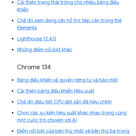
Cải thiện trạng thái trống cho nhiều bảng điều
khiển
Chế độ xem dạng cây hỗ trợ tiếp cận trong thẻ
Elements
Lighthouse 12.4.0
Những điểm nổi bật khác
Chrome 134
Bảng điều khiển về quyền riêng tư và bảo mật
Cải thiện bảng điều khiển Hiệu suất
Chế độ điều tiết CPU đặt sẵn đã hiệu chỉnh
Chọn các sự kiện hiệu suất khác nhau trong cùng
một cuộc trò chuyện với AI
Điểm nổi bật của bên thứ nhất và bên thứ ba trong