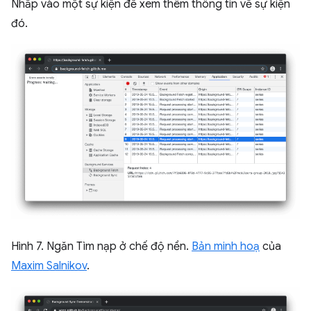
Nhấp vào một sự kiện để xem thêm thông tin về sự kiện
đó.
Hình 7. Ngăn Tìm nạp ở chế độ nền.
Bản minh hoạ
của
Maxim Salnikov
.