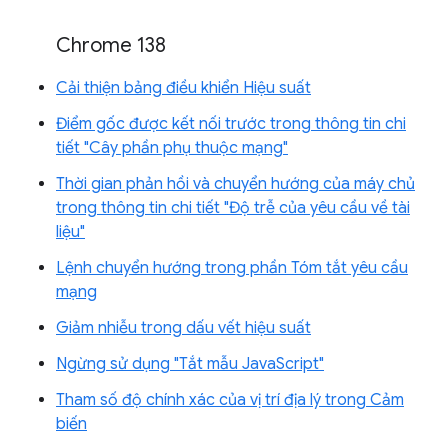
Chrome 138
Cải thiện bảng điều khiển Hiệu suất
Điểm gốc được kết nối trước trong thông tin chi
tiết "Cây phần phụ thuộc mạng"
Thời gian phản hồi và chuyển hướng của máy chủ
trong thông tin chi tiết "Độ trễ của yêu cầu về tài
liệu"
Lệnh chuyển hướng trong phần Tóm tắt yêu cầu
mạng
Giảm nhiễu trong dấu vết hiệu suất
Ngừng sử dụng "Tắt mẫu JavaScript"
Tham số độ chính xác của vị trí địa lý trong Cảm
biến