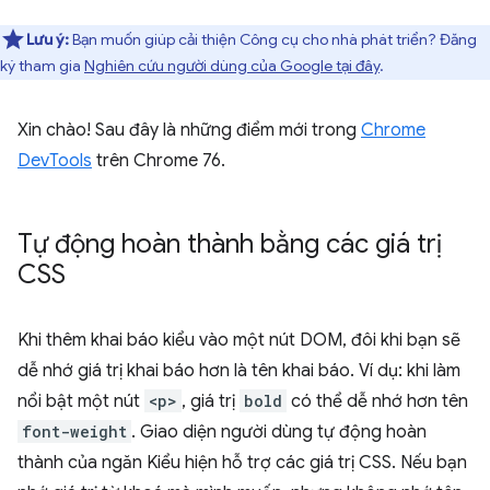
Lưu ý:
Bạn muốn giúp cải thiện Công cụ cho nhà phát triển? Đăng
ký tham gia
Nghiên cứu người dùng của Google tại đây
.
Xin chào! Sau đây là những điểm mới trong
Chrome
DevTools
trên Chrome 76.
Tự động hoàn thành bằng các giá trị
CSS
Khi thêm khai báo kiểu vào một nút DOM, đôi khi bạn sẽ
dễ nhớ giá trị khai báo hơn là tên khai báo. Ví dụ: khi làm
nổi bật một nút
<p>
, giá trị
bold
có thể dễ nhớ hơn tên
font-weight
. Giao diện người dùng tự động hoàn
thành của ngăn Kiểu hiện hỗ trợ các giá trị CSS. Nếu bạn