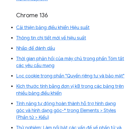
Chrome 136
Cải thiện bảng điều khiển Hiệu suất
Thông tin chi tiết mới về hiệu suất
Nhấp để đánh dấu
Thời gian phản hồi của máy chủ trong phần Tóm tắt
các yêu cầu mạng
Lọc cookie trong phần "Quyền riêng tư và bảo mật"
Kích thước tính bằng đơn vị kB trong các bảng trên
nhiều bảng điều khiển
Tính năng tự động hoàn thành hỗ trợ hình dạng
góc và hình dạng góc-* trong Elements > Styles
(Phần tử > Kiểu)
Thử nghiệm: Làm nổi bật các vấn đề về phần tử và