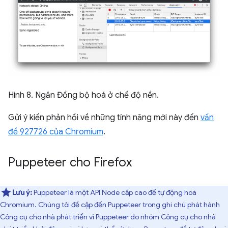
Hình 8. Ngăn Đồng bộ hoá ở chế độ nền.
Gửi ý kiến phản hồi về những tính năng mới này đến
vấn
đề 927726 của Chromium
.
Puppeteer cho Firefox
Lưu ý:
Puppeteer là một API Node cấp cao để tự động hoá
Chromium. Chúng tôi đề cập đến Puppeteer trong ghi chú phát hành
Công cụ cho nhà phát triển vì Puppeteer do nhóm Công cụ cho nhà