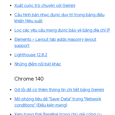
Xuất cuộc trò chuyện với Gemini
Cấu hình bản nhạc được duy trì trong bảng điều
khiển Hiệu suất
Lọc các yêu cầu mạng được bảo vệ bằng địa chỉ IP
Elements > Layout tab adds masonry layout
support
Lighthouse 12.8.2
Những điểm nổi bật khác
Chrome 140
Gỡ lỗi để có thêm thông tin chi tiết bằng Gemini
Mô phỏng tiêu đề "Save-Data" trong "Network
conditions" (Điều kiện mạng)
Xem trạng thái Baseline trong chú giải công cụ