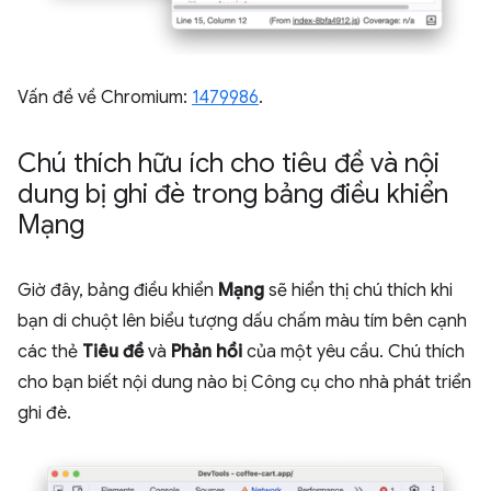
Vấn đề về Chromium:
1479986
.
Chú thích hữu ích cho tiêu đề và nội
dung bị ghi đè trong bảng điều khiển
Mạng
Giờ đây, bảng điều khiển
Mạng
sẽ hiển thị chú thích khi
bạn di chuột lên biểu tượng dấu chấm màu tím bên cạnh
các thẻ
Tiêu đề
và
Phản hồi
của một yêu cầu. Chú thích
cho bạn biết nội dung nào bị Công cụ cho nhà phát triển
ghi đè.