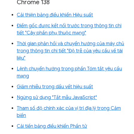
Chrome 138
Cải thiện bảng điều khiển Hiệu suất
Điểm gốc được kết nối trước trong thông tin chi
tiết "Cây phần phụ thuộc mạng"
Thời gian phản hồi và chuyển hướng của máy chủ
trong thông tin chi tiết "Độ trễ của yêu cầu về tài
liệu"
Lệnh chuyển hướng trong phần Tóm tắt yêu cầu
mạng
Giảm nhiễu trong dấu vết hiệu suất
Ngừng sử dụng "Tắt mẫu JavaScript"
Tham số độ chính xác của vị trí địa lý trong Cảm
biến
Cải tiến bảng điều khiển Phần tử