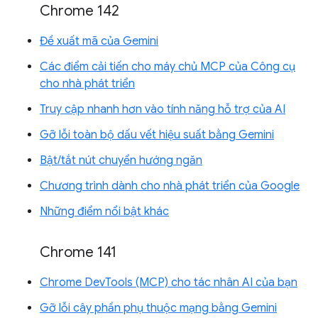
Chrome 142
Đề xuất mã của Gemini
Các điểm cải tiến cho máy chủ MCP của Công cụ
cho nhà phát triển
Truy cập nhanh hơn vào tính năng hỗ trợ của AI
Gỡ lỗi toàn bộ dấu vết hiệu suất bằng Gemini
Bật/tắt nút chuyển hướng ngăn
Chương trình dành cho nhà phát triển của Google
Những điểm nổi bật khác
Chrome 141
Chrome DevTools (MCP) cho tác nhân AI của bạn
Gỡ lỗi cây phần phụ thuộc mạng bằng Gemini