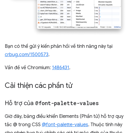
Bạn có thể gửi ý kiến phản hồi về tính năng này tại
crbug.com/1500573
.
Vấn đề về Chromium:
1486431
.
Cải thiện các phần tử
Hỗ trợ của
@font-palette-values
Giờ đây, bảng điều khiển Elements (Phần tử) hỗ trợ quy
tắc @ trong CSS
@font-palette-values
. Thuộc tính này