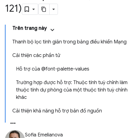
121)
Trên trang này
Thanh bộ lọc tinh giản trong bảng điều khiển Mạng
Cải thiện các phần tử
Hỗ trợ của @font-palette-values
Trường hợp được hỗ trợ: Thuộc tính tuỳ chỉnh làm
thuộc tính dự phòng của một thuộc tính tuỳ chỉnh
khác
Cải thiện khả năng hỗ trợ bản đồ nguồn
Sofia Emelianova