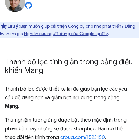
Lưu ý:
Bạn muốn giúp cải thiện Công cụ cho nhà phát triển? Đăng
ký tham gia
Nghiên cứu người dùng của Google tại đây
.
Thanh bộ lọc tinh giản trong bảng điều
khiển Mạng
Thanh bộ lọc được thiết kế lại để giúp bạn lọc các yêu
cầu dễ dàng hơn và giảm bớt nội dung trong bảng
Mạng
.
Thử nghiệm tương ứng được bật theo mặc định trong
phiên bản này nhưng sẽ được khôi phục. Bạn có thể
theo dõi tiến trình trong
crbug.com/1523150
.