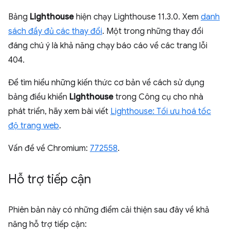
Bảng
Lighthouse
hiện chạy Lighthouse 11.3.0. Xem
danh
sách đầy đủ các thay đổi
. Một trong những thay đổi
đáng chú ý là khả năng chạy báo cáo về các trang lỗi
404.
Để tìm hiểu những kiến thức cơ bản về cách sử dụng
bảng điều khiển
Lighthouse
trong Công cụ cho nhà
phát triển, hãy xem bài viết
Lighthouse: Tối ưu hoá tốc
độ trang web
.
Vấn đề về Chromium:
772558
.
Hỗ trợ tiếp cận
Phiên bản này có những điểm cải thiện sau đây về khả
năng hỗ trợ tiếp cận: