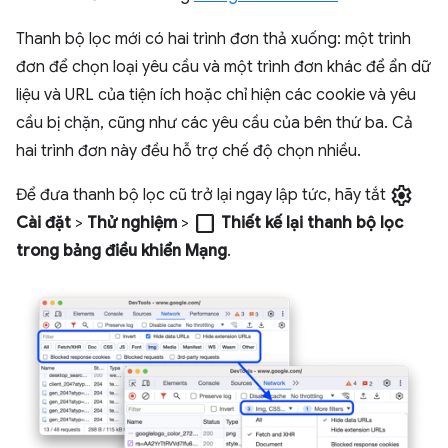
Thanh bộ lọc mới có hai trình đơn thả xuống: một trình
đơn để chọn loại yêu cầu và một trình đơn khác để ẩn dữ
liệu và URL của tiện ích hoặc chỉ hiện các cookie và yêu
cầu bị chặn, cũng như các yêu cầu của bên thứ ba. Cả
hai trình đơn này đều hỗ trợ chế độ chọn nhiều.
settings
Để đưa thanh bộ lọc cũ trở lại ngay lập tức, hãy tắt
check_box_outline_blank
Cài đặt
>
Thử nghiệm
>
Thiết kế lại thanh bộ lọc
trong bảng điều khiển Mạng
.