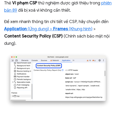
Thẻ
Vi phạm CSP
thử nghiệm được giới thiệu trong
phiên
bản 89
đã bị xoá vì không cần thiết.
Để xem nhanh thông tin chi tiết về CSP, hãy chuyển đến
Application
(Ứng dụng) >
Frames
(Khung hình)
>
Content Security Policy (CSP)
(Chính sách bảo mật nội
dung).