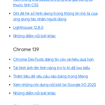
thuộc tính CSS
Ghi đè hệ số hình dạng trong thông tin mô tả của
ứng dụng tác nhân người dùng
Lighthouse 12.8.0
Những điểm nổi bật khác
Chrome 139
Chrome DevTools đáng tin cậy và hiệu quả hơn
Tải hình ảnh lên tính năng trợ lý AI để tạo kiểu
Thêm tiêu đề yêu cầu vào bảng trong Mạng
Xem những nội dung nổi bật tại Google I/O 2025
Những điểm nổi bật khác