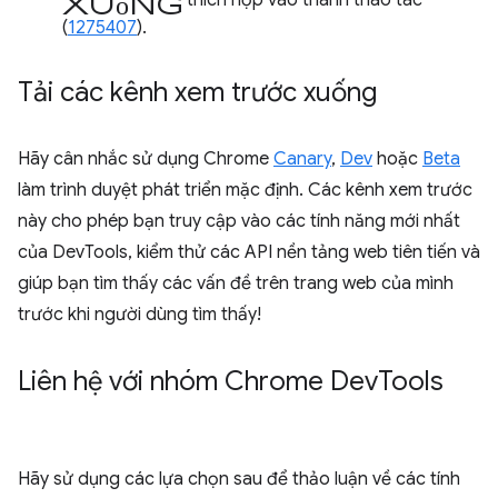
xuống
thích hợp vào thanh thao tác
(
1275407
).
Tải các kênh xem trước xuống
Hãy cân nhắc sử dụng Chrome
Canary
,
Dev
hoặc
Beta
làm trình duyệt phát triển mặc định. Các kênh xem trước
này cho phép bạn truy cập vào các tính năng mới nhất
của DevTools, kiểm thử các API nền tảng web tiên tiến và
giúp bạn tìm thấy các vấn đề trên trang web của mình
trước khi người dùng tìm thấy!
Liên hệ với nhóm Chrome Dev
Tools
Hãy sử dụng các lựa chọn sau để thảo luận về các tính