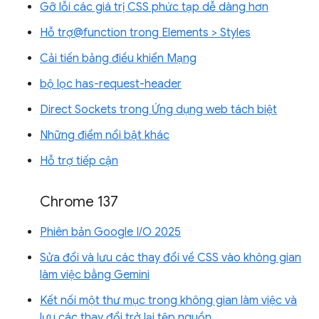
Gỡ lỗi các giá trị CSS phức tạp dễ dàng hơn
Hỗ trợ@function trong Elements > Styles
Cải tiến bảng điều khiển Mạng
bộ lọc has-request-header
Direct Sockets trong Ứng dụng web tách biệt
Những điểm nổi bật khác
Hỗ trợ tiếp cận
Chrome 137
Phiên bản Google I/O 2025
Sửa đổi và lưu các thay đổi về CSS vào không gian
làm việc bằng Gemini
Kết nối một thư mục trong không gian làm việc và
lưu các thay đổi trở lại tệp nguồn