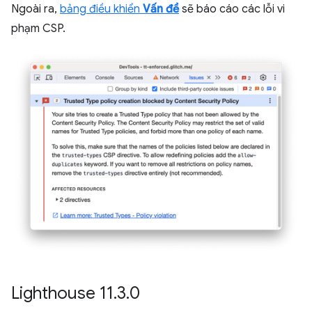
Ngoài ra,
bảng điều khiển
Vấn đề
sẽ báo cáo các lỗi vi
phạm CSP.
Lighthouse 11
.
3
.
0