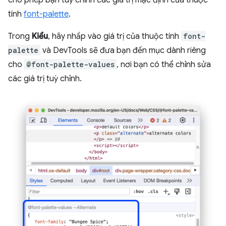
cho phép bạn tuỳ chỉnh các giá trị mặc định của thuộc
tính
font-palette
.
Trong
Kiểu
, hãy nhấp vào giá trị của thuộc tính
font-
palette
và DevTools sẽ đưa bạn đến mục dành riêng
cho
@font-palette-values
, nơi bạn có thể chỉnh sửa
các giá trị tuỳ chỉnh.