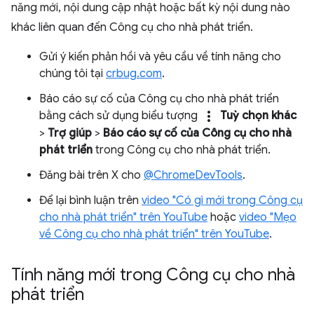
năng mới, nội dung cập nhật hoặc bất kỳ nội dung nào
khác liên quan đến Công cụ cho nhà phát triển.
Gửi ý kiến phản hồi và yêu cầu về tính năng cho
chúng tôi tại
crbug.com
.
Báo cáo sự cố của Công cụ cho nhà phát triển
more_vert
bằng cách sử dụng biểu tượng
Tuỳ chọn khác
>
Trợ giúp
>
Báo cáo sự cố của Công cụ cho nhà
phát triển
trong Công cụ cho nhà phát triển.
Đăng bài trên X cho
@ChromeDevTools
.
Để lại bình luận trên
video "Có gì mới trong Công cụ
cho nhà phát triển" trên YouTube
hoặc
video "Mẹo
về Công cụ cho nhà phát triển" trên YouTube
.
Tính năng mới trong Công cụ cho nhà
phát triển