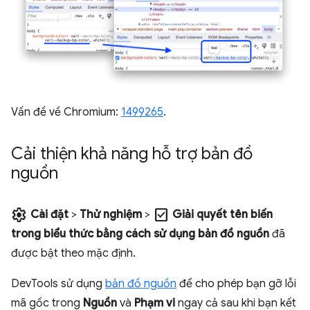
Vấn đề về Chromium:
1499265
.
Cải thiện khả năng hỗ trợ bản đồ
nguồn
settings
check_box
Cài đặt
>
Thử nghiệm
>
Giải quyết tên biến
trong biểu thức bằng cách sử dụng bản đồ nguồn
đã
được bật theo mặc định.
DevTools sử dụng
bản đồ nguồn
để cho phép bạn gỡ lỗi
mã gốc trong
Nguồn
và
Phạm vi
ngay cả sau khi bạn kết