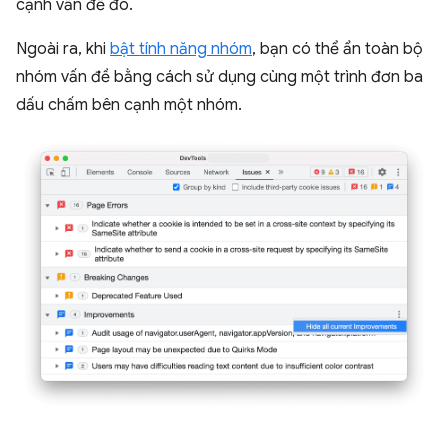
cạnh vấn đề đó.
Ngoài ra, khi
bật tính năng nhóm
, bạn có thể ẩn toàn bộ
nhóm vấn đề bằng cách sử dụng cùng một trình đơn ba
dấu chấm bên cạnh một nhóm.