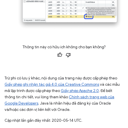
Thông tin này có hữu ích không cho bạn không?
Trừ phi có lưu ý khác, nội dung của trang này được cấp phép theo
Giấy phép ghi nhận tác giả 4.0 của Creative Commons
và các mẫu
mã lập trình được cấp phép theo
Giấy phép Apache 2.0
. Để biết
thông tin chi tiết, vui lòng tham khảo
Chính sách trang web của
Google Developers
. Java là nhãn hiệu đã đăng ký của Oracle
và/hoặc các đơn vị liên kết với Oracle.
Cập nhật lần gần đây nhất: 2020-05-14 UTC.