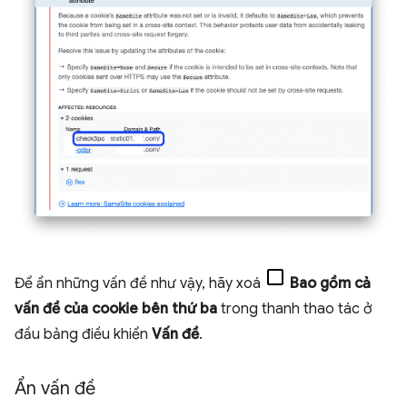
Để ẩn những vấn đề như vậy, hãy xoá
Bao gồm cả
vấn đề của cookie bên thứ ba
trong thanh thao tác ở
đầu bảng điều khiển
Vấn đề
.
Ẩn vấn đề