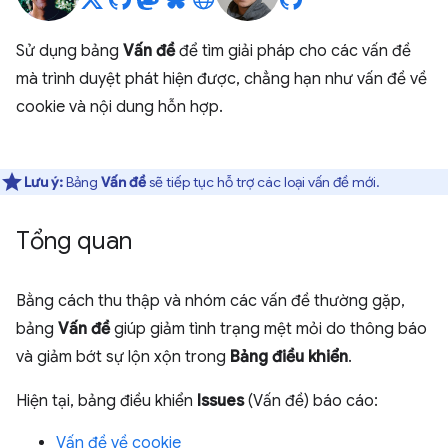
Sử dụng bảng
Vấn đề
để tìm giải pháp cho các vấn đề
mà trình duyệt phát hiện được, chẳng hạn như vấn đề về
cookie và nội dung hỗn hợp.
Lưu ý:
Bảng
Vấn đề
sẽ tiếp tục hỗ trợ các loại vấn đề mới.
Tổng quan
Bằng cách thu thập và nhóm các vấn đề thường gặp,
bảng
Vấn đề
giúp giảm tình trạng mệt mỏi do thông báo
và giảm bớt sự lộn xộn trong
Bảng điều khiển
.
Hiện tại, bảng điều khiển
Issues
(Vấn đề) báo cáo:
Vấn đề về cookie