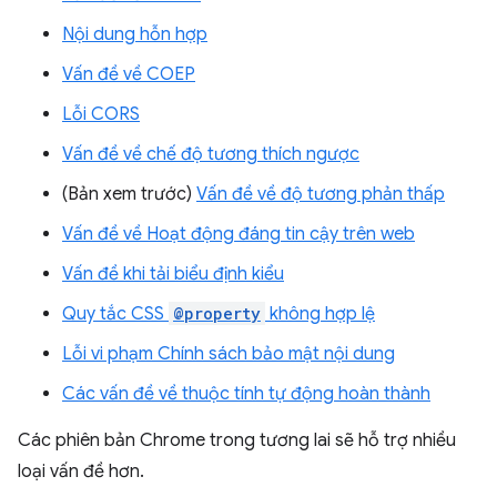
Nội dung hỗn hợp
Vấn đề về COEP
Lỗi CORS
Vấn đề về chế độ tương thích ngược
(Bản xem trước)
Vấn đề về độ tương phản thấp
Vấn đề về Hoạt động đáng tin cậy trên web
Vấn đề khi tải biểu định kiểu
Quy tắc CSS
@property
không hợp lệ
Lỗi vi phạm Chính sách bảo mật nội dung
Các vấn đề về thuộc tính tự động hoàn thành
Các phiên bản Chrome trong tương lai sẽ hỗ trợ nhiều
loại vấn đề hơn.