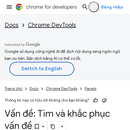
Đăng nhập
Docs
Chrome DevTools
Google sử dụng công nghệ AI để dịch nội dung sang ngôn ngữ
bạn ưu tiên. Bản dịch bằng AI có thể có lỗi.
Trang chủ
Docs
Chrome DevTools
Panels
Thông tin này có hữu ích không cho bạn không?
Vấn đề: Tìm và khắc phục
vấn đề