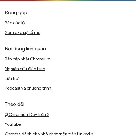
Đóng góp
Báo cáo lỗi
Xem các sự cố mở
Nội dung liên quan
Bản cập nhật Chromium
Nghiên cứu điển hình
Lưu trữ
Podcast và chương trình
Theo dõi
@ChromiumDev trên X
YouTube
Chrome dành cho nhà phát triển trên LinkedIn