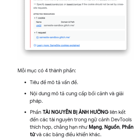
Mỗi mục có 4 thành phần:
Tiêu đề mô tả vấn đề.
Nội dung mô tả cung cấp bối cảnh và giải
pháp.
Phần
TÀI NGUYÊN BỊ ẢNH HƯỞNG
liên kết
đến các tài nguyên trong ngữ cảnh DevTools
thích hợp, chẳng hạn như
Mạng
,
Nguồn
,
Phần
tử
và các bảng điều khiển khác.