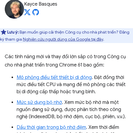
Kayce Basques
Lưu ý:
Bạn muốn giúp cải thiện Công cụ cho nhà phát triển? Đăng
ký tham gia
Nghiên cứu người dùng của Google tại đây
.
Các tính năng mới và thay đổi lớn sắp có trong Công cụ
cho nhà phát triển trong Chrome 61 bao gồm:
Mô phỏng điều tiết thiết bị di động
. Đặt đồng thời
mức điều tiết CPU và mạng để mô phỏng các thiết
bị di động cấp thấp hoặc trung bình.
Mức sử dụng bộ nhớ
. Xem mức bộ nhớ mà một
nguồn đang sử dụng, được phân tích theo công
nghệ (IndexedDB, bộ nhớ đệm, cục bộ, phiên, v.v.).
Dấu thời gian trong bộ nhớ đệm
. Xem thời điểm