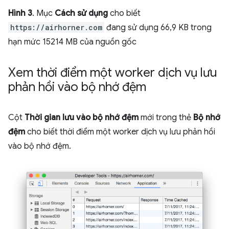
Hình 3
. Mục
Cách sử dụng
cho biết
https://airhorner.com
đang sử dụng 66,9 KB trong
hạn mức 15214 MB của nguồn gốc
Xem thời điểm một worker dịch vụ lưu
phản hồi vào bộ nhớ đệm
Cột
Thời gian lưu vào bộ nhớ đệm
mới trong thẻ
Bộ nhớ
đệm
cho biết thời điểm một worker dịch vụ lưu phản hồi
vào bộ nhớ đệm.