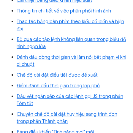
Cải thiện bảng điều khiển Hiệu suất
Thông tin chi tiết về việc phân phối hình ảnh
Thao tác bằng bàn phím theo kiểu cổ điển và hiện
đại
Bỏ qua các tập lệnh không liên quan trong biểu đồ
hình ngọn lửa
Đánh dấu dòng thời gian và làm nổi bật phạm vi khi
di chuột
Chế độ cài đặt điều tiết được đề xuất
Điểm đánh dấu thời gian trong lớp phủ
Dấu vết ngăn xếp của các lệnh gọi JS trong phần
Tóm tắt
Chuyển chế độ cài đặt huy hiệu sang trình đơn
trong phần Thành phần
Bảng điều khiển "Tính năng mới" mới