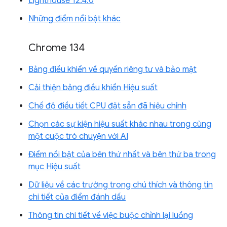
Lighthouse 12.4.0
Những điểm nổi bật khác
Chrome 134
Bảng điều khiển về quyền riêng tư và bảo mật
Cải thiện bảng điều khiển Hiệu suất
Chế độ điều tiết CPU đặt sẵn đã hiệu chỉnh
Chọn các sự kiện hiệu suất khác nhau trong cùng
một cuộc trò chuyện với AI
Điểm nổi bật của bên thứ nhất và bên thứ ba trong
mục Hiệu suất
Dữ liệu về các trường trong chú thích và thông tin
chi tiết của điểm đánh dấu
Thông tin chi tiết về việc buộc chỉnh lại luồng