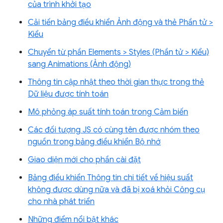
của trình khởi tạo
Cải tiến bảng điều khiển Ảnh động và thẻ Phần tử >
Kiểu
Chuyển từ phần Elements > Styles (Phần tử > Kiểu)
sang Animations (Ảnh động)
Thông tin cập nhật theo thời gian thực trong thẻ
Dữ liệu được tính toán
Mô phỏng áp suất tính toán trong Cảm biến
Các đối tượng JS có cùng tên được nhóm theo
nguồn trong bảng điều khiển Bộ nhớ
Giao diện mới cho phần cài đặt
Bảng điều khiển Thông tin chi tiết về hiệu suất
không được dùng nữa và đã bị xoá khỏi Công cụ
cho nhà phát triển
Những điểm nổi bật khác