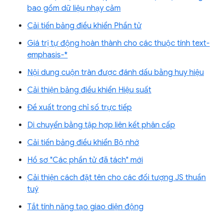
bao gồm dữ liệu nhạy cảm
Cải tiến bảng điều khiển Phần tử
Giá trị tự động hoàn thành cho các thuộc tính text-
emphasis-*
Nội dung cuộn tràn được đánh dấu bằng huy hiệu
Cải thiện bảng điều khiển Hiệu suất
Đề xuất trong chỉ số trực tiếp
Di chuyển bằng tập hợp liên kết phân cấp
Cải tiến bảng điều khiển Bộ nhớ
Hồ sơ "Các phần tử đã tách" mới
Cải thiện cách đặt tên cho các đối tượng JS thuần
tuý
Tắt tính năng tạo giao diện động