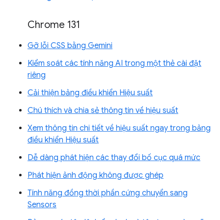
Chrome 131
Gỡ lỗi CSS bằng Gemini
Kiểm soát các tính năng AI trong một thẻ cài đặt
riêng
Cải thiện bảng điều khiển Hiệu suất
Chú thích và chia sẻ thông tin về hiệu suất
Xem thông tin chi tiết về hiệu suất ngay trong bảng
điều khiển Hiệu suất
Dễ dàng phát hiện các thay đổi bố cục quá mức
Phát hiện ảnh động không được ghép
Tính năng đồng thời phần cứng chuyển sang
Sensors