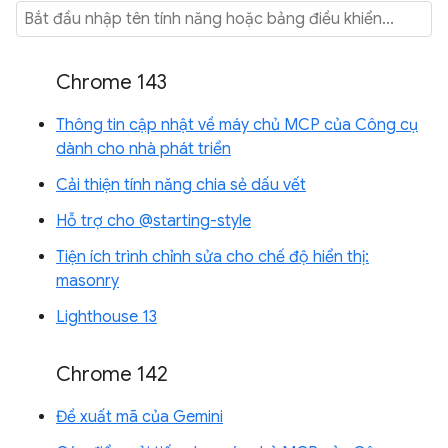
Chrome 143
Thông tin cập nhật về máy chủ MCP của Công cụ
dành cho nhà phát triển
Cải thiện tính năng chia sẻ dấu vết
Hỗ trợ cho @starting-style
Tiện ích trình chỉnh sửa cho chế độ hiển thị:
masonry
Lighthouse 13
Chrome 142
Đề xuất mã của Gemini