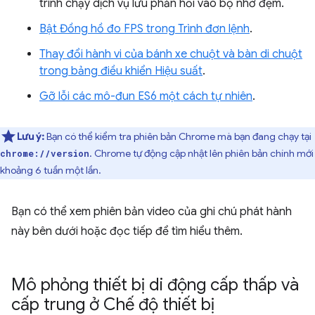
trình chạy dịch vụ lưu phản hồi vào bộ nhớ đệm.
Bật Đồng hồ đo FPS trong Trình đơn lệnh
.
Thay đổi hành vi của bánh xe chuột và bàn di chuột
trong bảng điều khiển Hiệu suất
.
Gỡ lỗi các mô-đun ES6 một cách tự nhiên
.
Lưu ý:
Bạn có thể kiểm tra phiên bản Chrome mà bạn đang chạy tại
. Chrome tự động cập nhật lên phiên bản chính mới
chrome://version
khoảng 6 tuần một lần.
Bạn có thể xem phiên bản video của ghi chú phát hành
này bên dưới hoặc đọc tiếp để tìm hiểu thêm.
Mô phỏng thiết bị di động cấp thấp và
cấp trung ở Chế độ thiết bị