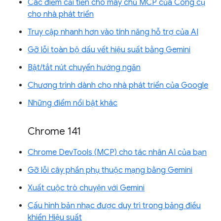
Các điểm cải tiến cho máy chủ MCP của Công cụ
cho nhà phát triển
Truy cập nhanh hơn vào tính năng hỗ trợ của AI
Gỡ lỗi toàn bộ dấu vết hiệu suất bằng Gemini
Bật/tắt nút chuyển hướng ngăn
Chương trình dành cho nhà phát triển của Google
Những điểm nổi bật khác
Chrome 141
Chrome DevTools (MCP) cho tác nhân AI của bạn
Gỡ lỗi cây phần phụ thuộc mạng bằng Gemini
Xuất cuộc trò chuyện với Gemini
Cấu hình bản nhạc được duy trì trong bảng điều
khiển Hiệu suất