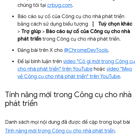
chúng tôi tại
crbug.com
.
Báo cáo sự cố của Công cụ cho nhà phát triển
more_vert
bằng cách sử dụng biểu tượng
Tuỳ chọn khác
>
Trợ giúp
>
Báo cáo sự cố của Công cụ cho nhà
phát triển
trong Công cụ cho nhà phát triển.
Đăng bài trên X cho
@ChromeDevTools
.
Để lại bình luận trên
video "Có gì mới trong Công cụ
cho nhà phát triển" trên YouTube
hoặc
video "Mẹo
về Công cụ cho nhà phát triển" trên YouTube
.
Tính năng mới trong Công cụ cho nhà
phát triển
Danh sách mọi nội dung đã được đề cập trong loạt bài
Tính năng mới trong Công cụ cho nhà phát triển
.