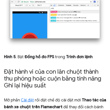
Hình 5
. Bật
Đồng hồ đo FPS
trong
Trình đơn lệnh
Đặt hành vi của con lăn chuột thành
thu phóng hoặc cuộn bằng tính năng
Ghi lại hiệu suất
Mở phần
Cài đặt
rồi đặt chế độ cài đặt mới
Thao tác của
bánh xe chuột trên Flamechart
để thay đổi cách bánh