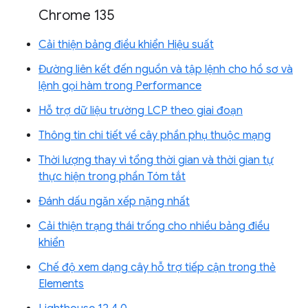
Chrome 135
Cải thiện bảng điều khiển Hiệu suất
Đường liên kết đến nguồn và tập lệnh cho hồ sơ và
lệnh gọi hàm trong Performance
Hỗ trợ dữ liệu trường LCP theo giai đoạn
Thông tin chi tiết về cây phần phụ thuộc mạng
Thời lượng thay vì tổng thời gian và thời gian tự
thực hiện trong phần Tóm tắt
Đánh dấu ngăn xếp nặng nhất
Cải thiện trạng thái trống cho nhiều bảng điều
khiển
Chế độ xem dạng cây hỗ trợ tiếp cận trong thẻ
Elements