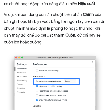
xe chuột hoạt động trên bảng điều khiển
Hiệu suất
.
Ví dụ: khi bạn dùng con lăn chuột trên phần
Chính
của
bản ghi hoặc khi bạn vuốt bằng hai ngón tay trên bàn di
chuột, hành vi mặc định là phóng to hoặc thu nhỏ. Khi
bạn thay đổi chế độ cài đặt thành
Cuộn
, cử chỉ này sẽ
cuộn lên hoặc xuống.