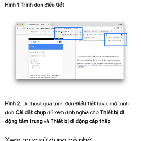
Hình 1
Trình đơn điều tiết
Hình 2
. Di chuột qua trình đơn
Điều tiết
hoặc mở trình
đơn
Cài đặt chụp
để xem định nghĩa cho
Thiết bị di
động tầm trung
và
Thiết bị di động cấp thấp
Xem mức sử dụng bộ nhớ