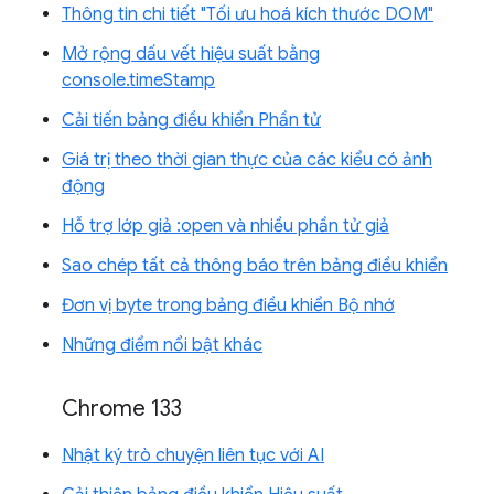
Thông tin chi tiết "Tối ưu hoá kích thước DOM"
Mở rộng dấu vết hiệu suất bằng
console.timeStamp
Cải tiến bảng điều khiển Phần tử
Giá trị theo thời gian thực của các kiểu có ảnh
động
Hỗ trợ lớp giả :open và nhiều phần tử giả
Sao chép tất cả thông báo trên bảng điều khiển
Đơn vị byte trong bảng điều khiển Bộ nhớ
Những điểm nổi bật khác
Chrome 133
Nhật ký trò chuyện liên tục với AI