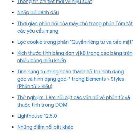
Thông tin chi tiết mới về hiệu suất
Nhấp để đánh dấu
Thời gian phản hồi của máy chủ trong phần Tóm tắt
các yêu cầu mạng
Lọc cookie trong phần "Quyền riêng tư và bảo mật"
Kích thước tính bằng đơn vị kB trong các bảng trên
nhiều bảng điều khiển
Tính năng tự động hoàn thành hỗ trợ hình dạng
góc và hình dạng góc-* trong Elements > Styles
(Phần tử > Kiểu)
Thử nghiệm: Làm nổi bật các vấn đề về phần tử và
thuộc tính trong DOM
Lighthouse 12.5.0
Những điểm nổi bật khác