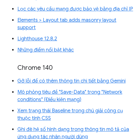
Lọc các yêu cầu mạng được bảo vệ bằng địa chỉ IP
Elements > Layout tab adds masonry layout
support
Lighthouse 12.8.2
Những điểm nổi bật khác
Chrome 140
Gỡ lỗi để có thêm thông tin chi tiết bằng Gemini
Mô phỏng tiêu đề "Save-Data" trong "Network
conditions" (Điều kiện mạng)
Xem trạng thái Baseline trong chú giải công cụ
thuộc tính CSS
Ghi đè hệ số hình dạng trong thông tin mô tả của
ứng dụng tác nhân người dùng