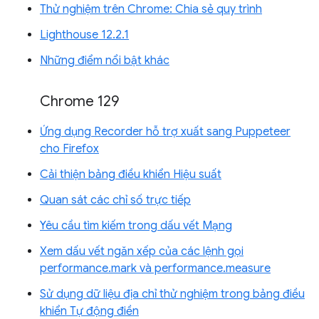
Thử nghiệm trên Chrome: Chia sẻ quy trình
Lighthouse 12.2.1
Những điểm nổi bật khác
Chrome 129
Ứng dụng Recorder hỗ trợ xuất sang Puppeteer
cho Firefox
Cải thiện bảng điều khiển Hiệu suất
Quan sát các chỉ số trực tiếp
Yêu cầu tìm kiếm trong dấu vết Mạng
Xem dấu vết ngăn xếp của các lệnh gọi
performance.mark và performance.measure
Sử dụng dữ liệu địa chỉ thử nghiệm trong bảng điều
khiển Tự động điền