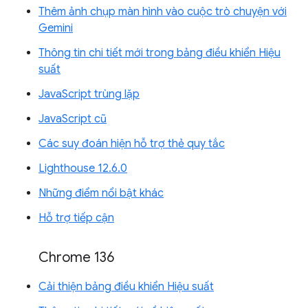
Thêm ảnh chụp màn hình vào cuộc trò chuyện với
Gemini
Thông tin chi tiết mới trong bảng điều khiển Hiệu
suất
JavaScript trùng lặp
JavaScript cũ
Các suy đoán hiện hỗ trợ thẻ quy tắc
Lighthouse 12.6.0
Những điểm nổi bật khác
Hỗ trợ tiếp cận
Chrome 136
Cải thiện bảng điều khiển Hiệu suất