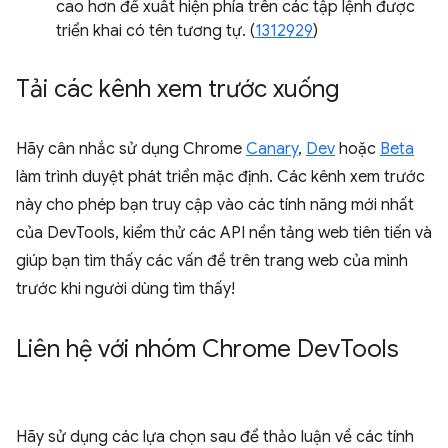
cao hơn để xuất hiện phía trên các tập lệnh được
triển khai có tên tương tự. (
1312929
)
Tải các kênh xem trước xuống
Hãy cân nhắc sử dụng Chrome
Canary
,
Dev
hoặc
Beta
làm trình duyệt phát triển mặc định. Các kênh xem trước
này cho phép bạn truy cập vào các tính năng mới nhất
của DevTools, kiểm thử các API nền tảng web tiên tiến và
giúp bạn tìm thấy các vấn đề trên trang web của mình
trước khi người dùng tìm thấy!
Liên hệ với nhóm Chrome Dev
Tools
Hãy sử dụng các lựa chọn sau để thảo luận về các tính