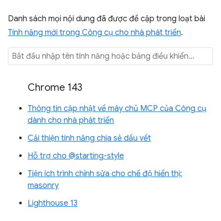
Danh sách mọi nội dung đã được đề cập trong loạt bài
Tính năng mới trong Công cụ cho nhà phát triển
.
Chrome 143
Thông tin cập nhật về máy chủ MCP của Công cụ
dành cho nhà phát triển
Cải thiện tính năng chia sẻ dấu vết
Hỗ trợ cho @starting-style
Tiện ích trình chỉnh sửa cho chế độ hiển thị:
masonry
Lighthouse 13