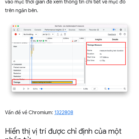
vào mục thời gian để xem thông tin chi tiết về mục đó
trên ngăn bên.
Vấn đề về Chromium:
1322808
Hiển thị vị trí được chỉ định của một