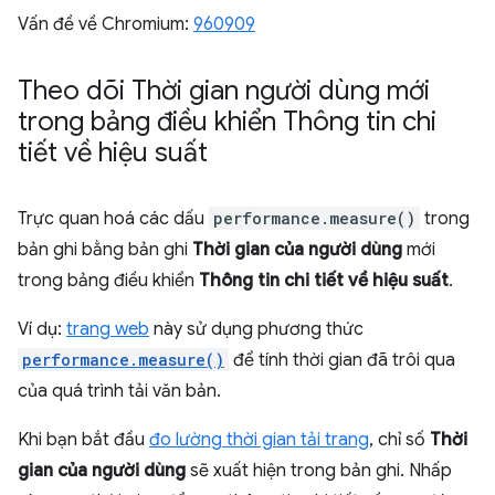
Vấn đề về Chromium:
960909
Theo dõi Thời gian người dùng mới
trong bảng điều khiển Thông tin chi
tiết về hiệu suất
Trực quan hoá các dấu
performance.measure()
trong
bản ghi bằng bản ghi
Thời gian của người dùng
mới
trong bảng điều khiển
Thông tin chi tiết về hiệu suất
.
Ví dụ:
trang web
này sử dụng phương thức
performance.measure()
để tính thời gian đã trôi qua
của quá trình tải văn bản.
Khi bạn bắt đầu
đo lường thời gian tải trang
, chỉ số
Thời
gian của người dùng
sẽ xuất hiện trong bản ghi. Nhấp