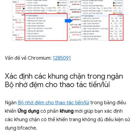
Vấn đề về Chromium:
1285091
Xác định các khung chặn trong ngăn
Bộ nhớ đệm cho thao tác tiến
/
lùi
Ngăn
Bộ nhớ đệm cho thao tác tiến/lùi
trong bảng điều
khiển
Ứng dụng
có phần
khung
mới giúp bạn xác định
các khung chặn có thể khiến trang không đủ điều kiện sử
dụng bfcache.