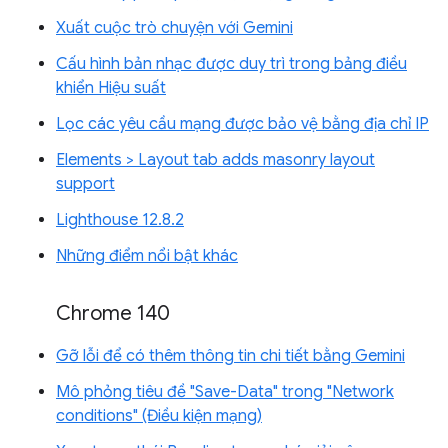
Xuất cuộc trò chuyện với Gemini
Cấu hình bản nhạc được duy trì trong bảng điều
khiển Hiệu suất
Lọc các yêu cầu mạng được bảo vệ bằng địa chỉ IP
Elements > Layout tab adds masonry layout
support
Lighthouse 12.8.2
Những điểm nổi bật khác
Chrome 140
Gỡ lỗi để có thêm thông tin chi tiết bằng Gemini
Mô phỏng tiêu đề "Save-Data" trong "Network
conditions" (Điều kiện mạng)