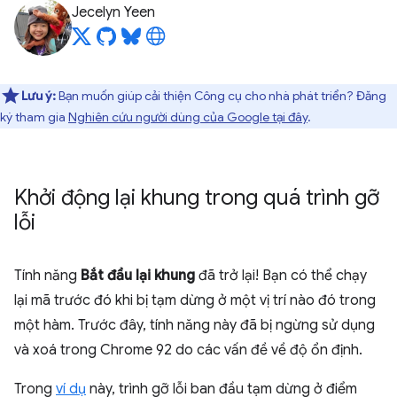
Jecelyn Yeen
Lưu ý:
Bạn muốn giúp cải thiện Công cụ cho nhà phát triển? Đăng
ký tham gia
Nghiên cứu người dùng của Google tại đây
.
Khởi động lại khung trong quá trình gỡ
lỗi
Tính năng
Bắt đầu lại khung
đã trở lại! Bạn có thể chạy
lại mã trước đó khi bị tạm dừng ở một vị trí nào đó trong
một hàm. Trước đây, tính năng này đã bị ngừng sử dụng
và xoá trong Chrome 92 do các vấn đề về độ ổn định.
Trong
ví dụ
này, trình gỡ lỗi ban đầu tạm dừng ở điểm