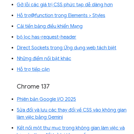
Gỡ lỗi các giá trị CSS phức tạp dễ dàng hơn
Hỗ trợ@function trong Elements > Styles
Cải tiến bảng điều khiển Mạng
bộ lọc has-request-header
Direct Sockets trong Ứng dụng web tách biệt
Những điểm nổi bật khác
Hỗ trợ tiếp cận
Chrome 137
Phiên bản Google I/O 2025
Sửa đổi và lưu các thay đổi về CSS vào không gian
làm việc bằng Gemini
Kết nối một thư mục trong không gian làm việc và