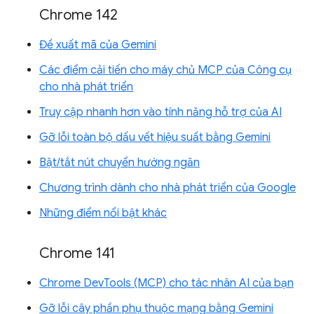
Chrome 142
Đề xuất mã của Gemini
Các điểm cải tiến cho máy chủ MCP của Công cụ
cho nhà phát triển
Truy cập nhanh hơn vào tính năng hỗ trợ của AI
Gỡ lỗi toàn bộ dấu vết hiệu suất bằng Gemini
Bật/tắt nút chuyển hướng ngăn
Chương trình dành cho nhà phát triển của Google
Những điểm nổi bật khác
Chrome 141
Chrome DevTools (MCP) cho tác nhân AI của bạn
Gỡ lỗi cây phần phụ thuộc mạng bằng Gemini