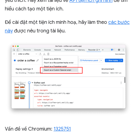
yêu thích. Hãy xem tài liệu về
API tiện ích ghi hình
để tìm
hiểu cách tạo một tiện ích.
Để cài đặt một tiện ích minh hoạ, hãy làm theo
các bước
này
được nêu trong tài liệu.
Vấn đề về Chromium:
1325751