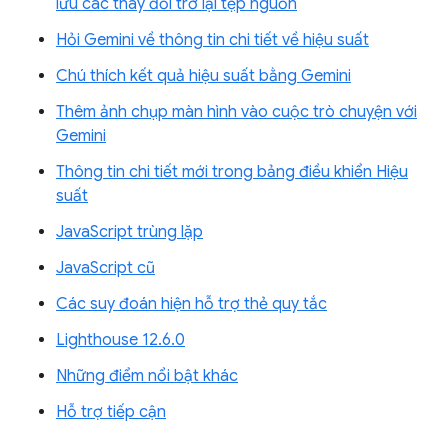
lưu các thay đổi trở lại tệp nguồn
Hỏi Gemini về thông tin chi tiết về hiệu suất
Chú thích kết quả hiệu suất bằng Gemini
Thêm ảnh chụp màn hình vào cuộc trò chuyện với
Gemini
Thông tin chi tiết mới trong bảng điều khiển Hiệu
suất
JavaScript trùng lặp
JavaScript cũ
Các suy đoán hiện hỗ trợ thẻ quy tắc
Lighthouse 12.6.0
Những điểm nổi bật khác
Hỗ trợ tiếp cận