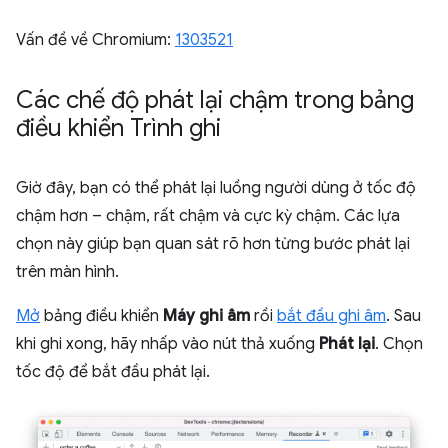
Vấn đề về Chromium:
1303521
Các chế độ phát lại chậm trong bảng
điều khiển Trình ghi
Giờ đây, bạn có thể phát lại luồng người dùng ở tốc độ
chậm hơn – chậm, rất chậm và cực kỳ chậm. Các lựa
chọn này giúp bạn quan sát rõ hơn từng bước phát lại
trên màn hình.
Mở
bảng điều khiển
Máy ghi âm
rồi
bắt đầu ghi âm
. Sau
khi ghi xong, hãy nhấp vào nút thả xuống
Phát lại
. Chọn
tốc độ để bắt đầu phát lại.