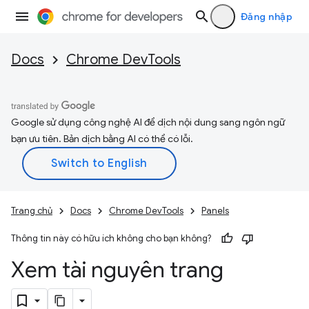
Đăng nhập
Docs
Chrome DevTools
Google sử dụng công nghệ AI để dịch nội dung sang ngôn ngữ
bạn ưu tiên. Bản dịch bằng AI có thể có lỗi.
Trang chủ
Docs
Chrome DevTools
Panels
Thông tin này có hữu ích không cho bạn không?
Xem tài nguyên trang