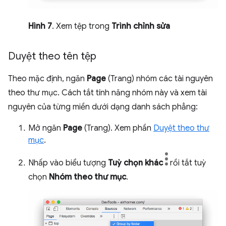
Hình 7
. Xem tệp trong
Trình chỉnh sửa
Duyệt theo tên tệp
Theo mặc định, ngăn
Page
(Trang) nhóm các tài nguyên
theo thư mục. Cách tắt tính năng nhóm này và xem tài
nguyên của từng miền dưới dạng danh sách phẳng:
Mở ngăn
Page
(Trang). Xem phần
Duyệt theo thư
mục
.
Nhấp vào biểu tượng
Tuỳ chọn khác
rồi tắt tuỳ
chọn
Nhóm theo thư mục
.