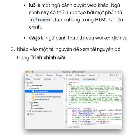
iu3
là một ngữ cảnh duyệt web khác. Ngữ
cảnh này có thể được tạo bởi một phần tử
<iframe>
được nhúng trong HTML tài liệu
chính.
sw.js
là ngữ cảnh thực thi của worker dịch vụ.
Nhấp vào một tài nguyên để xem tài nguyên đó
trong
Trình chỉnh sửa
.