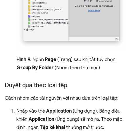
Hình 9
. Ngăn
Page
(Trang) sau khi tắt tuỳ chọn
Group By Folder
(Nhóm theo thư mục)
Duyệt qua theo loại tệp
Cách nhóm các tài nguyên với nhau dựa trên loại tệp:
Nhấp vào thẻ
Application
(Ứng dụng). Bảng điều
khiển
Application
(Ứng dụng) sẽ mở ra. Theo mặc
định, ngăn
Tệp kê khai
thường mở trước.