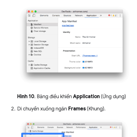
Hình 10
. Bảng điều khiển
Application
(Ứng dụng)
Di chuyển xuống ngăn
Frames
(Khung).