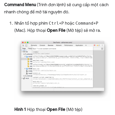
Command Menu
(Trình đơn lệnh) sẽ cung cấp một cách
nhanh chóng để mở tài nguyên đó.
Nhấn tổ hợp phím
Ctrl
+
P
hoặc
Command
+
P
(Mac). Hộp thoại
Open File
(Mở tệp) sẽ mở ra.
Hình 1
Hộp thoại
Open File
(Mở tệp)