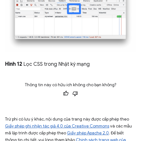
Hình 12
Lọc CSS trong Nhật ký mạng
Thông tin này có hữu ích không cho bạn không?
Trừ phi có lưu ý khác, nội dung của trang này được cấp phép theo
Giấy phép ghi nhận tác giả 4.0 của Creative Commons
và các mẫu
mã lập trình được cấp phép theo
Giấy phép Apache 2.0
. Để biết
thông tin chi tiết, vui lòng tham khảo
Chính sách trang web của