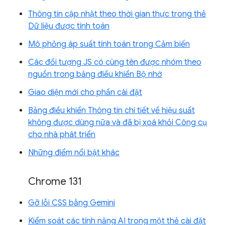
Thông tin cập nhật theo thời gian thực trong thẻ
Dữ liệu được tính toán
Mô phỏng áp suất tính toán trong Cảm biến
Các đối tượng JS có cùng tên được nhóm theo
nguồn trong bảng điều khiển Bộ nhớ
Giao diện mới cho phần cài đặt
Bảng điều khiển Thông tin chi tiết về hiệu suất
không được dùng nữa và đã bị xoá khỏi Công cụ
cho nhà phát triển
Những điểm nổi bật khác
Chrome 131
Gỡ lỗi CSS bằng Gemini
Kiểm soát các tính năng AI trong một thẻ cài đặt