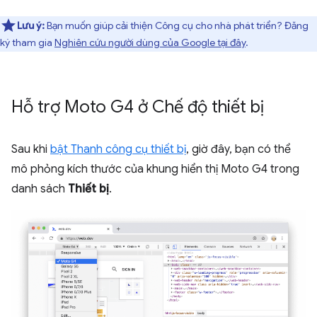
Lưu ý:
Bạn muốn giúp cải thiện Công cụ cho nhà phát triển? Đăng
ký tham gia
Nghiên cứu người dùng của Google tại đây
.
Hỗ trợ Moto G4 ở Chế độ thiết bị
Sau khi
bật Thanh công cụ thiết bị
, giờ đây, bạn có thể
mô phỏng kích thước của khung hiển thị Moto G4 trong
danh sách
Thiết bị
.