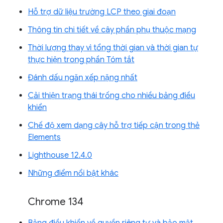
Hỗ trợ dữ liệu trường LCP theo giai đoạn
Thông tin chi tiết về cây phần phụ thuộc mạng
Thời lượng thay vì tổng thời gian và thời gian tự
thực hiện trong phần Tóm tắt
Đánh dấu ngăn xếp nặng nhất
Cải thiện trạng thái trống cho nhiều bảng điều
khiển
Chế độ xem dạng cây hỗ trợ tiếp cận trong thẻ
Elements
Lighthouse 12.4.0
Những điểm nổi bật khác
Chrome 134