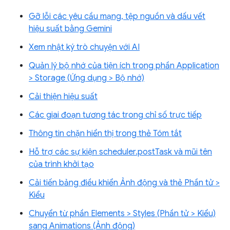
Gỡ lỗi các yêu cầu mạng, tệp nguồn và dấu vết
hiệu suất bằng Gemini
Xem nhật ký trò chuyện với AI
Quản lý bộ nhớ của tiện ích trong phần Application
> Storage (Ứng dụng > Bộ nhớ)
Cải thiện hiệu suất
Các giai đoạn tương tác trong chỉ số trực tiếp
Thông tin chặn hiển thị trong thẻ Tóm tắt
Hỗ trợ các sự kiện scheduler.postTask và mũi tên
của trình khởi tạo
Cải tiến bảng điều khiển Ảnh động và thẻ Phần tử >
Kiểu
Chuyển từ phần Elements > Styles (Phần tử > Kiểu)
sang Animations (Ảnh động)