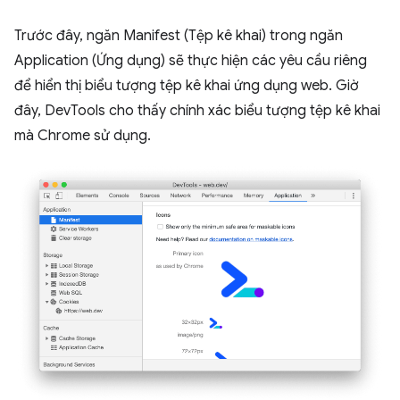
Trước đây, ngăn Manifest (Tệp kê khai) trong ngăn
Application (Ứng dụng) sẽ thực hiện các yêu cầu riêng
để hiển thị biểu tượng tệp kê khai ứng dụng web. Giờ
đây, DevTools cho thấy chính xác biểu tượng tệp kê khai
mà Chrome sử dụng.