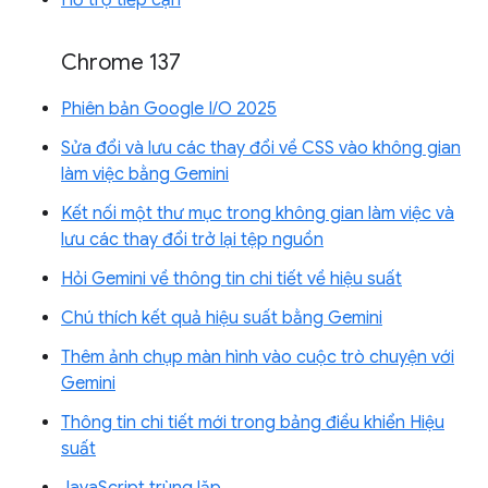
Hỗ trợ tiếp cận
Chrome 137
Phiên bản Google I/O 2025
Sửa đổi và lưu các thay đổi về CSS vào không gian
làm việc bằng Gemini
Kết nối một thư mục trong không gian làm việc và
lưu các thay đổi trở lại tệp nguồn
Hỏi Gemini về thông tin chi tiết về hiệu suất
Chú thích kết quả hiệu suất bằng Gemini
Thêm ảnh chụp màn hình vào cuộc trò chuyện với
Gemini
Thông tin chi tiết mới trong bảng điều khiển Hiệu
suất