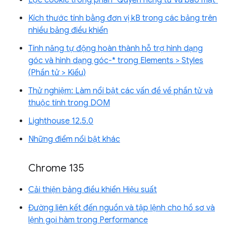
Lọc cookie trong phần "Quyền riêng tư và bảo mật"
Kích thước tính bằng đơn vị kB trong các bảng trên
nhiều bảng điều khiển
Tính năng tự động hoàn thành hỗ trợ hình dạng
góc và hình dạng góc-* trong Elements > Styles
(Phần tử > Kiểu)
Thử nghiệm: Làm nổi bật các vấn đề về phần tử và
thuộc tính trong DOM
Lighthouse 12.5.0
Những điểm nổi bật khác
Chrome 135
Cải thiện bảng điều khiển Hiệu suất
Đường liên kết đến nguồn và tập lệnh cho hồ sơ và
lệnh gọi hàm trong Performance