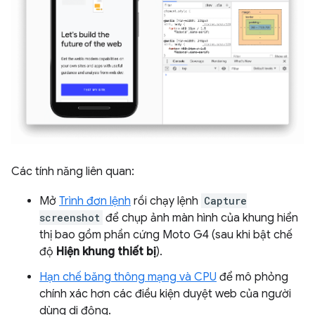
Các tính năng liên quan:
Mở
Trình đơn lệnh
rồi chạy lệnh
Capture
screenshot
để chụp ảnh màn hình của khung hiển
thị bao gồm phần cứng Moto G4 (sau khi bật chế
độ
Hiện khung thiết bị
).
Hạn chế băng thông mạng và CPU
để mô phỏng
chính xác hơn các điều kiện duyệt web của người
dùng di động.