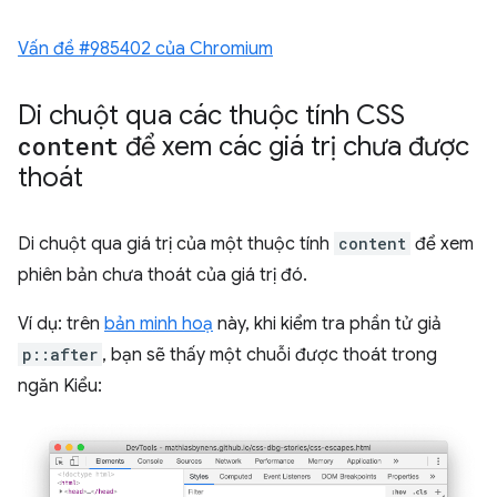
Vấn đề #985402 của Chromium
Di chuột qua các thuộc tính CSS
content
để xem các giá trị chưa được
thoát
Di chuột qua giá trị của một thuộc tính
content
để xem
phiên bản chưa thoát của giá trị đó.
Ví dụ: trên
bản minh hoạ
này, khi kiểm tra phần tử giả
p::after
, bạn sẽ thấy một chuỗi được thoát trong
ngăn Kiểu: