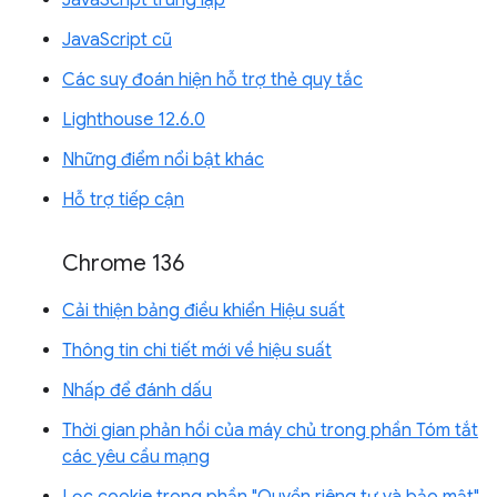
JavaScript trùng lặp
JavaScript cũ
Các suy đoán hiện hỗ trợ thẻ quy tắc
Lighthouse 12.6.0
Những điểm nổi bật khác
Hỗ trợ tiếp cận
Chrome 136
Cải thiện bảng điều khiển Hiệu suất
Thông tin chi tiết mới về hiệu suất
Nhấp để đánh dấu
Thời gian phản hồi của máy chủ trong phần Tóm tắt
các yêu cầu mạng