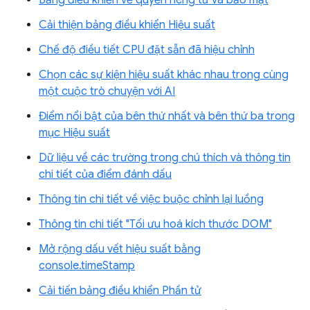
Bảng điều khiển về quyền riêng tư và bảo mật
Cải thiện bảng điều khiển Hiệu suất
Chế độ điều tiết CPU đặt sẵn đã hiệu chỉnh
Chọn các sự kiện hiệu suất khác nhau trong cùng
một cuộc trò chuyện với AI
Điểm nổi bật của bên thứ nhất và bên thứ ba trong
mục Hiệu suất
Dữ liệu về các trường trong chú thích và thông tin
chi tiết của điểm đánh dấu
Thông tin chi tiết về việc buộc chỉnh lại luồng
Thông tin chi tiết "Tối ưu hoá kích thước DOM"
Mở rộng dấu vết hiệu suất bằng
console.timeStamp
Cải tiến bảng điều khiển Phần tử