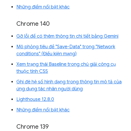
Những điểm nổi bật khác
Chrome 140
Gỡ lỗi để có thêm thông tin chi tiết bằng Gemini
Mô phỏng tiêu đề "Save-Data" trong "Network
conditions" (Điều kiện mạng)
Xem trạng thái Baseline trong chú giải công cụ
thuộc tính CSS
Ghi đè hệ số hình dạng trong thông tin mô tả của
ứng dụng tác nhân người dùng
Lighthouse 12.8.0
Những điểm nổi bật khác
Chrome 139