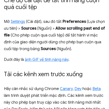
Chế độ cài đặt để tắt tính năng cuộn
quá cuối tệp
Mở
Settings
(Cài đặt), sau đó tắt
Preferences
(Lựa chọn
ưu tiên) >
Sources
(Nguồn) >
Allow scrolling past end of
file
(Cho phép cuộn qua cuối tệp) để tắt hành vi mặc
định của giao diện người dùng cho phép bạn cuộn qua
cuối tệp trong bảng
Sources
(Nguồn).
Dưới đây là
ảnh GIF về tính năng này
.
Tải các kênh xem trước xuống
Hãy cân nhắc sử dụng Chrome
Canary
,
Dev
hoặc
Beta
làm trình duyệt phát triển mặc định. Các kênh xem trước
này cho phép bạn truy cập vào các tính năng mới nhất