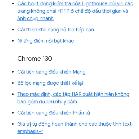
Các hoạt động kiểm tra của Lighthouse đối với các
trang không phải HTTP ở chế độ dấu thời gian và
ảnh chụp nhanh
Cải thiện khả năng hỗ trợ tiếp cận
Những điểm nổi bật khác
Chrome 130
Cải tiến bảng điều khiển Mạng
Bộ lọc mạng được thiết kế lại
Theo mặc định, các tệp HAR xuất hiện hiện không
bao gồm dữ liệu nhạy cảm
Cải tiến bảng điều khiển Phần tử
Giá trị tự động hoàn thành cho các thuộc tính text-
emphasis-*