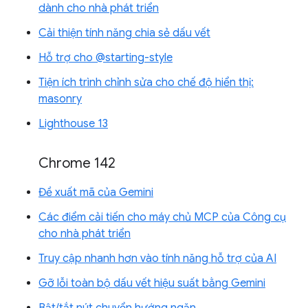
dành cho nhà phát triển
Cải thiện tính năng chia sẻ dấu vết
Hỗ trợ cho @starting-style
Tiện ích trình chỉnh sửa cho chế độ hiển thị:
masonry
Lighthouse 13
Chrome 142
Đề xuất mã của Gemini
Các điểm cải tiến cho máy chủ MCP của Công cụ
cho nhà phát triển
Truy cập nhanh hơn vào tính năng hỗ trợ của AI
Gỡ lỗi toàn bộ dấu vết hiệu suất bằng Gemini