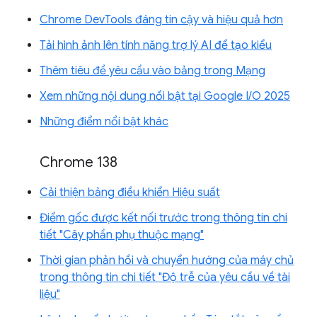
Chrome DevTools đáng tin cậy và hiệu quả hơn
Tải hình ảnh lên tính năng trợ lý AI để tạo kiểu
Thêm tiêu đề yêu cầu vào bảng trong Mạng
Xem những nội dung nổi bật tại Google I/O 2025
Những điểm nổi bật khác
Chrome 138
Cải thiện bảng điều khiển Hiệu suất
Điểm gốc được kết nối trước trong thông tin chi
tiết "Cây phần phụ thuộc mạng"
Thời gian phản hồi và chuyển hướng của máy chủ
trong thông tin chi tiết "Độ trễ của yêu cầu về tài
liệu"