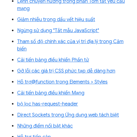
Lệnh chuyển hướng trong phần Tóm tắt yêu cầu
mạng
Giảm nhiễu trong dấu vết hiệu suất
Ngừng sử dụng "Tắt mẫu JavaScript"
Tham số độ chính xác của vị trí địa lý trong Cảm
biến
Cải tiến bảng điều khiển Phần tử
Gỡ lỗi các giá trị CSS phức tạp dễ dàng hơn
Hỗ trợ@function trong Elements > Styles
Cải tiến bảng điều khiển Mạng
bộ lọc has-request-header
Direct Sockets trong Ứng dụng web tách biệt
Những điểm nổi bật khác