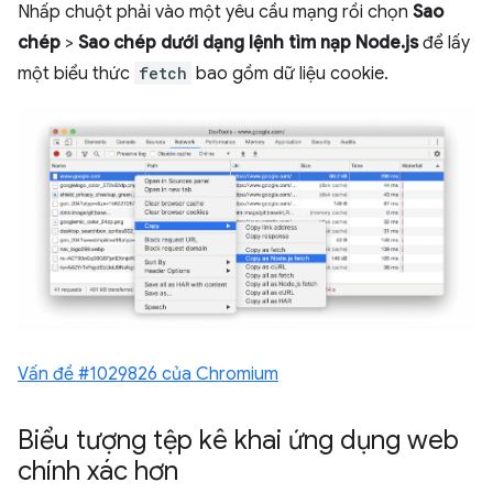
Nhấp chuột phải vào một yêu cầu mạng rồi chọn
Sao
chép
>
Sao chép dưới dạng lệnh tìm nạp Node.js
để lấy
một biểu thức
fetch
bao gồm dữ liệu cookie.
Vấn đề #1029826 của Chromium
Biểu tượng tệp kê khai ứng dụng web
chính xác hơn