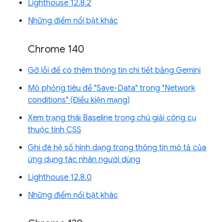
Lighthouse 12.8.2
Những điểm nổi bật khác
Chrome 140
Gỡ lỗi để có thêm thông tin chi tiết bằng Gemini
Mô phỏng tiêu đề "Save-Data" trong "Network
conditions" (Điều kiện mạng)
Xem trạng thái Baseline trong chú giải công cụ
thuộc tính CSS
Ghi đè hệ số hình dạng trong thông tin mô tả của
ứng dụng tác nhân người dùng
Lighthouse 12.8.0
Những điểm nổi bật khác