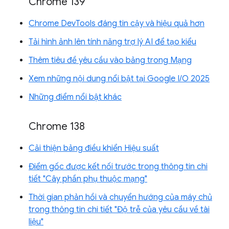
Chrome 139
Chrome DevTools đáng tin cậy và hiệu quả hơn
Tải hình ảnh lên tính năng trợ lý AI để tạo kiểu
Thêm tiêu đề yêu cầu vào bảng trong Mạng
Xem những nội dung nổi bật tại Google I/O 2025
Những điểm nổi bật khác
Chrome 138
Cải thiện bảng điều khiển Hiệu suất
Điểm gốc được kết nối trước trong thông tin chi
tiết "Cây phần phụ thuộc mạng"
Thời gian phản hồi và chuyển hướng của máy chủ
trong thông tin chi tiết "Độ trễ của yêu cầu về tài
liệu"