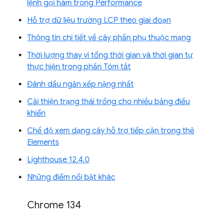
lệnh gọi hàm trong Performance
Hỗ trợ dữ liệu trường LCP theo giai đoạn
Thông tin chi tiết về cây phần phụ thuộc mạng
Thời lượng thay vì tổng thời gian và thời gian tự
thực hiện trong phần Tóm tắt
Đánh dấu ngăn xếp nặng nhất
Cải thiện trạng thái trống cho nhiều bảng điều
khiển
Chế độ xem dạng cây hỗ trợ tiếp cận trong thẻ
Elements
Lighthouse 12.4.0
Những điểm nổi bật khác
Chrome 134