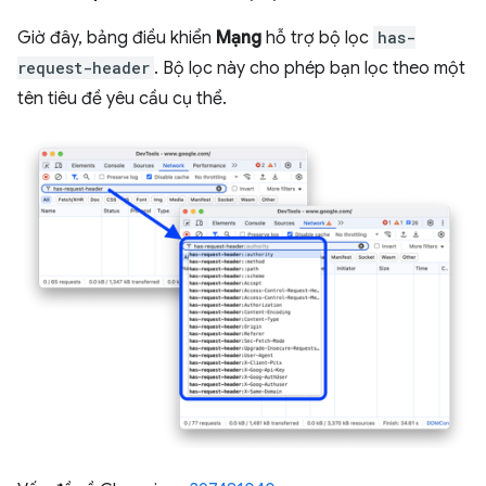
Giờ đây, bảng điều khiển
Mạng
hỗ trợ bộ lọc
has-
request-header
. Bộ lọc này cho phép bạn lọc theo một
tên tiêu đề yêu cầu cụ thể.