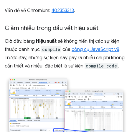
Vấn đề về Chromium:
402353313
.
Giảm nhiễu trong dấu vết hiệu suất
Giờ đây, bảng
Hiệu suất
sẽ không hiển thị các sự kiện
thuộc danh mục
compile
của
công cụ JavaScript v8
.
Trước đây, những sự kiện này gây ra nhiều chi phí không
cần thiết và nhiễu, đặc biệt là sự kiện
compile code
.