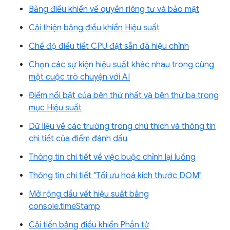
Bảng điều khiển về quyền riêng tư và bảo mật
Cải thiện bảng điều khiển Hiệu suất
Chế độ điều tiết CPU đặt sẵn đã hiệu chỉnh
Chọn các sự kiện hiệu suất khác nhau trong cùng
một cuộc trò chuyện với AI
Điểm nổi bật của bên thứ nhất và bên thứ ba trong
mục Hiệu suất
Dữ liệu về các trường trong chú thích và thông tin
chi tiết của điểm đánh dấu
Thông tin chi tiết về việc buộc chỉnh lại luồng
Thông tin chi tiết "Tối ưu hoá kích thước DOM"
Mở rộng dấu vết hiệu suất bằng
console.timeStamp
Cải tiến bảng điều khiển Phần tử