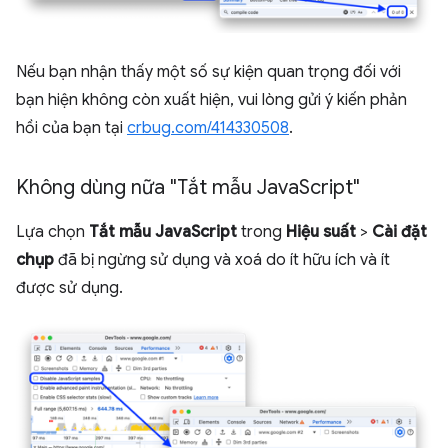
Nếu bạn nhận thấy một số sự kiện quan trọng đối với
bạn hiện không còn xuất hiện, vui lòng gửi ý kiến phản
hồi của bạn tại
crbug.com/414330508
.
Không dùng nữa "Tắt mẫu Java
Script"
Lựa chọn
Tắt mẫu JavaScript
trong
Hiệu suất
>
Cài đặt
chụp
đã bị ngừng sử dụng và xoá do ít hữu ích và ít
được sử dụng.