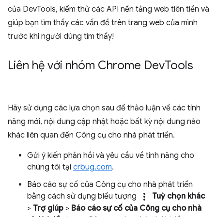
của DevTools, kiểm thử các API nền tảng web tiên tiến và
giúp bạn tìm thấy các vấn đề trên trang web của mình
trước khi người dùng tìm thấy!
Liên hệ với nhóm Chrome Dev
Tools
Hãy sử dụng các lựa chọn sau để thảo luận về các tính
năng mới, nội dung cập nhật hoặc bất kỳ nội dung nào
khác liên quan đến Công cụ cho nhà phát triển.
Gửi ý kiến phản hồi và yêu cầu về tính năng cho
chúng tôi tại
crbug.com
.
Báo cáo sự cố của Công cụ cho nhà phát triển
more_vert
bằng cách sử dụng biểu tượng
Tuỳ chọn khác
>
Trợ giúp
>
Báo cáo sự cố của Công cụ cho nhà