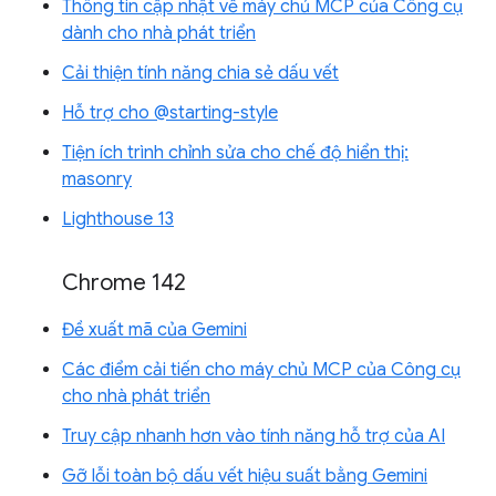
Thông tin cập nhật về máy chủ MCP của Công cụ
dành cho nhà phát triển
Cải thiện tính năng chia sẻ dấu vết
Hỗ trợ cho @starting-style
Tiện ích trình chỉnh sửa cho chế độ hiển thị:
masonry
Lighthouse 13
Chrome 142
Đề xuất mã của Gemini
Các điểm cải tiến cho máy chủ MCP của Công cụ
cho nhà phát triển
Truy cập nhanh hơn vào tính năng hỗ trợ của AI
Gỡ lỗi toàn bộ dấu vết hiệu suất bằng Gemini