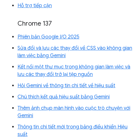
Hỗ trợ tiếp cận
Chrome 137
Phiên bản Google I/O 2025
Sửa đổi và lưu các thay đổi về CSS vào không gian
làm việc bằng Gemini
Kết nối một thư mục trong không gian làm việc và
lưu các thay đổi trở lại tệp nguồn
Hỏi Gemini về thông tin chi tiết về hiệu suất
Chú thích kết quả hiệu suất bằng Gemini
Thêm ảnh chụp màn hình vào cuộc trò chuyện với
Gemini
Thông tin chi tiết mới trong bảng điều khiển Hiệu
suất