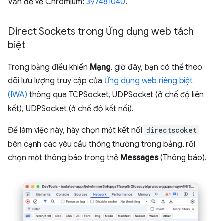
Vấn đề về Chromium:
397481040
.
Direct Sockets trong Ứng dụng web tách
biệt
Trong bảng điều khiển
Mạng
, giờ đây, bạn có thể theo
dõi lưu lượng truy cập của
Ứng dụng web riêng biệt
(IWA)
thông qua TCPSocket, UDPSocket (ở chế độ liên
kết), UDPSocket (ở chế độ kết nối).
Để làm việc này, hãy chọn một kết nối
directscoket
bên cạnh các yêu cầu thông thường trong bảng, rồi
chọn một thông báo trong thẻ
Messages
(Thông báo).