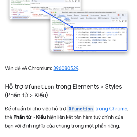
Vấn đề về Chromium:
396080529
.
Hỗ trợ
@function
trong Elements > Styles
(Phần tử > Kiểu)
Để chuẩn bị cho việc hỗ trợ
@function
trong Chrome
,
thẻ
Phần tử
>
Kiểu
hiện liên kết tên hàm tuỳ chỉnh của
bạn với định nghĩa của chúng trong một phần riêng.