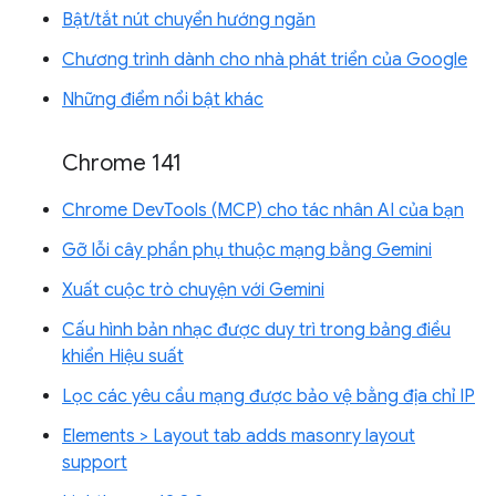
Bật/tắt nút chuyển hướng ngăn
Chương trình dành cho nhà phát triển của Google
Những điểm nổi bật khác
Chrome 141
Chrome DevTools (MCP) cho tác nhân AI của bạn
Gỡ lỗi cây phần phụ thuộc mạng bằng Gemini
Xuất cuộc trò chuyện với Gemini
Cấu hình bản nhạc được duy trì trong bảng điều
khiển Hiệu suất
Lọc các yêu cầu mạng được bảo vệ bằng địa chỉ IP
Elements > Layout tab adds masonry layout
support