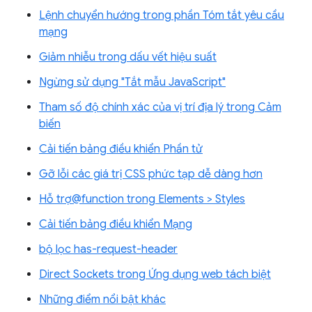
Lệnh chuyển hướng trong phần Tóm tắt yêu cầu
mạng
Giảm nhiễu trong dấu vết hiệu suất
Ngừng sử dụng "Tắt mẫu JavaScript"
Tham số độ chính xác của vị trí địa lý trong Cảm
biến
Cải tiến bảng điều khiển Phần tử
Gỡ lỗi các giá trị CSS phức tạp dễ dàng hơn
Hỗ trợ@function trong Elements > Styles
Cải tiến bảng điều khiển Mạng
bộ lọc has-request-header
Direct Sockets trong Ứng dụng web tách biệt
Những điểm nổi bật khác