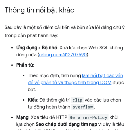
Thông tin nổi bật khác
Sau đây là một số điểm cải tiến và bản sửa lỗi đáng chú ý
trong bản phát hành này:
Ứng dụng
>
Bộ nhớ
: Xoá lựa chọn Web SQL không
dùng nữa (
crbug.com/412707590
).
Phần tử
:
Theo mặc định, tính năng
làm nổi bật các vấn
đề về phần tử và thuộc tính trong DOM
được
bật.
Kiểu
: Đã thêm giá trị
clip
vào các lựa chọn
tự động hoàn thành
overflow
.
Mạng
: Xoá tiêu đề HTTP
Referrer-Policy
khỏi
lựa chọn
Sao chép dưới dạng tìm nạp
vì đây là tiêu