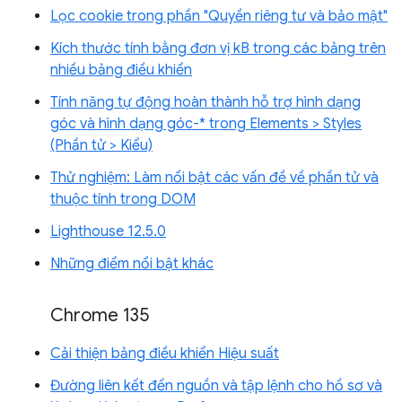
Lọc cookie trong phần "Quyền riêng tư và bảo mật"
Kích thước tính bằng đơn vị kB trong các bảng trên
nhiều bảng điều khiển
Tính năng tự động hoàn thành hỗ trợ hình dạng
góc và hình dạng góc-* trong Elements > Styles
(Phần tử > Kiểu)
Thử nghiệm: Làm nổi bật các vấn đề về phần tử và
thuộc tính trong DOM
Lighthouse 12.5.0
Những điểm nổi bật khác
Chrome 135
Cải thiện bảng điều khiển Hiệu suất
Đường liên kết đến nguồn và tập lệnh cho hồ sơ và