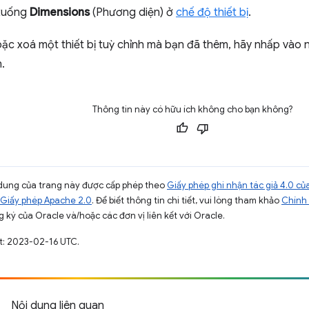
 xuống
Dimensions
(Phương diện) ở
chế độ thiết bị
.
ặc xoá một thiết bị tuỳ chỉnh mà bạn đã thêm, hãy nhấp vào 
.
Thông tin này có hữu ích không cho bạn không?
ội dung của trang này được cấp phép theo
Giấy phép ghi nhận tác giả 4.0 
Giấy phép Apache 2.0
. Để biết thông tin chi tiết, vui lòng tham khảo
Chính 
 ký của Oracle và/hoặc các đơn vị liên kết với Oracle.
t: 2023-02-16 UTC.
Nội dung liên quan