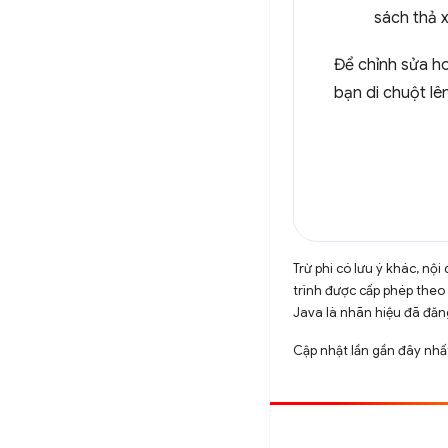
sách thả
Để chỉnh sửa ho
bạn di chuột lên
Trừ phi có lưu ý khác, n
trình được cấp phép theo
Java là nhãn hiệu đã đăng
Cập nhật lần gần đây nhấ
Đóng góp