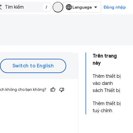
/
Đăng nhập
Trên trang
này
Thêm thiết bị
vào danh
 ích không cho bạn không?
sách Thiết bị
Thêm thiết bị
tuỳ chỉnh