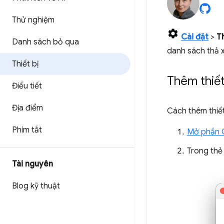
Thử nghiệm
Cài đặt
>
Th
Danh sách bỏ qua
danh sách thả
Thiết bị
Thêm thiết
Điều tiết
Địa điểm
Cách thêm thiết
Phím tắt
Mở phần C
Trong th
Tài nguyên
Blog kỹ thuật