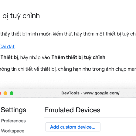
 bị tuỳ chỉnh
hấy thiết bị mình muốn kiểm thử, hãy thêm một thiết bị tuỳ ch
ài đặt
.
ẻ
Thiết bị
, hãy nhấp vào
Thêm thiết bị tuỳ chỉnh
.
hông tin chi tiết về thiết bị, chẳng hạn như trong ảnh chụp màn