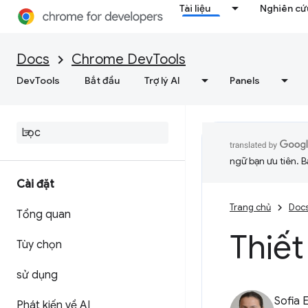
Tài liệu
Nghiên cứu
Docs
Chrome DevTools
DevTools
Bắt đầu
Trợ lý AI
Panels
ngữ bạn ưu tiên. B
Cài đặt
Trang chủ
Doc
Tổng quan
Thiết
Tùy chọn
sử dụng
Sofia 
Phát kiến về AI