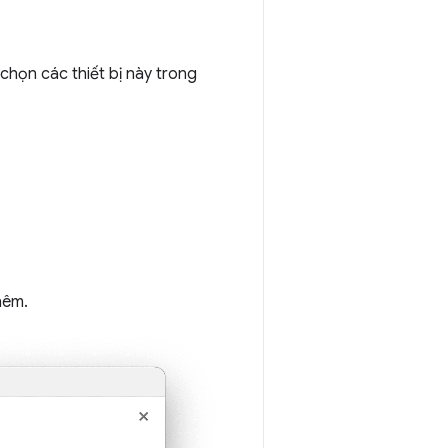
 chọn các thiết bị này trong
hêm.