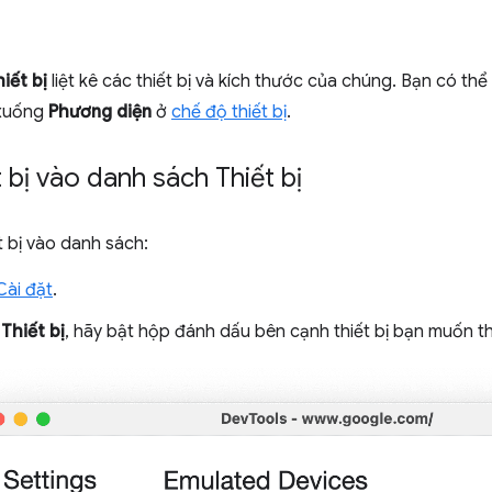
iết bị
liệt kê các thiết bị và kích thước của chúng. Bạn có thể
 xuống
Phương diện
ở
chế độ thiết bị
.
 bị vào danh sách Thiết bị
 bị vào danh sách:
ài đặt
.
ẻ
Thiết bị
, hãy bật hộp đánh dấu bên cạnh thiết bị bạn muốn t