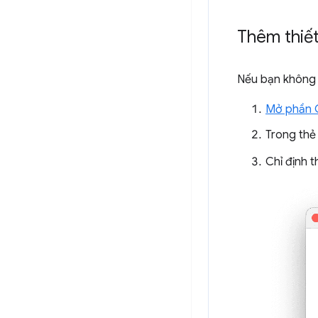
Thêm thiết
Nếu bạn không t
Mở phần C
Trong th
Chỉ định t