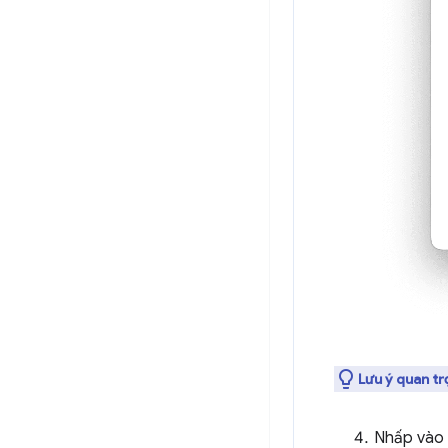
Lưu ý quan tr
Nhấp vào