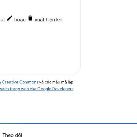
nút
hoặc
xuất hiện khi
của Creative Commons
và các mẫu mã lập
sách trang web của Google Developers
.
Theo dõi