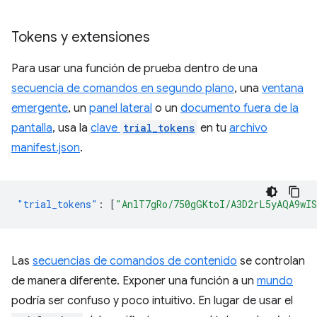
Tokens y extensiones
Para usar una función de prueba dentro de una
secuencia de comandos en segundo plano
, una
ventana
emergente
, un
panel lateral
o un
documento fuera de la
pantalla
, usa la
clave
trial_tokens
en tu
archivo
manifest.json
.
"trial_tokens"
:
[
"AnlT7gRo/750gGKtoI/A3D2rL5yAQA9wI
Las
secuencias de comandos de contenido
se controlan
de manera diferente. Exponer una función a un
mundo
podría ser confuso y poco intuitivo. En lugar de usar el