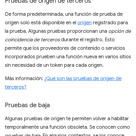
Pruebas de origen de terceros
De forma predeterminada, una función de prueba de
origen solo está disponible en el
origen
registrado para
la prueba. Algunas pruebas proporcionan una
opción de
coincidencia de terceros
durante el registro. Esto
permite que los proveedores de contenido o servicios
incorporados prueben una función nueva en varios sitios
sin necesidad de un token para cada origen.
Más información:
¿Qué son las pruebas de origen de
terceros?
Pruebas de baja
Algunas pruebas de origen te permiten volver a habilitar
temporalmente una función obsoleta. Se conocen como
pruebas de baja
. En algunos contextos, se los conoce