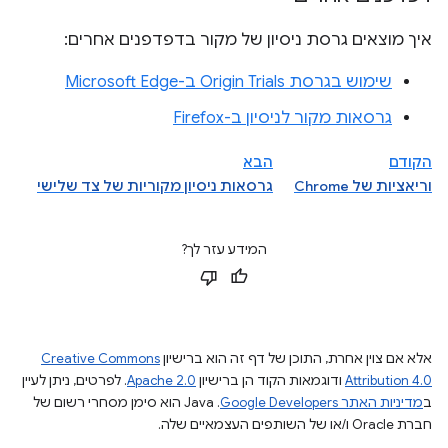
איך מוצאים גרסת ניסיון של מקור בדפדפנים אחרים:
שימוש בגרסת Origin Trials ב-Microsoft Edge
גרסאות מקור לניסיון ב-Firefox
הקודם
הבא
וריאציות של Chrome
גרסאות ניסיון מקוריות של צד שלישי
המידע עזר לך?
אלא אם צוין אחרת, התוכן של דף זה הוא ברישיון
Creative Commons
Attribution 4.0
ודוגמאות הקוד הן ברישיון
Apache 2.0
. לפרטים, ניתן לעיין
ב
מדיניות האתר Google Developers‏
.‏ Java הוא סימן מסחרי רשום של
חברת Oracle ו/או של השותפים העצמאיים שלה.