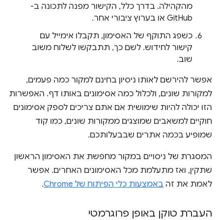
מהקהילה. בדרך כלל, הקישור מפנה לתכונה ב-
GitHub או בערוץ ציבורי אחר.
כשפג התוקף של האסימון, תקבלו אימייל עם
קישור לחידוש. לשם כך, תתבקשו לשלוח משוב
שוב.
אפשר להירשם לאותו ניסיון בחינם למקור כמה פעמים,
למקורות שונים, ולכלול כמה אסימונים באותו דף. האפשרות
הזו יכולה להיות שימושית אם אתם צריכים לספק אסימונים
חוקיים למשאבים שמוצגים ממקורות שונים, כמו קוד
שמופיע בכמה אתרים שבבעלותכם.
המסגרת של ניסויים במקור מחפשת את האסימון הראשון
שתקין, ואז מתעלמת מכל האסימונים האחרים. אפשר
לאמת את זה
באמצעות כלי הפיתוח של Chrome
.
העברת טוקן באופן פרוגרמטי