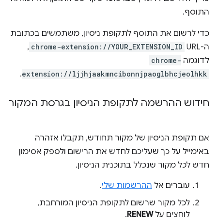
התוסף.
כדי לרשום את התוסף לתקופת ניסיון, משתמשים בכתובת
ה-URL‏
chrome-extension://YOUR_EXTENSION_ID
,
לדוגמה
chrome-
.
extension://ljjhjaakmncibonnjpaoglbhcjeolhkk
חידוש ההרשמה לתקופת הניסיון בגרסת המקור
אם תקופת הניסיון של מקור תחודש, תקבלו אזהרה
באימייל על כך שעליכם לחדש את הרישום ולספק אסימון
חדש לכל מקור שנכלל בתוכנית הניסיון.
עוברים אל
ההרשמות שלי
.
לכל מקור שרשום לתקופת הניסיון המורחבת,
לוחצים על
RENEW
.