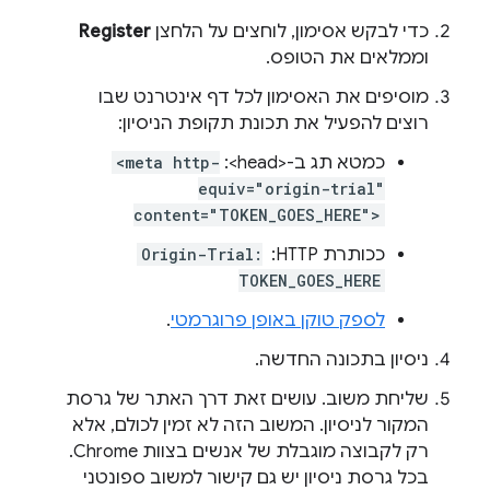
כדי לבקש אסימון, לוחצים על הלחצן
Register
וממלאים את הטופס.
מוסיפים את האסימון לכל דף אינטרנט שבו
רוצים להפעיל את תכונת תקופת הניסיון:
כמטא תג ב-<head>:
<meta http-
equiv="origin-trial"
content="TOKEN_GOES_HERE">
ככותרת HTTP: ‏
Origin-Trial:
TOKEN_GOES_HERE
לספק טוקן באופן פרוגרמטי
.
ניסיון בתכונה החדשה.
שליחת משוב. עושים זאת דרך האתר של גרסת
המקור לניסיון. המשוב הזה לא זמין לכולם, אלא
רק לקבוצה מוגבלת של אנשים בצוות Chrome.
בכל גרסת ניסיון יש גם קישור למשוב ספונטני