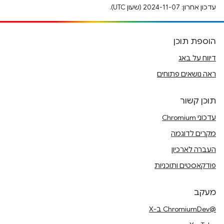
עדכון אחרון: 2024-11-07 (שעון UTC).
הוספת תוכן
דיווח על באג
ראה נושאים פתוחים
תוכן קשור
עדכוני Chromium
מקרים לדוגמה
העברה לארכיון
פודקאסטים ותוכניות
מעקב
@ChromiumDev ב-X