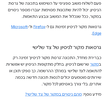
פעם לשלוח משוב ספציפי על השימוש בתכונה של גרסת
הניסיון. יכול להיות שתכונות מסוימות יעברו מספר ניסויים
במקור, ככל שנכלול את המשוב ונבצע התאמות.
גרסאות מקור לניסיון זמינות גם ל-
Firefox
ול-
Microsoft
.
Edge
גרסאות מקור לניסיון של צד שלישי
כברירת מחדל, התכונה 'גרסת מקור לניסיון' זמינה רק
ב
מקור
שרשום לניסיון. בחלק מתקופות הניסיון יש
אפשרות
להתאמה לצד שלישי
במהלך ההרשמה. כך ספקי תוכן או
שירותים מוטמעים יכולים לנסות תכונה חדשה בכמה
אתרים, בלי צורך באסימון לכל מקור.
מידע נוסף:
מהם ניסויים במקור של צד שלישי?