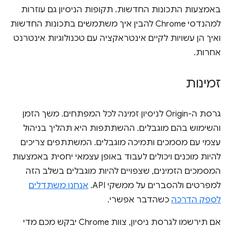
באמצעות התכונות החדשות. תקופות הניסיון גם עוזרות
למהנדסי Chrome להבין איך משתמשים בתכונות החדשות
ואיך הן עשויות לקיים אינטראקציה עם טכנולוגיות אינטרנט
אחרות.
זמינות
גרסת ה-Origin לניסיון זמינה לכל המפתחים. משך הזמן
והשימוש בהם מוגבלים. ההשתתפות היא תהליך בניהול
עצמי עם מסמכים ותמיכה מוגבלים. המשתתפים צריכים
להיות מוכנים ויכולים לעבוד באופן עצמאי יחסית באמצעות
המסמכים הזמינים, שצפויים להיות מוגבלים בשלב הזה
למפרטים ולהסברים על ממשקי API.
אנחנו משתדלים
לספק הדרכה
כשהדבר אפשרי.
אם תירשמו לגרסת ניסיון, צוות Chrome יבקש מכם מדי