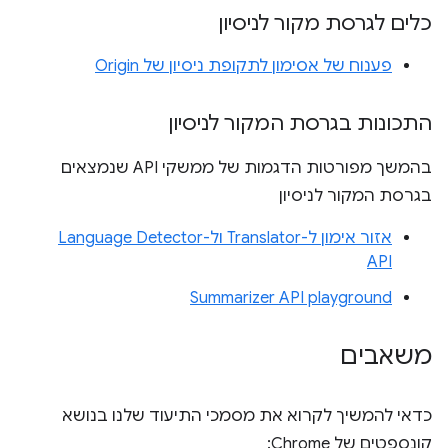
כלים לגרסת מקור לניסיון
פענוח של אסימון לתקופת ניסיון של Origin
התכונות בגרסת המקור לניסיון
בהמשך מפורטות הדגמות של ממשקי API שנמצאים
בגרסת המקור לניסיון
אזור אימון ל-Translator ול-Language Detector
API
Summarizer API playground
משאבים
כדאי להמשיך לקרוא את מסמכי התיעוד שלנו בנושא
קונספטים של Chrome: