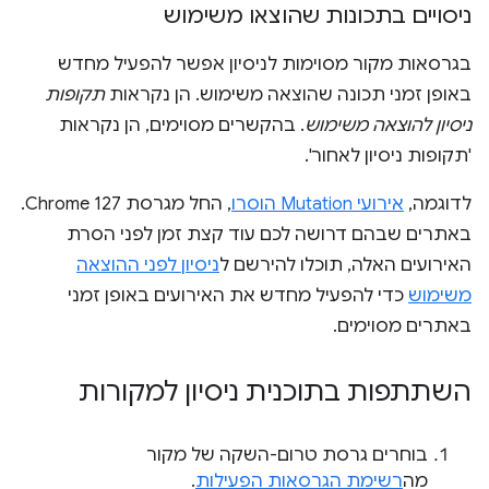
ניסויים בתכונות שהוצאו משימוש
בגרסאות מקור מסוימות לניסיון אפשר להפעיל מחדש
באופן זמני תכונה שהוצאה משימוש. הן נקראות
תקופות
ניסיון להוצאה משימוש
. בהקשרים מסוימים, הן נקראות
'תקופות ניסיון לאחור'.
לדוגמה,
אירועי Mutation הוסרו
, החל מגרסת Chrome 127.
באתרים שבהם דרושה לכם עוד קצת זמן לפני הסרת
האירועים האלה, תוכלו להירשם ל
ניסיון לפני ההוצאה
משימוש
כדי להפעיל מחדש את האירועים באופן זמני
באתרים מסוימים.
השתתפות בתוכנית ניסיון למקורות
בוחרים גרסת טרום-השקה של מקור
מה
רשימת הגרסאות הפעילות
.