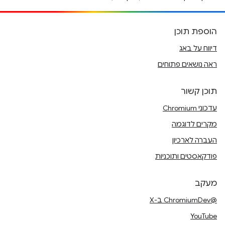
הוספת תוכן
דיווח על באג
ראה נושאים פתוחים
תוכן קשור
עדכוני Chromium
מקרים לדוגמה
העברה לארכיון
פודקאסטים ותוכניות
מעקב
@ChromiumDev ב-X
YouTube