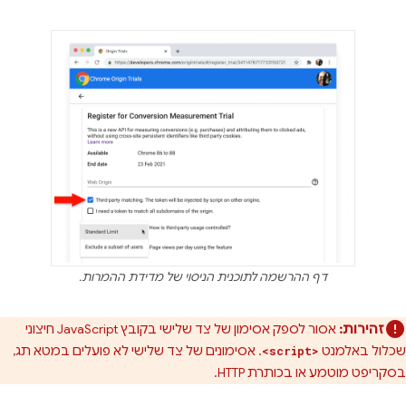
דף ההרשמה לתוכנית הניסוי של מדידת ההמרות.
זהירות:
אסור לספק אסימון של צד שלישי בקובץ JavaScript חיצוני
שכלול באלמנט
. אסימונים של צד שלישי לא פועלים במטא תג,
<script>
בסקריפט מוטמע או בכותרת HTTP.