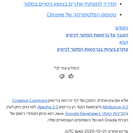
מדריך למפתחי אתרים בנושא ניסויים במקור
סטטוס הפלטפורמה של Chrome
הקודם
הסבר על גרסאות המקור לניסיון
הבא
פתרון בעיות בגרסאות המקור לניסיון
המידע עזר לך?
אלא אם צוין אחרת, התוכן של דף זה הוא ברישיון
Creative Commons
Attribution 4.0
ודוגמאות הקוד הן ברישיון
Apache 2.0
. לפרטים, ניתן לעיין
ב
מדיניות האתר Google Developers‏
.‏ Java הוא סימן מסחרי רשום של
חברת Oracle ו/או של השותפים העצמאיים שלה.
עדכון אחרון: 2020-10-01 (שעון UTC).