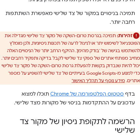
תמיכה בניסויים במקור של צד שלישי מאפשרת השתתפות
רחבה יותר.
זהירות:
תמיכה בגרסת טרום-השקה של מקור צד שלישי מגדילה את
הפוטנציאל לשימוש יתר או לניצול לרעה של תכונות ניסיוניות, ולכן מומלץ
להשתמש בגישה של 'בודק מהימן'. ההיקף הרחב יותר של הניסויים האלה
מחייב מפתחי אתרים של ספקי צד שלישי לקבל בדיקה ותפקיד רחבים יותר.
יכול להיות שנבדוק בקשות להפעלת גרסת טרום-השקה של מקור צד שלישי
כדי למנוע מ-Google Scripts בעייתיים של צד שלישי להשפיע על מספר
אתרים.
מידע נוסף על תהליך האישור
בדף
סטטוס הפלטפורמה של Chrome
תוכלו למצוא
עדכונים על ההתקדמות בניסוי של מקורות מצד שלישי.
הרשמה לתקופת ניסיון של מקור צד
שלישי