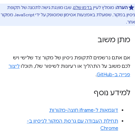
הערה:
מומלץ לעיין
בדמו שלנו
, שבו מוצגת גישה לתכונה של תקופת
ניסיון במקור, שפועלת באמצעות אסימון שמסופק על ידי JavaScript ממקור
אחר.
מתן משוב
אם אתם נרשמים לתקופת ניסיון של מקור צד שלישי ויש
לכם משוב על התהליך או רעיונות לשיפור שלו, תוכלו
ליצור
פנייה ב-GitHub
.
למידע נוסף
דוגמאות ל-iframe חוצה-מקורות
תחילת העבודה עם גרסת המקור לניסיון ב-
Chrome