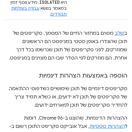
ISOLATED
היא
. מידע נוסף זמין
במאמר בנושא
עבודה בעולמות
מבודדים
.
ב
שלב
מסוים במחזור החיים של המסמך, סקריפטים של
תוכן שהוגדרו באופן סטטי במניפסט הם הראשונים
שמוזרקים, לפני סקריפטים של תוכן שנרשמו בכל דרך
אחרת. הם מוזרקים לפי הסדר שבו הם מצוינים במניפסט.
הוספה באמצעות הצהרות דינמיות
סקריפטים דינמיים של תוכן שימושיים כשדפוסי ההתאמה
של סקריפטים של תוכן לא ידועים, או כשלא תמיד צריך
להחדיר סקריפטים של תוכן למארחים ידועים.
ההצהרות הדינמיות, שהוצגו ב-Chrome 96, דומות
ל
הצהרות סטטיות
, אבל אובייקט סקריפט התוכן רשום ב-