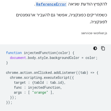
להקפיץ הודעת שגיאה
ReferenceError
.
כשמזריקים כפונקציה, אפשר גם להעביר ארגומנטים
לפונקציה.
service-worker.js
function
injectedFunction
(
color
)
{
document
.
body
.
style
.
backgroundColor
=
color
;
}
chrome
.
action
.
onClicked
.
addListener
((
tab
)
=
>
{
chrome
.
scripting
.
executeScript
({
target
:
{
tabId
:
tab
.
id
},
func
:
injectedFunction
,
args
:
[
"orange"
],
});
});