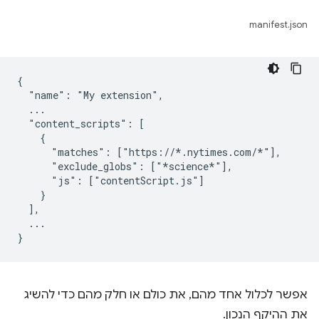
manifest.json
{

  "name": "My extension",

  ...

  "content_scripts": [

    {

      "matches": ["https://*.nytimes.com/*"],

      "exclude_globs": ["*science*"],

      "js": ["contentScript.js"]

    }

  ],

  ...

אפשר לכלול אחד מהם, את כולם או חלק מהם כדי להשיג
את ההיקף הנכון.