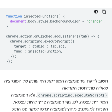
function
injectedFunction
()
{
document
.
body
.
style
.
backgroundColor
=
"orange"
;
}
chrome
.
action
.
onClicked
.
addListener
((
tab
)
=
>
{
chrome
.
scripting
.
executeScript
({
target
:
{
tabId
:
tab
.
id
},
func
:
injectedFunction
,
});
});
חשוב לדעת שהפונקציה המוזרקת היא עותק של הפונקציה
שאליה מתייחסת הקריאה
chrome.scripting.executeScript()
, ולא הפונקציה
המקורית עצמה. לכן, גוף הפונקציה צריך להיות עצמאי.
הפניות למשתנים מחוץ לפונקציה יגרמו לסקריפט התוכן