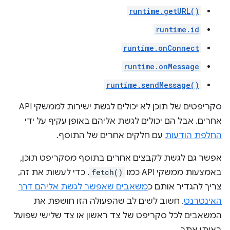
runtime.getURL()
runtime.id
runtime.onConnect
runtime.onMessage
runtime.sendMessage()
סקריפטים של תוכן לא יכולים לגשת ישירות לממשקי API
אחרים. אבל הם יכולים לגשת אליהם באופן עקיף על ידי
החלפת הודעות
עם חלקים אחרים של התוסף.
אפשר גם לגשת לקבצים אחרים בתוסף מסקריפט תוכן,
באמצעות ממשקי API כמו
fetch()
. כדי לעשות את זה,
צריך להגדיר אותם כ
משאבים שאפשר לגשת אליהם דרך
האינטרנט
. חשוב לשים לב שהפעולה הזו חושפת את
המשאבים לכל סקריפט של צד ראשון או צד שלישי שפועל