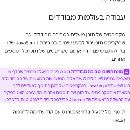
באותו אתר.
עבודה בעולמות מבודדים
סקריפטים של תוכן פועלים בסביבה מבודדת, כך
שסקריפט תוכן יכול לבצע שינויים בסביבת JavaScript שלו
בלי להתנגש עם הדף או עם סקריפטים של תוכן של תוספים
אחרים.
מונח חשוב:
סביבה מבודדת
היא סביבת הפעלה פרטית שהדף או
תוספים אחרים לא יכולים לגשת אליה. המשמעות המעשית של הבידוד הזה
היא שמשתני JavaScript בסקריפטים של תוכן התוסף לא גלויים לדף
המארח או לסקריפטים של תוכן של תוספים אחרים. הקונספט הוצג במקור
עם ההשקה הראשונית של Chrome, כדי לספק בידוד לכרטיסיות בדפדפן.
תוסף יכול לפעול בדף אינטרנט עם קוד שדומה לדוגמה
הבאה.