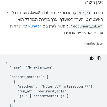
זמן ריצה
השדה
run_at
קובע מתי קובצי JavaScript מוזרקים לדף
האינטרנט. הערך המועדף וערך ברירת המחדל הוא
"document_idle"
. אפשר לעיין בסוג
RunAt
כדי לראות
ערכים אפשריים אחרים.
manifest.json
{

  "name": "My extension",

  ...

  "content_scripts": [

    {

      "matches": ["https://*.nytimes.com/*"],

      "run_at": "document_idle",

      "js": ["contentScript.js"]

    }

  ],
