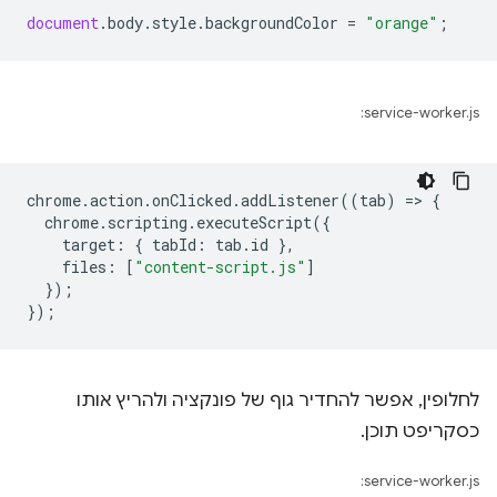
document
.
body
.
style
.
backgroundColor
=
"orange"
;
service-worker.js:
chrome
.
action
.
onClicked
.
addListener
((
tab
)
=
>
{
chrome
.
scripting
.
executeScript
({
target
:
{
tabId
:
tab
.
id
},
files
:
[
"content-script.js"
]
});
});
לחלופין, אפשר להחדיר גוף של פונקציה ולהריץ אותו
כסקריפט תוכן.
service-worker.js: