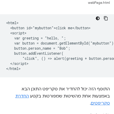
webPage.html
<html>

  <button id="mybutton">click me</button>

  <script>

    var greeting = "hello, ";

    var button = document.getElementById("mybutton");
    button.person_name = "Bob";

    button.addEventListener(

        "click", () => alert(greeting + button.perso
  </script>

התוסף הזה יכול להחדיר את סקריפט התוכן הבא
באמצעות אחת מהשיטות שמפורטות בקטע
החדרת
סקריפטים
.