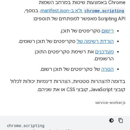
Chrome באמצעות שיטות במרחב השמות
chrome.scripting
ולא ב-
manifest.json
. בנוסף,
Scripting API מאפשר למפתחים של תוספים:
רישום
סקריפטים של תוכן.
הורדת רשימה של
סקריפטים של תוכן רשומים.
מעדכנים
את רשימת סקריפטים התוכן
הרשומים.
הסרה
של סקריפטים של תוכן רשום.
בדומה להצהרות סטטיות, הצהרות דינמיות יכולות לכלול
קובצי JavaScript, קובצי CSS או את שניהם.
service-worker.js
chrome
.
scripting