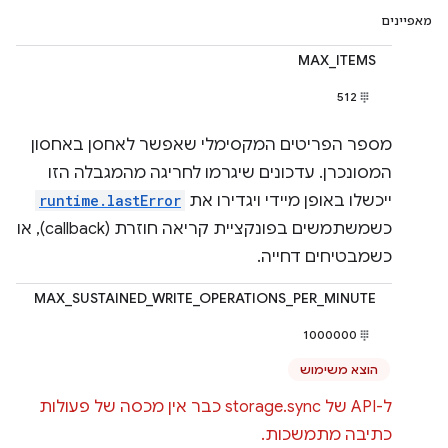
מאפיינים
MAX_ITEMS
512
מספר הפריטים המקסימלי שאפשר לאחסן באחסון
המסונכרן. עדכונים שיגרמו לחריגה מהמגבלה הזו
ייכשלו באופן מיידי ויגדירו את
runtime.lastError
כשמשתמשים בפונקציית קריאה חוזרת (callback), או
כשמבטיחים דחייה.
MAX_SUSTAINED_WRITE_OPERATIONS_PER_MINUTE
1000000
הוצא משימוש
ל-API של storage.sync כבר אין מכסה של פעולות
כתיבה מתמשכות.