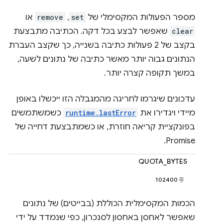
מספר הפעולות המקסימלי של
set
,
remove
או
clear
שאפשר לבצע בכל דקה. הכתיבה מתבצעת
בקצב של 2 פעולות כתיבה בשנייה, כך שקצב העברת
הנתונים גבוה יותר מאשר כתיבה של נתונים לשעה,
במשך תקופה קצרה יותר.
עדכונים שיגרמו לחריגה מהמגבלה הזו ייכשלו באופן
מיידי ויגדירו את
runtime.lastError
כשמשתמשים
בפונקציית קריאה חוזרת, או כשמתבצעת דחייה של
Promise.
QUOTA_BYTES
102400
הכמות המקסימלית הכוללת (בבייטים) של נתונים
שאפשר לאחסן באחסון לסנכרון, כפי שנמדד על ידי