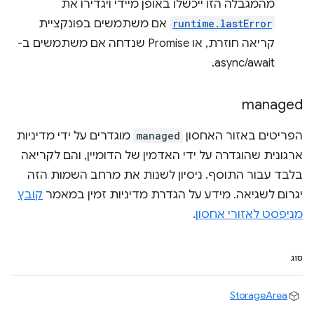
מהמגבלה הזו ייכשלו באופן מיידי ויגדירו את
runtime.lastError
אם משתמשים בפונקציית
קריאה חוזרת, או Promise שנדחה אם משתמשים ב-
async/await.
managed
הפריטים באזור האחסון
managed
מוגדרים על ידי מדיניות
ארגונית שהוגדרה על ידי האדמין של הדומיין, והם לקריאה
בלבד עבור התוסף. ניסיון לשנות את מרחב השמות הזה
יגרום לשגיאה. מידע על הגדרת מדיניות זמין במאמר
קובץ
מניפסט לאזורי אחסון
.
סוג
StorageArea