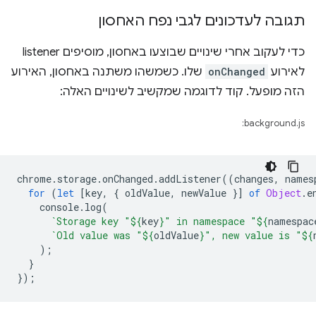
תגובה לעדכונים לגבי נפח האחסון
כדי לעקוב אחרי שינויים שבוצעו באחסון, מוסיפים listener
לאירוע
onChanged
שלו. כשמשהו משתנה באחסון, האירוע
הזה מופעל. קוד לדוגמה שמקשיב לשינויים האלה:
background.js:
chrome
.
storage
.
onChanged
.
addListener
((
changes
,
names
for
(
let
[
key
,
{
oldValue
,
newValue
}]
of
Object
.
e
console
.
log
(
`Storage key "
${
key
}
" in namespace "
${
namespac
`Old value was "
${
oldValue
}
", new value is "
${
);
}
});