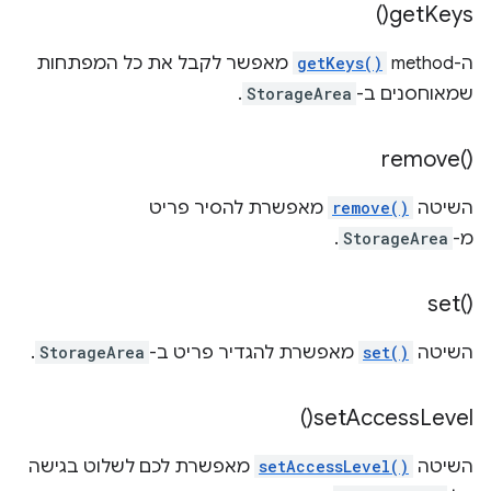
)
get
Keys(
ה-method‏
getKeys()
מאפשר לקבל את כל המפתחות
שמאוחסנים ב-
StorageArea
.
remove(
)‎
השיטה
remove()
מאפשרת להסיר פריט
מ-
StorageArea
.
set(
)‎
השיטה
set()
מאפשרת להגדיר פריט ב-
StorageArea
.
)
set
Access
Level(
השיטה
setAccessLevel()
מאפשרת לכם לשלוט בגישה