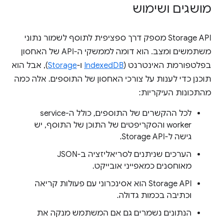
מושגים ושימוש
‫Storage API מספק דרך ספציפית לתוסף לשמור נתוני
משתמשים ומצב. הוא דומה לממשקי ה-API של האחסון
בפלטפורמת האינטרנט (
IndexedDB
ו-
Storage
), אבל הוא
תוכנן כדי לענות על צורכי האחסון של התוספים. אלה כמה
מהתכונות העיקריות:
לכל ההקשרים של התוספים, כולל ה-service
worker והסקריפטים של התוכן של התוסף, יש
גישה ל-Storage API.
הערכים שניתנים לסריאליזציה ב-JSON
מאוחסנים כמאפייני אובייקט.
‫Storage API הוא אסינכרוני עם פעולות קריאה
וכתיבה בכמות גדולה.
הנתונים נשמרים גם אם המשתמש מנקה את