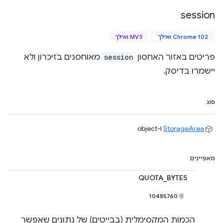
session
Chrome 102 ואילך
MV3 ואילך
פריטים באזור האחסון
session
מאוחסנים בזיכרון ולא
יישמרו בדיסק.
סוג
StorageArea
ו-object
מאפיינים
QUOTA_BYTES
10485760
הכמות המקסימלית (בבייטים) של נתונים שאפשר