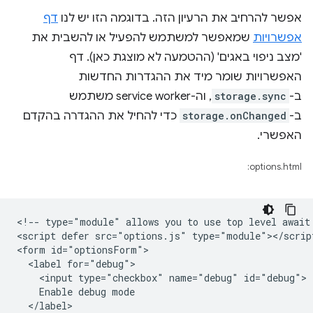
אפשר להרחיב את הרעיון הזה. בדוגמה הזו יש לנו
דף
אפשרויות
שמאפשר למשתמש להפעיל או להשבית את
'מצב ניפוי באגים' (ההטמעה לא מוצגת כאן). דף
האפשרויות שומר מיד את ההגדרות החדשות
ב-
storage.sync
, וה-service worker משתמש
ב-
storage.onChanged
כדי להחיל את ההגדרה בהקדם
האפשרי.
options.html:
<!-- type="module" allows you to use top level await 
<script defer src="options.js" type="module"></script
<form id="optionsForm">

  <label for="debug">

    <input type="checkbox" name="debug" id="debug">

    Enable debug mode

  </label>
