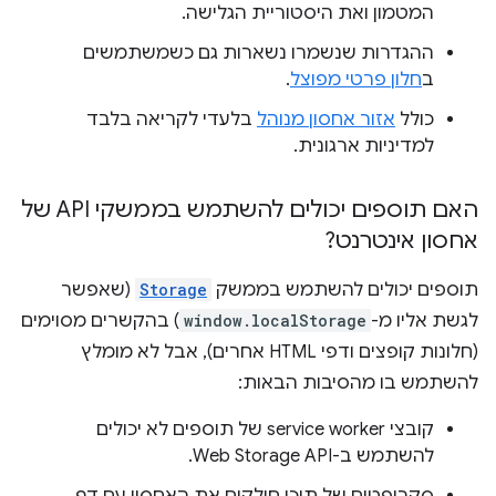
המטמון ואת היסטוריית הגלישה.
ההגדרות שנשמרו נשארות גם כשמשתמשים
ב
חלון פרטי מפוצל
.
כולל
אזור אחסון מנוהל
בלעדי לקריאה בלבד
למדיניות ארגונית.
האם תוספים יכולים להשתמש בממשקי API של
אחסון אינטרנט?
תוספים יכולים להשתמש בממשק
Storage
(שאפשר
לגשת אליו מ-
window.localStorage
) בהקשרים מסוימים
(חלונות קופצים ודפי HTML אחרים), אבל לא מומלץ
להשתמש בו מהסיבות הבאות:
קובצי service worker של תוספים לא יכולים
להשתמש ב-Web Storage API.