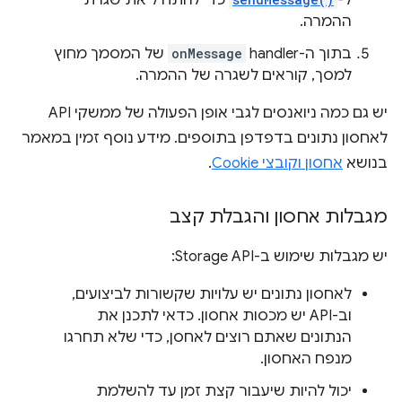
ל-
כדי להתחיל את שגרת
ההמרה.
בתוך ה-handler‏
onMessage
של המסמך מחוץ
למסך, קוראים לשגרה של ההמרה.
יש גם כמה ניואנסים לגבי אופן הפעולה של ממשקי API
לאחסון נתונים בדפדפן בתוספים. מידע נוסף זמין במאמר
בנושא
אחסון וקובצי Cookie
.
מגבלות אחסון והגבלת קצב
יש מגבלות שימוש ב-Storage API:
לאחסון נתונים יש עלויות שקשורות לביצועים,
וב-API יש מכסות אחסון. כדאי לתכנן את
הנתונים שאתם רוצים לאחסן, כדי שלא תחרגו
מנפח האחסון.
יכול להיות שיעבור קצת זמן עד להשלמת