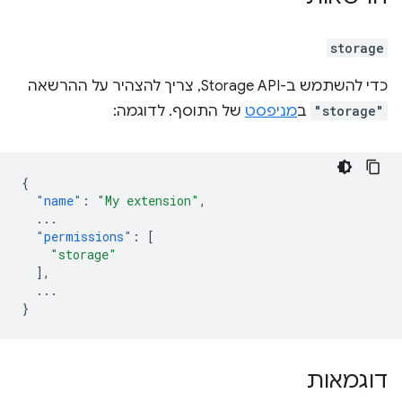
storage
כדי להשתמש ב-Storage API, צריך להצהיר על ההרשאה
"storage"
ב
מניפסט
של התוסף. לדוגמה:
{
"name"
:
"My extension"
,
...
"permissions"
:
[
"storage"
],
...
}
דוגמאות