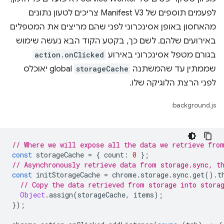
לפעמים תוספים של Manifest V3 צריכים לטעון נתונים
מהאחסון באופן אסינכרוני לפני שהם מריצים את המטפלים
באירועים שלהם. לשם כך, בקטע הקוד הבא נעשה שימוש
בגורם מטפל אסינכרוני באירוע
action.onClicked
שממתין עד שהמשתנה
storageCache
global יאוכלס
לפני הרצת הלוגיקה שלו.
background.js:
// Where we will expose all the data we retrieve fro
const
storageCache
=
{
count
:
0
};
// Asynchronously retrieve data from storage.sync, t
const
initStorageCache
=
chrome
.
storage
.
sync
.
get
().
t
// Copy the data retrieved from storage into stora
Object
.
assign
(
storageCache
,
items
);
});