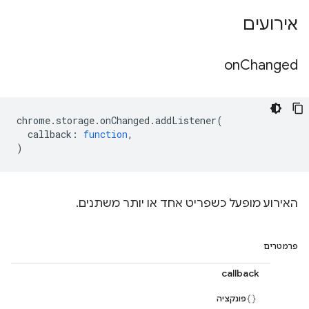
אירועים
on
Changed
chrome
.
storage
.
onChanged
.
addListener
(
callback
:
function
,
)
האירוע מופעל כשפריט אחד או יותר משתנים.
פרמטרים
callback
פונקציה