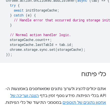
chrome
.
action
.
onClicked
.
addListener
(
async
(
tab
)
=
>
{
try
{
await
initStorageCache
;
}
catch
(
e
)
{
// Handle error that occurred during storage init
}
// Normal action handler logic.
storageCache
.
count
++
;
storageCache
.
lastTabId
=
tab
.
id
;
chrome
.
storage
.
sync
.
set
(
storageCache
);
});
כלי פיתוח
אתם יכולים להציג ולערוך נתונים שמאוחסנים באמצעות ה-
API בכלי הפיתוח. מידע נוסף זמין בדף
הצגה ועריכה של
אחסון נתונים של תוספים
במסמכי התיעוד של כלי הפיתוח.