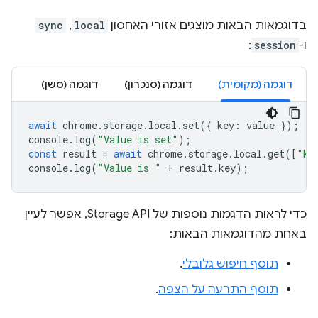
בדוגמאות הבאות מוצגים אזורי האחסון
local
,
sync
ו-
session
:
דוגמה (מקומית)
דוגמה (סנכרון)
דוגמה (סשן)
await
chrome
.
storage
.
local
.
set
({
key
:
value
});
console
.
log
(
"Value is set"
);
const
result
=
await
chrome
.
storage
.
local
.
get
([
"ke
console
.
log
(
"Value is "
+
result
.
key
);
כדי לראות הדגמות נוספות של Storage API, אפשר לעיין
באחת מהדוגמאות הבאות:
תוסף חיפוש גלובלי
.
תוסף התרעה על הצפה
.