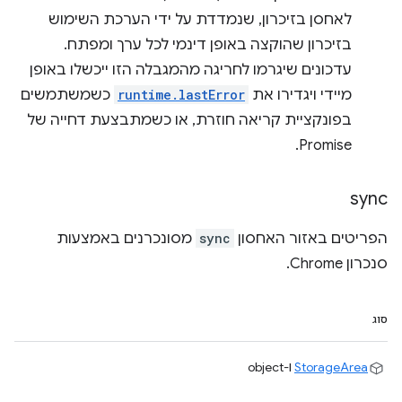
לאחסן בזיכרון, שנמדדת על ידי הערכת השימוש
בזיכרון שהוקצה באופן דינמי לכל ערך ומפתח.
עדכונים שיגרמו לחריגה מהמגבלה הזו ייכשלו באופן
מיידי ויגדירו את
runtime.lastError
כשמשתמשים
בפונקציית קריאה חוזרת, או כשמתבצעת דחייה של
Promise.
sync
הפריטים באזור האחסון
sync
מסונכרנים באמצעות
סנכרון Chrome.
סוג
StorageArea
ו-object