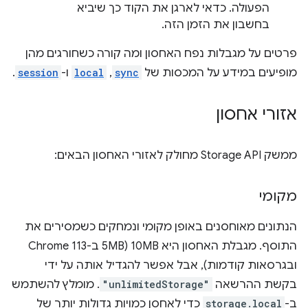
הפעולה. כדאי לארגן את הקוד כך שיביא
בחשבון את הזמן הזה.
פרטים על מגבלות נפח האחסון ומה קורה כשחורגים מהן
מופיעים במידע על המכסות של
sync
,
local
ו-
session
.
אזורי אחסון
ממשק Storage API מחולק לאזורי האחסון הבאים:
מקומי
הנתונים מאוחסנים באופן מקומי ונמחקים כשמסירים את
התוסף. מגבלת האחסון היא 10MB (5MB ב-Chrome 113
ובגרסאות קודמות), אבל אפשר להגדיל אותה על ידי
בקשת ההרשאה
"unlimitedStorage"
. מומלץ להשתמש
ב-
storage.local
כדי לאחסן כמויות גדולות יותר של