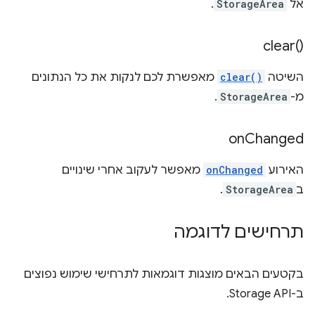
אל
StorageArea
.
clear(
)‎
השיטה
clear()
מאפשרת לכם לנקות את כל הנתונים
מ-
StorageArea
.
on
Changed
האירוע
onChanged
מאפשר לעקוב אחרי שינויים
ב
StorageArea
.
תרחישים לדוגמה
בקטעים הבאים מוצגות דוגמאות לתרחישי שימוש נפוצים
ב-Storage API.