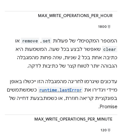
MAX_WRITE_OPERATIONS_PER_HOUR
1800
המספר המקסימלי של פעולות
set
,
remove
או
clear
שאפשר לבצע בכל שעה. המשמעות היא
כתיבה אחת בכל 2 שניות, שזה פחות מהמגבלה
הגבוהה יותר לטווח קצר של כתיבות לדקה.
עדכונים שיגרמו לחריגה מהמגבלה הזו ייכשלו באופן
מיידי ויגדירו את
runtime.lastError
כשמשתמשים
בפונקציית קריאה חוזרת, או כשמתבצעת דחייה של
Promise.
MAX_WRITE_OPERATIONS_PER_MINUTE
120