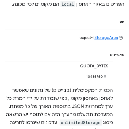
הפריטים באזור האחסון
local
הם מקומיים לכל מכונה.
סוג
StorageArea
ו-object
מאפיינים
QUOTA_BYTES
10485760
הכמות המקסימלית (בבייטים) של נתונים שאפשר
לאחסן באחסון מקומי, כפי שנמדדת על ידי המרת כל
ערך למחרוזת JSON בתוספת האורך של כל מפתח.
המערכת תתעלם מהערך הזה אם לתוסף יש הרשאה
מסוג
unlimitedStorage
. עדכונים שיגרמו לחריגה