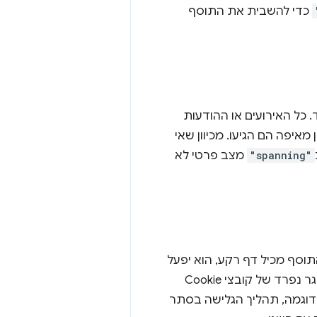
כדי להשבית את התוסף
 כל האירועים או ההודעות
מאיפה הם הגיעו. מכיוון שאי
"spanning"
מצב פרטי לא
וסף מכיל דף רקע, הוא יפעל
גם בתהליך הפרטי. התהליך הפרטי הזה פועל לצד התהליך הרגיל, אבל יש לו מאגר נפרד של קובצי Cookie
לדוגמה, תהליך הגלישה בסתר