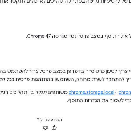
 של כרטיסיות גלישה בסתר). התהליכים לא יכולים לתקשר אחד 
 התוסף במצב פרטי. זמין מגרסה Chrome 47.
 צריך לטעון כרטיסייה בדפדפן במצב פרטי, צריך להשתמש ב
יך להתחבר לשרת מרוחק, השתמשו בהתנהגות פרטית
בכל הד
chrom
ו-
chrome.storage.local
משותפים
תמיד
בין תהליכים רגיל
י לשמור את הגדרות התוסף.
המידע עזר לך?