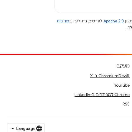
שיון
Apache 2.0
. לפרטים, ניתן לעיין ב
מדיניות
מעקב
@ChromiumDev ב-X
YouTube
Chrome למפתחים ב-LinkedIn
RSS