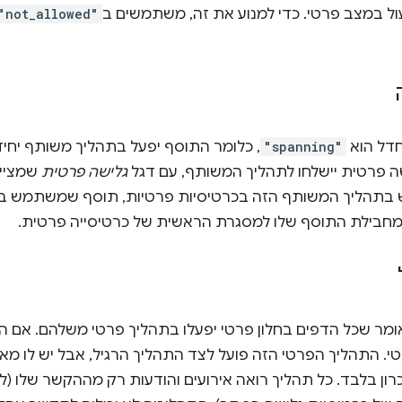
עול במצב פרטי. כדי למנוע את זה, משתמשים ב
"not_allowed"
דל הוא
"spanning"
, כלומר התוסף יפעל בתהליך משותף יחיד.
ה פרטית יישלחו לתהליך המשותף, עם דגל
גלישה פרטית
שמציין 
תהליך המשותף הזה בכרטיסיות פרטיות, תוסף שמשתמש ב
ם מחבילת התוסף שלו למסגרת הראשית של כרטיסייה פרטית.
מר שכל הדפים בחלון פרטי יפעלו בתהליך פרטי משלהם. אם הת
רון בלבד. כל תהליך רואה אירועים והודעות רק מההקשר שלו (