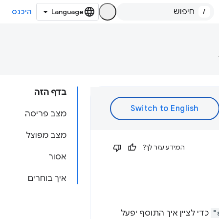
/
היכנס
בדף הזה
מצב פריסה
מצב מפוצל
המידע עזר לך?
אסור
איך בוחרים
"
כדי לציין איך התוסף יפעל