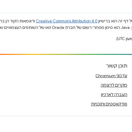
 דף זה הוא ברישיון
Creative Commons Attribution 4.0
ודוגמאות הקוד הן ברי
.‏ Java הוא סימן מסחרי רשום של חברת Oracle ו/או של השותפים העצמאיים שלה.
תוכן קשור
עדכוני Chromium
מקרים לדוגמה
העברה לארכיון
פודקאסטים ותוכניות