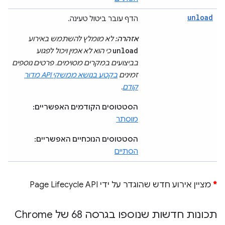
unload
הדף עובר ביטול טעינה.
אזהרה:
לא מומלץ להשתמש באירוע
unload
כי הוא לא אמין ויכול לפגוע
בביצועים במקרים מסוימים. פרטים נוספים
זמינים
בקטע בנושא ממשקי API מדור
קודם
.
הסטטוסים הקודמים האפשריים:
מוסתר
הסטטוסים הנוכחיים האפשריים:
הסתיים
*
מציין אירוע חדש שהוגדר על ידי Page Lifecycle API
תכונות חדשות שנוספו בגרסה 68 של Chrome