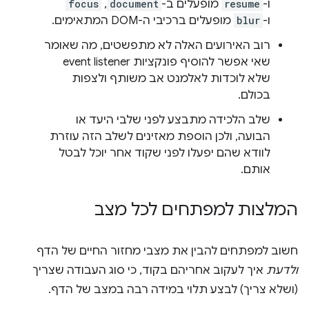
ו-
resume
מופעלים ב-
document
,‏
focus
ו-
blur
מופעלים ברכיבי ה-DOM המתאימים.
רוב האירועים האלה לא מתפשטים, מה שאומר
שאי אפשר להוסיף פונקציות event listener
שלא לוכדות לאלמנט אב משותף ולצפות
בכולם.
שלב הלכידה מתבצע לפני שלבי היעד או
הבועה, ולכן הוספת מאזינים לשלב הזה עוזרת
לוודא שהם יפעלו לפני שקוד אחר יוכל לבטל
אותם.
המלצות למפתחים לכל מצב
חשוב למפתחים להבין את מצבי מחזור החיים של הדף
ולדעת
איך לעקוב אחריהם בקוד, כי סוג העבודה שצריך
(ושלא צריך) לבצע תלוי במידה רבה במצב של הדף.