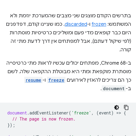
בתרשים הקודם מוצגים שני מצבים שהמערכת יוזמת ולא
המשתמש:
frozen
ו-
discarded
. כמו שציינו קודם, דפדפנים
היום כבר קופאים מדי פעם ומשליכים כרטיסיות מוסתרות
(לפי שיקול דעתם), אבל למפתחים אין דרך לדעת מתי זה
קורה.
ב-Chrome 68, מפתחים יכולים עכשיו לראות מתי כרטיסייה
מוסתרת מוקפאת ומתי היא מבוטלת ההקפאה שלה. לשם
כך הם צריכים להאזין לאירועים
freeze
ו-
resume
ב-
document
.
document
.
addEventListener
(
'freeze'
,
(
event
)
=
>
{
// The page is now frozen.
});