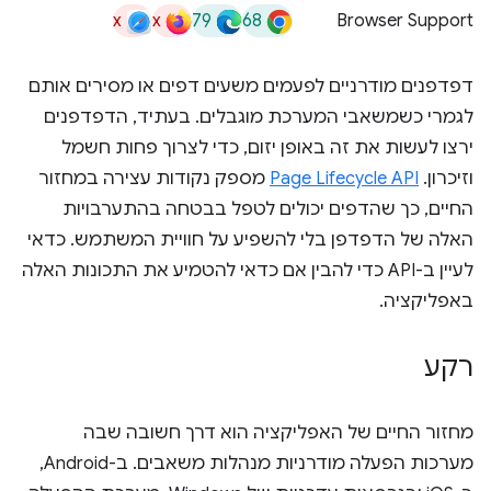
x
x
79
68
Browser Support
דפדפנים מודרניים לפעמים משעים דפים או מסירים אותם
לגמרי כשמשאבי המערכת מוגבלים. בעתיד, הדפדפנים
ירצו לעשות את זה באופן יזום, כדי לצרוך פחות חשמל
וזיכרון. ‫
Page Lifecycle API
מספק נקודות עצירה במחזור
החיים, כך שהדפים יכולים לטפל בבטחה בהתערבויות
האלה של הדפדפן בלי להשפיע על חוויית המשתמש. כדאי
לעיין ב-API כדי להבין אם כדאי להטמיע את התכונות האלה
באפליקציה.
רקע
מחזור החיים של האפליקציה הוא דרך חשובה שבה
מערכות הפעלה מודרניות מנהלות משאבים. ב-Android,