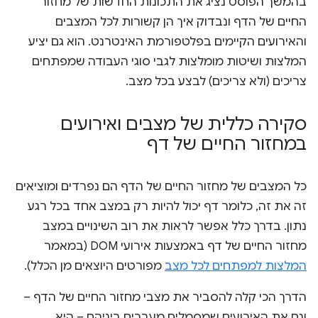
בהמשך הפוסט נציג את התכונות החדשות של מחזור
החיים של הדף ונבדוק איך הן קשורות לכל המצבים
והאירועים הקיימים בפלטפורמת האינטרנט. הוא גם יציע
המלצות ושיטות מומלצות לגבי סוגי העבודה שמפתחים
צריכים (ולא צריכים) לבצע בכל מצב.
סקירה כללית של מצבים ואירועים
במחזור החיים של דף
כל המצבים של מחזור החיים של הדף הם נפרדים ומוציאים
זה את זה, כלומר דף יכול להיות רק במצב אחד בכל רגע
נתון. בדרך כלל אפשר לראות את רוב השינויים במצב
מחזור החיים של דף באמצעות אירועי DOM (במאמר
המלצות למפתחים לכל מצב
מפורטים היוצאים מן הכלל).
הדרך הכי קלה להסביר את מצבי מחזור החיים של הדף –
וגם את האירועים שמסמלים מעברים ביניהם – היא