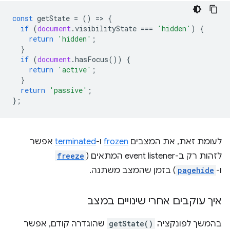
const
getState
=
()
=
>
{
if
(
document
.
visibilityState
===
'hidden'
)
{
return
'hidden'
;
}
if
(
document
.
hasFocus
())
{
return
'active'
;
}
return
'passive'
;
};
לעומת זאת, את המצבים
frozen
ו-
terminated
אפשר
לזהות רק ב-event listener המתאים (
freeze
ו-
pagehide
) בזמן שהמצב משתנה.
איך עוקבים אחרי שינויים במצב
בהמשך לפונקציה
getState()
שהוגדרה קודם, אפשר