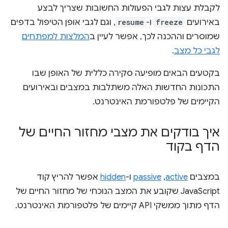
לקבלת עצות לגבי הפעולות החשובות שצריך לבצע
באירועים
freeze
ו-
resume
, וגם לגבי אופן הטיפול בדפים
שמוסרים וההכנה לכך, אפשר לעיין ב
המלצות למפתחים
לגבי כל מצב
.
בקטעים הבאים מופיעה סקירה כללית של האופן שבו
התכונות החדשות האלה משתלבות במצבים ובאירועים
הקיימים של פלטפורמת האינטרנט.
איך בודקים את מצבי מחזור החיים של
הדף בקוד
במצבים
active
,‏
passive
ו-
hidden
אפשר להריץ קוד
JavaScript שקובע את המצב הנוכחי של מחזור החיים של
הדף מתוך ממשקי API קיימים של פלטפורמת האינטרנט.