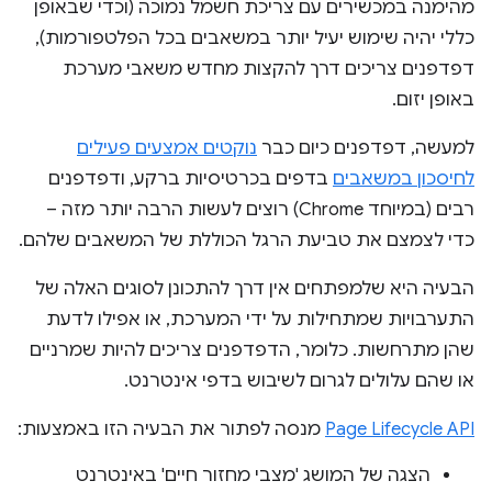
מהימנה במכשירים עם צריכת חשמל נמוכה (וכדי שבאופן
כללי יהיה שימוש יעיל יותר במשאבים בכל הפלטפורמות),
דפדפנים צריכים דרך להקצות מחדש משאבי מערכת
באופן יזום.
למעשה, דפדפנים כיום כבר
נוקטים אמצעים פעילים
לחיסכון במשאבים
בדפים בכרטיסיות ברקע, ודפדפנים
רבים (במיוחד Chrome) רוצים לעשות הרבה יותר מזה –
כדי לצמצם את טביעת הרגל הכוללת של המשאבים שלהם.
הבעיה היא שלמפתחים אין דרך להתכונן לסוגים האלה של
התערבויות שמתחילות על ידי המערכת, או אפילו לדעת
שהן מתרחשות. כלומר, הדפדפנים צריכים להיות שמרניים
או שהם עלולים לגרום לשיבוש בדפי אינטרנט.
Page Lifecycle API
מנסה לפתור את הבעיה הזו באמצעות:
הצגה של המושג 'מצבי מחזור חיים' באינטרנט