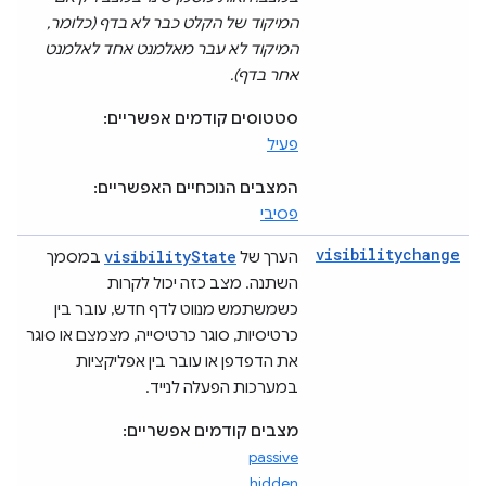
המיקוד של הקלט כבר לא בדף (כלומר,
המיקוד לא עבר מאלמנט אחד לאלמנט
אחר בדף).
סטטוסים קודמים אפשריים:
פעיל
המצבים הנוכחיים האפשריים:
פסיבי
visibilitychange
visibilityState
הערך של
במסמך
השתנה. מצב כזה יכול לקרות
כשמשתמש מנווט לדף חדש, עובר בין
כרטיסיות, סוגר כרטיסייה, מצמצם או סוגר
את הדפדפן או עובר בין אפליקציות
במערכות הפעלה לנייד.
מצבים קודמים אפשריים:
passive
hidden