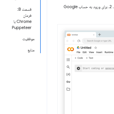
بروید. باید شبیه شکل 1 به نظر برسد. 2. برای ورود به حساب Google
قسمت B:
فرمان
Chrome با
Puppeteer
موفقیت
منابع