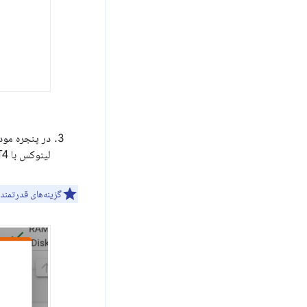
در پنجره مود
لینوکس با GPU NVIDIA T4 متصل استفاده می کند.
گزینه‌های قدرتمندتر GPU در دسترس هستند (ما تایید کرده‌ایم که GPU V100 نیز کار می‌کند)، اما این گزینه‌ها با