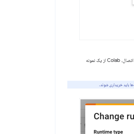
به عنوان شتاب دهنده سخت افزاری خود انتخاب کنید. هنگام اتصال، Colab از یک نمونه