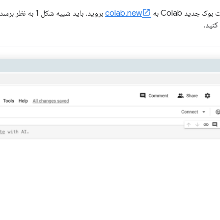
colab.new
کنید.