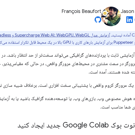
François Beaufort
Jason
آزمایش مدل Supercharge Web AI: WebGPU، WebGL و Chrome Headless را
آزمایشی ثابت با پردازنده‌های گرافیکی می‌تواند سخت‌تر از حد انتظار باشد. د
ورگر در سمت مشتری در محیط‌های مرورگر واقعی، در حالی که مقیاس‌پذیر، خود
ته شده هستند، آمده است.
ر یک مرورگر کروم واقعی با پشتیبانی سخت افزاری است، برخلاف شبیه سازی نرم
 هوش مصنوعی وب، بازی‌های وب، یا توسعه‌دهنده گرافیک باشید یا به آزم
رای شما مناسب است.