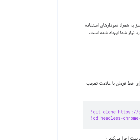
 به همراه نمودارهای استفاده
د نیاز شما ایجاد شده است.
ا کپی کرده و در اولین سلول کد نوت بوک قرار دهید. در محیط Colab، اجرای خط فرمان با علامت تعجب
!git clone https://
!cd headless-chrome
پت اجرا می‌کند را