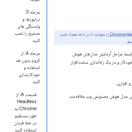
مرحله 3:
درایورها و
وابستگی های
صحیح را نصب
بخوانید تا در ادامه همراه باشید
کنید
مرحله 4: از
ر اینجا مراحل آزمایش مدل‌های هوش
کروم بدون هد
کار و در یک راه‌اندازی سخت‌افزار
استفاده و
خودکارسازی
کنید
 افزاری.
قسمت A: از
ایش مدل هوش مصنوعی وب علاقه‌مند
Headless
Chrome به
طور مستقیم
در خط فرمان
استفاده کنید