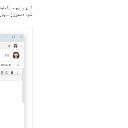
1. برای ایجاد یک نوت بوک جدید Colab به
خود دستور را دنبال 