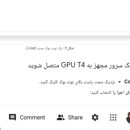
شکل 1
: یک نوت بوک جدید Colab.
arrow_drop_down
Co
نزدیک سمت راست بالای نوت بوک کلیک کنید.
ن اجرا را
انتخاب کنید: