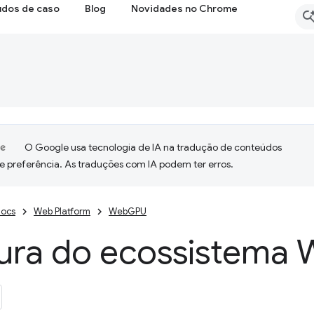
udos de caso
Blog
Novidades no Chrome
O Google usa tecnologia de IA na tradução de conteúdos
e preferência. As traduções com IA podem ter erros.
ocs
Web Platform
WebGPU
ura do ecossistema