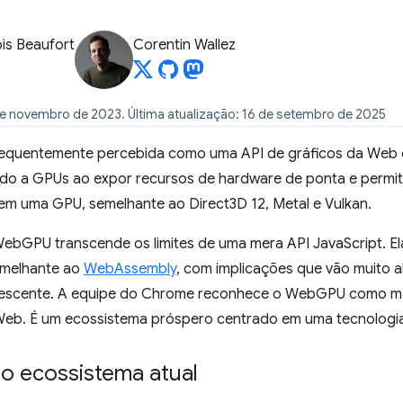
is Beaufort
Corentin Wallez
e novembro de 2023. Última atualização: 16 de setembro de 2025
equentemente percebida como uma API de gráficos da Web
pido a GPUs ao expor recursos de hardware de ponta e permi
m uma GPU, semelhante ao Direct3D 12, Metal e Vulkan.
WebGPU transcende os limites de uma mera API JavaScript. E
emelhante ao
WebAssembly
, com implicações que vão muito 
rescente. A equipe do Chrome reconhece o WebGPU como m
Web. É um ecossistema próspero centrado em uma tecnologia 
o ecossistema atual