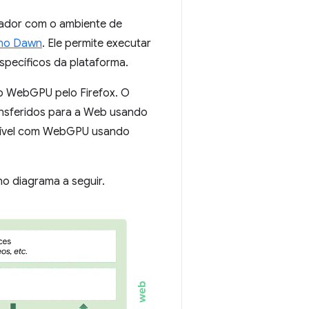
ador com o ambiente de
no Dawn
. Ele permite executar
specíficos da plataforma.
o WebGPU pelo Firefox. O
ansferidos para a Web usando
atível com WebGPU usando
o diagrama a seguir.