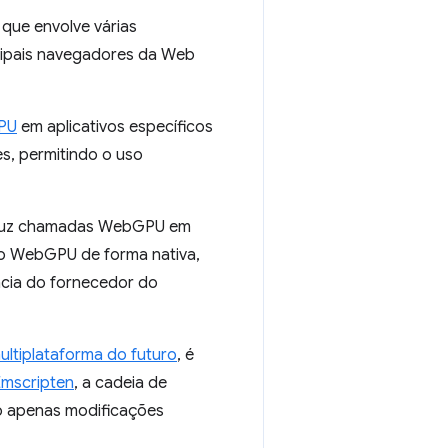
que envolve várias
ncipais navegadores da Web
GPU
em aplicativos específicos
, permitindo o uso
raduz chamadas WebGPU em
 o WebGPU de forma nativa,
cia do fornecedor do
ltiplataforma do futuro
, é
Emscripten
, a cadeia de
o apenas modificações