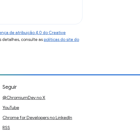
ença de atribuição 4.0 do Creative
s detalhes, consulte as
políticas do site do
Seguir
@ChromiumDev no X
YouTube
Chrome for Developers no LinkedIn
RSS