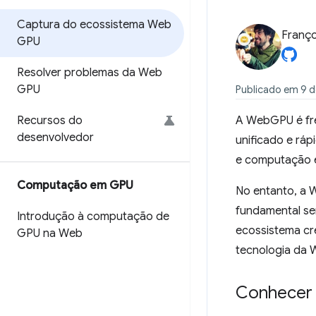
Captura do ecossistema Web
Franço
GPU
Resolver problemas da Web
GPU
Publicado em 9 d
Recursos do
A WebGPU é fr
desenvolvedor
unificado e rá
e computação e
Computação em GPU
No entanto, a 
fundamental s
Introdução à computação de
ecossistema c
GPU na Web
tecnologia da 
Conhecer 