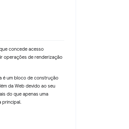
 que concede acesso
tir operações de renderização
la é um bloco de construção
além da Web devido ao seu
ais do que apenas uma
principal.