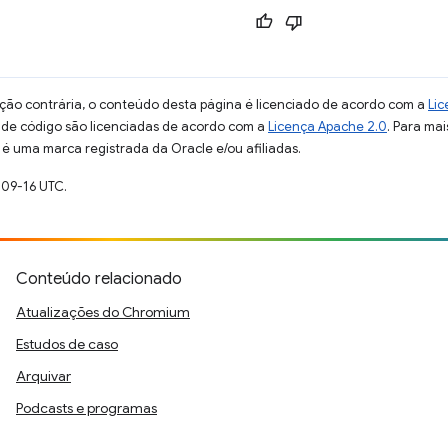
ção contrária, o conteúdo desta página é licenciado de acordo com a
Lic
s de código são licenciadas de acordo com a
Licença Apache 2.0
. Para mai
 é uma marca registrada da Oracle e/ou afiliadas.
-09-16 UTC.
Conteúdo relacionado
Atualizações do Chromium
Estudos de caso
Arquivar
Podcasts e programas