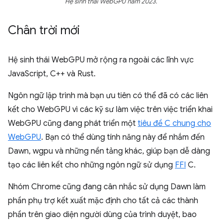
Hệ sinh thái WebGPU năm 2023.
Chân trời mới
Hệ sinh thái WebGPU mở rộng ra ngoài các lĩnh vực
JavaScript, C++ và Rust.
Ngôn ngữ lập trình mà bạn ưu tiên có thể đã có các liên
kết cho WebGPU vì các kỹ sư làm việc trên việc triển khai
WebGPU cũng đang phát triển một
tiêu đề C chung cho
WebGPU
. Bạn có thể dùng tính năng này để nhắm đến
Dawn, wgpu và những nền tảng khác, giúp bạn dễ dàng
tạo các liên kết cho những ngôn ngữ sử dụng
FFI
C.
Nhóm Chrome cũng đang cân nhắc sử dụng Dawn làm
phần phụ trợ kết xuất mặc định cho tất cả các thành
phần trên giao diện người dùng của trình duyệt, bao