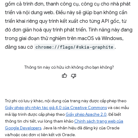
gồm cả trình đơn, thanh công cụ, công cụ cho nhà phát
triển và nội dung web. Điều này sẽ giúp bạn không cần
triển khai riêng quy trình kết xuất cho từng API gốc, từ
đó đơn giản hoá quy trình phát triển. Tính năng này đang
trong giai đoạn thử nghiệm trên macOS và Windows,
đằng sau cờ
chrome://flags/#skia-graphite
.
Thông tin này có hữu ích không cho bạn không?
Trừ phi có lưu ý khác, nội dung của trang này được cấp phép theo
Giấy phép ghi nhận tác giả 4.0 của Creative Commons
và các mẫu
mã lập trình được cấp phép theo
Giấy phép Apache 2.0
. Để biết
thông tin chi tiết, vui lòng tham khảo
Chính sách trang web của
Google Developers
. Java là nhãn hiệu đã đăng ký của Oracle
và/hoặc các đơn vị liên kết với Oracle.