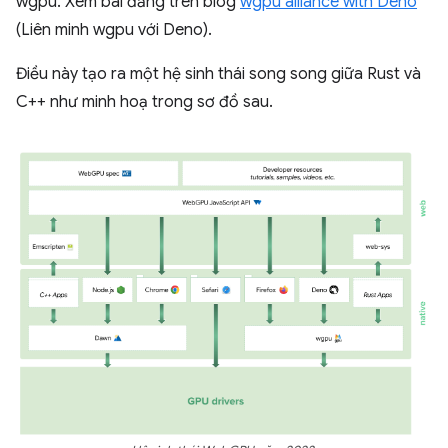
wgpu. Xem bài đăng trên blog
wgpu alliance with Deno
(Liên minh wgpu với Deno).
Điều này tạo ra một hệ sinh thái song song giữa Rust và
C++ như minh hoạ trong sơ đồ sau.