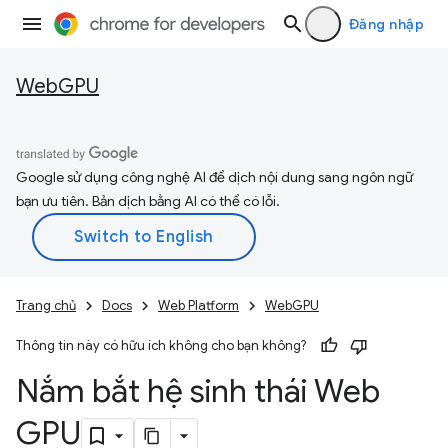
Đăng nhập
WebGPU
Google sử dụng công nghệ AI để dịch nội dung sang ngôn ngữ
bạn ưu tiên. Bản dịch bằng AI có thể có lỗi.
Trang chủ
Docs
Web Platform
WebGPU
Thông tin này có hữu ích không cho bạn không?
Nắm bắt hệ sinh thái Web
GPU