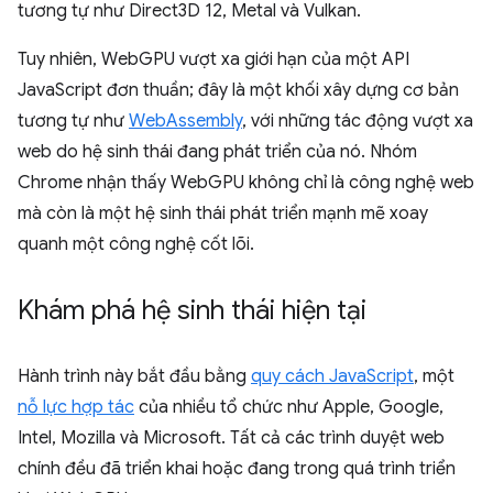
tương tự như Direct3D 12, Metal và Vulkan.
Tuy nhiên, WebGPU vượt xa giới hạn của một API
JavaScript đơn thuần; đây là một khối xây dựng cơ bản
tương tự như
WebAssembly
, với những tác động vượt xa
web do hệ sinh thái đang phát triển của nó. Nhóm
Chrome nhận thấy WebGPU không chỉ là công nghệ web
mà còn là một hệ sinh thái phát triển mạnh mẽ xoay
quanh một công nghệ cốt lõi.
Khám phá hệ sinh thái hiện tại
Hành trình này bắt đầu bằng
quy cách JavaScript
, một
nỗ lực hợp tác
của nhiều tổ chức như Apple, Google,
Intel, Mozilla và Microsoft. Tất cả các trình duyệt web
chính đều đã triển khai hoặc đang trong quá trình triển