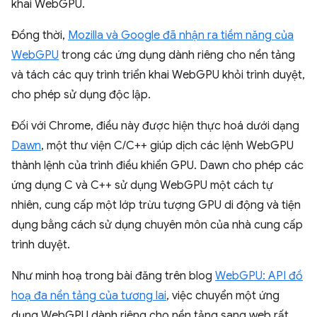
khai WebGPU.
Đồng thời,
Mozilla và Google đã nhận ra tiềm năng của
WebGPU
trong các ứng dụng dành riêng cho nền tảng
và tách các quy trình triển khai WebGPU khỏi trình duyệt,
cho phép sử dụng độc lập.
Đối với Chrome, điều này được hiện thực hoá dưới dạng
Dawn
, một thư viện C/C++ giúp dịch các lệnh WebGPU
thành lệnh của trình điều khiển GPU. Dawn cho phép các
ứng dụng C và C++ sử dụng WebGPU một cách tự
nhiên, cung cấp một lớp trừu tượng GPU di động và tiện
dụng bằng cách sử dụng chuyên môn của nhà cung cấp
trình duyệt.
Như minh hoạ trong bài đăng trên blog
WebGPU: API đồ
hoạ đa nền tảng của tương lai
, việc chuyển một ứng
dụng WebGPU dành riêng cho nền tảng sang web rất