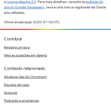
a
Licença Apache 2.0
. Para mais detalhes, consulte as
políticas do
site do Google Developers
. Java é uma marca registrada da Oracle
e/ou afiliadas.
Última atualização 2020-07-06 UTC.
Contribuir
Registre um bug
Veja as questões em aberto
Conteúdo relacionado
Atualizações do Chromium
Estudos de caso
Arquivar
Podcasts e programas