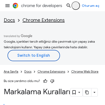
Oturum aç
Docs
Chrome Extensions
Google, içerikleri tercih ettiğiniz dile çevirmek için yapay zeka
teknolojisini kullanır. Yapay zeka çevirilerinde hata olabilir.
Ana Sayfa
Docs
Chrome Extensions
Chrome Web Store
Bu size yardımcı oldu mu?
Markalama Kuralları