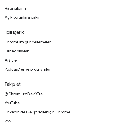
Hata bildirin
Açık sorunlara bakın
İlgili içerik
Chromium güncellemeleri
Örnek olaylar
Arşivle
Podcast'ler ve programlar
Takip et
@ChromiumDev X'te
YouTube
LinkedIn'de Geliştiriciler için Chrome
RSS