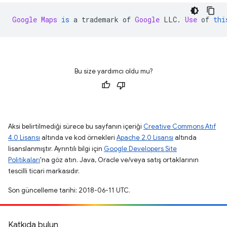
Google
Maps
is
 a trademark of 
Google
 LLC
.
Use
 of 
thi
Bu size yardımcı oldu mu?
Aksi belirtilmediği sürece bu sayfanın içeriği
Creative Commons Atıf
4.0 Lisansı
altında ve kod örnekleri
Apache 2.0 Lisansı
altında
lisanslanmıştır. Ayrıntılı bilgi için
Google Developers Site
Politikaları
'na göz atın. Java, Oracle ve/veya satış ortaklarının
tescilli ticari markasıdır.
Son güncelleme tarihi: 2018-06-11 UTC.
Katkıda bulun