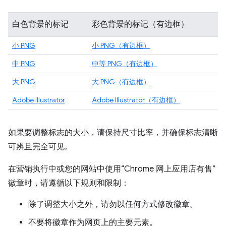
白色背景的标记
彩色背景的标记（有边框）
小 PNG
小 PNG（有边框）
中 PNG
中等 PNG（有边框）
大 PNG
大 PNG（有边框）
Adobe Illustrator
Adobe Illustrator（有边框）
如果要调整标志的大小，请保持尺寸比率，并确保标志清晰
可辨且完全可见。
在营销执行中或您的网站中使用“Chrome 网上应用店有售”
徽章时，请遵循以下规则和限制：
除了调整大小之外，请勿以任何方式修改徽章。
不要将徽章作为网页上的主要元素。