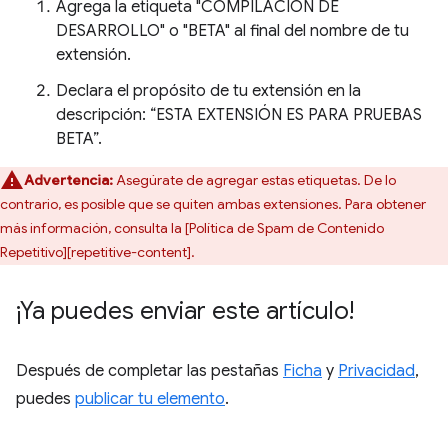
Agrega la etiqueta "COMPILACIÓN DE
DESARROLLO" o "BETA" al final del nombre de tu
extensión.
Declara el propósito de tu extensión en la
descripción: “ESTA EXTENSIÓN ES PARA PRUEBAS
BETA”.
Advertencia:
Asegúrate de agregar estas etiquetas. De lo
contrario, es posible que se quiten ambas extensiones. Para obtener
más información, consulta la [Política de Spam de Contenido
Repetitivo][repetitive-content].
¡Ya puedes enviar este artículo!
Después de completar las pestañas
Ficha
y
Privacidad
,
puedes
publicar tu elemento
.