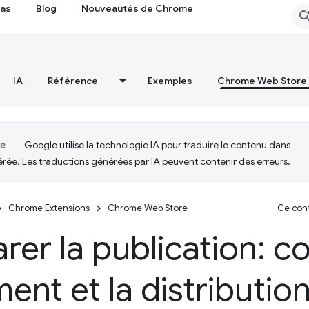
cas
Blog
Nouveautés de Chrome
IA
Référence
Exemples
Chrome Web Store
Google utilise la technologie IA pour traduire le contenu dans
érée. Les traductions générées par IA peuvent contenir des erreurs.
Chrome Extensions
Chrome Web Store
Ce cont
rer la publication: co
ent et la distributio