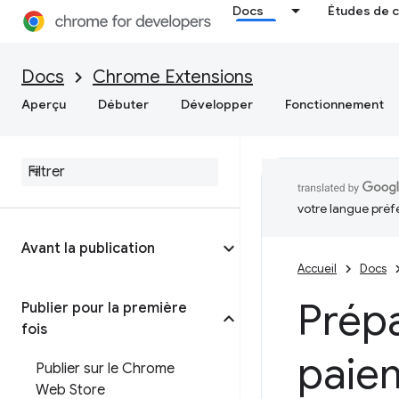
Docs
Études de 
Docs
Chrome Extensions
Aperçu
Débuter
Développer
Fonctionnement
votre langue préf
Avant la publication
Accueil
Docs
Prépa
Publier pour la première
fois
paiem
Publier sur le Chrome
Web Store