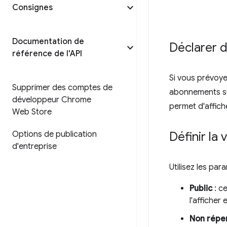
Consignes
Documentation de
Déclarer d
référence de l'API
Si vous prévoye
Supprimer des comptes de
abonnements su
développeur Chrome
permet d'affich
Web Store
Définir la v
Options de publication
d'entreprise
Utilisez les pa
Public
: ce
l'afficher e
Non répe