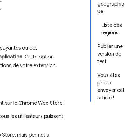
géographiq
ue
Liste des
régions
Publier une
s payantes ou des
version de
pplication
. Cette option
test
tions de votre extension.
Vous êtes
prêt à
envoyer cet
article !
ent sur le Chrome Web Store:
ous les utilisateurs puissent
b Store, mais permet à