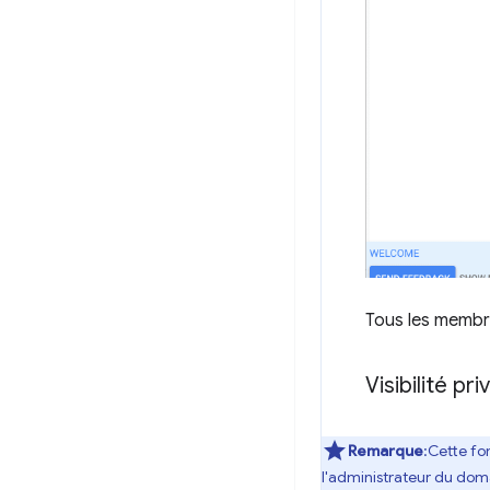
Tous les membre
Visibilité pr
Remarque
:Cette fo
l'administrateur du dom