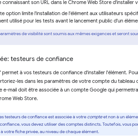
 connaissant son URL dans le Chrome Web Store d'installer vo
te option limite l'installation de l'élément aux utilisateurs spéci
nt utilisé pour les tests avant le lancement public d'un éléme
 paramètres de visibilité sont soumis aux mêmes exigences et seront 
rivée: testeurs de confiance
e" permet à vos testeurs de confiance d'installer l'élément. Po
ertoriez-les dans les paramètres de votre compte du tableau
e-mail doit être associée à un compte Google qui permettra d'
Chrome Web Store.
 des testeurs de confiance est associée à votre
compte
et non à un élémen
onfiance, vous devez utiliser des comptes distincts. Toutefois, vous 
 à votre fiche privée, au niveau de chaque élément.