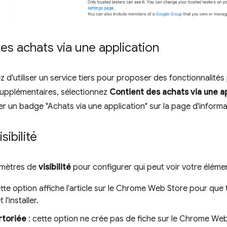
es achats via une application
z d'utiliser un service tiers pour proposer des fonctionnalité
pplémentaires, sélectionnez
Contient des achats via une a
er un badge "Achats via une application" sur la page d'informa
isibilité
ramètres de
visibilité
pour configurer qui peut voir votre élém
tte option affiche l'article sur le Chrome Web Store pour que t
t l'installer.
rtoriée
: cette option ne crée pas de fiche sur le Chrome We