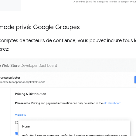
n mode privé: Google Groupes
 comptes de testeurs de confiance, vous pouvez inclure tous
rez: