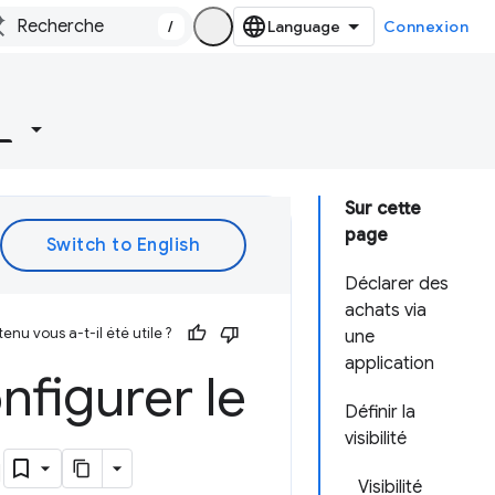
/
Connexion
Sur cette
page
Déclarer des
achats via
enu vous a-t-il été utile ?
une
application
nfigurer le
Définir la
visibilité
n
Visibilité