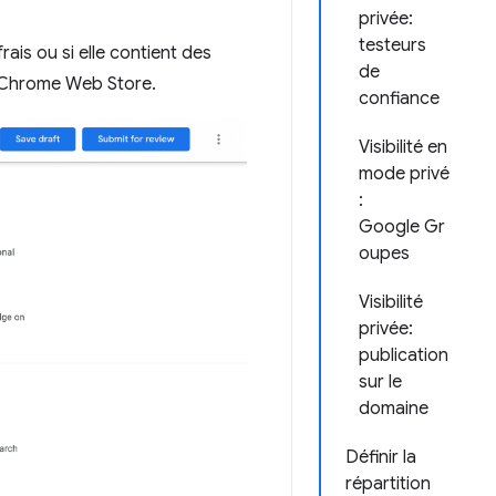
privée:
testeurs
rais ou si elle contient des
de
le Chrome Web Store.
confiance
Visibilité en
mode privé
:
Google Gr
oupes
Visibilité
privée:
publication
sur le
domaine
Définir la
répartition