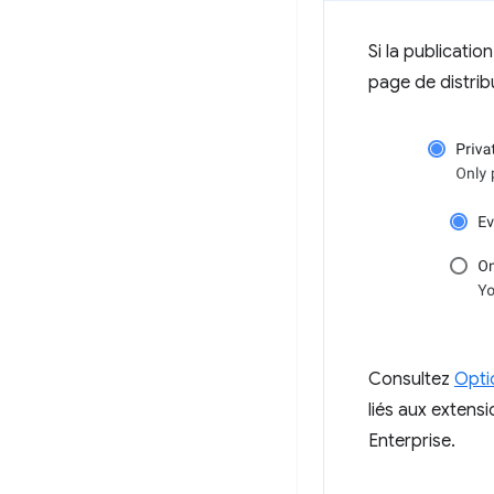
Si la publicati
page de distrib
Consultez
Opti
liés aux extens
Enterprise.