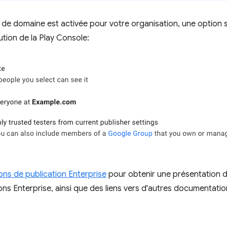
on de domaine est activée pour votre organisation, une option s
ution de la Play Console:
ons de publication Enterprise
pour obtenir une présentation de
ions Enterprise, ainsi que des liens vers d'autres documentatio