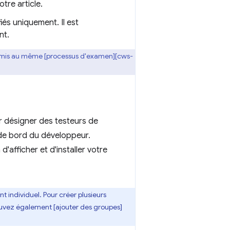
tre article.
fiés uniquement. Il est
nt.
soumis au même [processus d'examen][cws-
ur désigner des testeurs de
 de bord du développeur.
afficher et d'installer votre
t individuel. Pour créer plusieurs
pouvez également [ajouter des groupes]