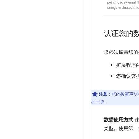
认证您的
您必须披露您的
扩展程序
您确认该
注意
：您的披露声明会
址一致。
数据使用方式
使
类型。使用第二