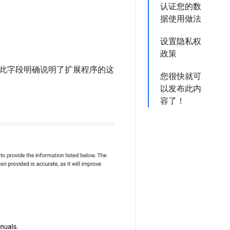
认证您的数
据使用做法
设置隐私权
政策
此字段明确说明了扩展程序的这
您很快就可
以发布此内
容了！