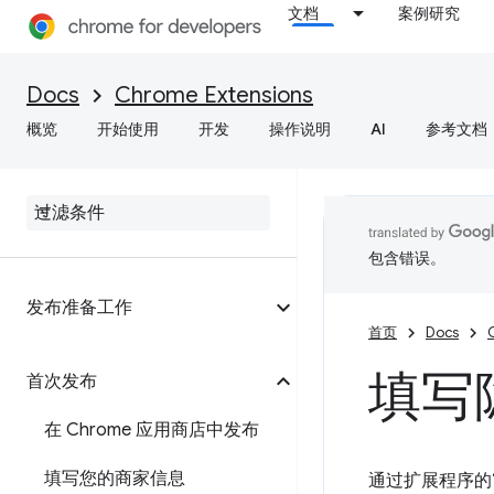
文档
案例研究
Docs
Chrome Extensions
概览
开始使用
开发
操作说明
AI
参考文档
包含错误。
发布准备工作
首页
Docs
填写
首次发布
在 Chrome 应用商店中发布
填写您的商家信息
通过扩展程序的