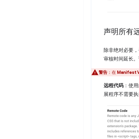
声明所有
除非绝对必要，
审核时间延长。
警告
：在
Manifest 
远程代码
：使用
展程序不需要执