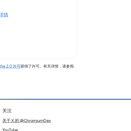
详情
che 2.0 许可
获得了许可。有关详情，请参阅
关注
关于 X 的 @ChromiumDev
YouTube