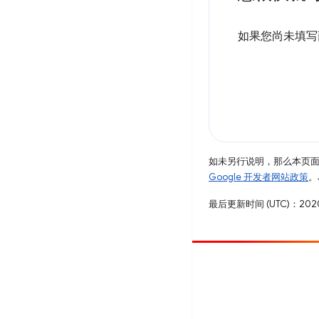
如果您尚未填写
如未另行说明，那么本页
Google 开发者网站政策
。
最后更新时间 (UTC)：2020
参与
提交 bug
查看未处理完毕的问题