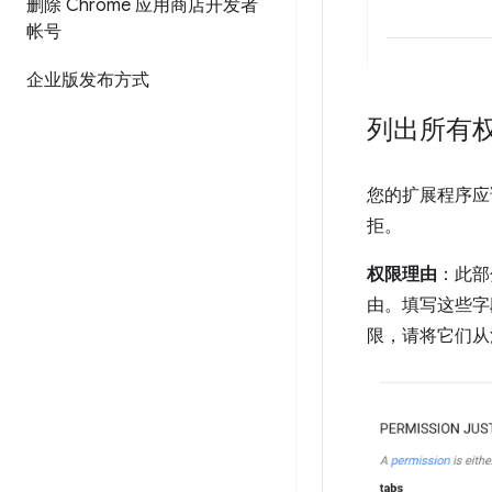
删除 Chrome 应用商店开发者
帐号
企业版发布方式
列出所有
您的扩展程序应
拒。
权限理由
：此部
由。填写这些字
限，请将它们从