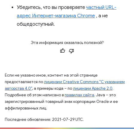
Убедитесь, что вы проверяете
частный URL-
адрес Интернет-магазина Chrome
, а не
общедоступный.
Эта информация оказалась полезной?
Если не указано иное, контент на этой странице
предоставляется по
лицензии Creative Commons "С указанием
авторства 4.0"
, а примеры кода – по
лицензии Apache 2.0
.
Подробнее об этом написано в
правилах сайта
. Java – это
зарегистрированный товарный знак корпорации Oracle и ее
аффилированных лиц.
Последнее обновление: 2021-07-29 UTC.