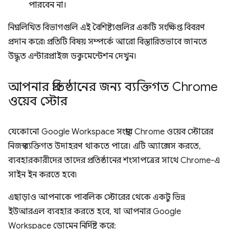
পারবেন না।
নিম্নলিখিত বিভাগগুলি এই বৈশিষ্ট্যগুলির একটি সংক্ষিপ্ত বিবরণ
প্রদান করে৷ প্রতিটি বিষয় সম্পর্কে আরো বিস্তারিতভাবে জানতে
উদ্ধৃত এন্টারপ্রাইজ ডকুমেন্টেশন দেখুন।
আপনার প্রতিষ্ঠানের জন্য ব্যক্তিগত Chrome
ওয়েব স্টোর
যেকোনো Google Workspace সংস্থার Chrome ওয়েব স্টোরের
নিজস্ব ব্যক্তিগত উদাহরণ থাকতে পারে। এটি অ্যাক্সেস করতে,
ব্যবহারকারীদের তাদের প্রতিষ্ঠানের শংসাপত্রের সাথে Chrome-এ
সাইন ইন করতে হবে৷
এছাড়াও আপনাকে পাবলিক স্টোরের থেকে একটু ভিন্ন
ইউআরএল ব্যবহার করতে হবে, যা আপনার Google
Workspace ডোমেন নির্দিষ্ট করে: