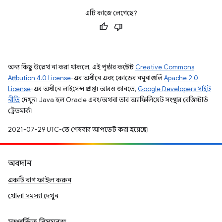
এটি কাজে লেগেছে?
অন্য কিছু উল্লেখ না করা থাকলে, এই পৃষ্ঠার কন্টেন্ট
Creative Commons
Attribution 4.0 License
-এর অধীনে এবং কোডের নমুনাগুলি
Apache 2.0
License
-এর অধীনে লাইসেন্স প্রাপ্ত। আরও জানতে,
Google Developers সাইট
নীতি
দেখুন। Java হল Oracle এবং/অথবা তার অ্যাফিলিয়েট সংস্থার রেজিস্টার্ড
ট্রেডমার্ক।
2021-07-29 UTC-তে শেষবার আপডেট করা হয়েছে।
অবদান
একটি বাগ ফাইল করুন
খোলা সমস্যা দেখুন