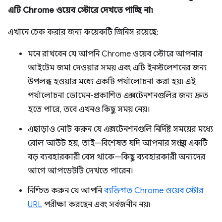
এটি Chrome ওয়েব স্টোরে দেখতে পাচ্ছি না৷
এখানে চেক করার জন্য কয়েকটি জিনিস রয়েছে:
মনে রাখবেন যে আপনি Chrome ওয়েব স্টোরে আপনার
আইটেম জমা দেওয়ার সময় এবং এটি ইনস্টলেশনের জন্য
উপলব্ধ হওয়ার মধ্যে একটি পর্যালোচনা করা হয়৷ এই
পর্যালোচনা ডোমেন-প্রকাশিত এক্সটেনশনগুলির জন্য দ্রুত
হতে পারে, তবে এখনও কিছু সময় নেয়।
এছাড়াও নোট করুন যে এক্সটেনশনগুলি নির্দিষ্ট সময়ের মধ্যে
রোল আউট হয়, তাই—বিশেষত যদি আপনার সংস্থার একটি
বড় ব্যবহারকারী বেস থাকে—কিছু ব্যবহারকারী অন্যদের
আগে আপডেটটি দেখতে পারেন।
নিশ্চিত করুন যে আপনি
ব্যক্তিগত Chrome ওয়েব স্টোর
URL
পরীক্ষা করছেন এবং সর্বজনীন নয়৷