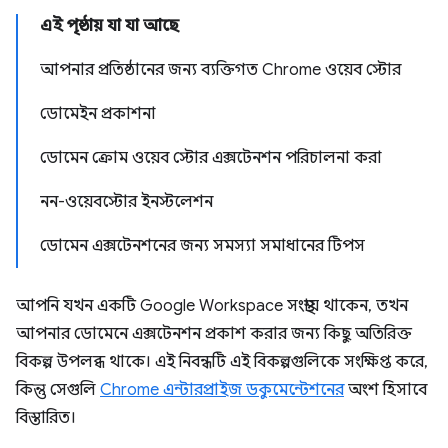
এই পৃষ্ঠায় যা যা আছে
আপনার প্রতিষ্ঠানের জন্য ব্যক্তিগত Chrome ওয়েব স্টোর
ডোমেইন প্রকাশনা
ডোমেন ক্রোম ওয়েব স্টোর এক্সটেনশন পরিচালনা করা
নন-ওয়েবস্টোর ইনস্টলেশন
ডোমেন এক্সটেনশনের জন্য সমস্যা সমাধানের টিপস
আপনি যখন একটি Google Workspace সংস্থায় থাকেন, তখন
আপনার ডোমেনে এক্সটেনশন প্রকাশ করার জন্য কিছু অতিরিক্ত
বিকল্প উপলব্ধ থাকে। এই নিবন্ধটি এই বিকল্পগুলিকে সংক্ষিপ্ত করে,
কিন্তু সেগুলি
Chrome এন্টারপ্রাইজ ডকুমেন্টেশনের
অংশ হিসাবে
বিস্তারিত।