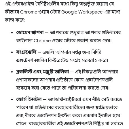
এই এন্টারপ্রাইজ বৈশিষ্ট্যগুলির মধ্যে কিছু অন্তর্ভুক্ত রয়েছে যে
কীভাবে Chrome ওয়েব স্টোর Google Workspace-এর মধ্যে
কাজ করে:
ডোমেন প্রকাশনা
— আপনাকে শুধুমাত্র আপনার প্রতিষ্ঠানের
ব্যক্তিগত Chrome ওয়েব স্টোরে প্রকাশ করতে দেয়।
সংগ্রহগুলি
— এগুলি আপনার সংস্থার জন্য নির্দিষ্ট
এক্সটেনশনগুলির কিউরেটেড সংগ্রহ সরবরাহ করে।
ব্লকলিস্ট এবং মঞ্জুরি তালিকা
— এই বিকল্পগুলি আপনার
প্রশাসকদের আপনার প্রতিষ্ঠানে কোন এক্সটেনশনগুলি
ব্যবহার করা যেতে পারে তা পরিচালনা করতে দেয়।
ফোর্স ইন্সটল
— অ্যাডমিনিস্ট্রেটররা এমন নীতি সেট করতে
পারেন যা প্রতিষ্ঠানের ব্যবহারকারীদের জন্য স্বয়ংক্রিয়ভাবে
এবং নীরবে এক্সটেনশন ইনস্টল করে। একবার ইনস্টল হয়ে
গেলে, ব্যবহারকারীরা এই এক্সটেনশনগুলি নিষ্ক্রিয় বা সরাতে