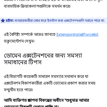
ব্যবসায়িক ক্রিয়াকলাপগুলিকে সমর্থন করে৷
দ্রষ্টব্য:
ব্যবহারকারীরা জোর করে ইনস্টল করা এক্সটেনশনগুলি সরাতে পারে না৷
এই বৈশিষ্ট্য সম্পর্কে আরও জানতে
ExtensionInstallForcelist
ডকুমেন্টেশন দেখুন।
ডোমেন এক্সটেনশনের জন্য সমস্যা
সমাধানের টিপস
এই বিভাগটি কয়েকটি সাধারণ সমস্যার সমাধান করে যা
এক্সটেনশন বিকাশকারীরা একটি ডোমেনে প্রকাশ করার সময়
সম্মুখীন হতে পারে।
আমি ব্যক্তিগত প্রকাশনা বিকল্পের অধীনে "শুধুমাত্র আমার