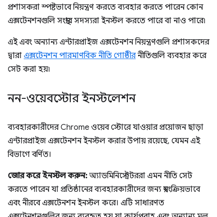
প্রশাসকরা স্পষ্টভাবে নিয়ন্ত্রণ করতে ব্যবহার করতে পারেন কোন
এক্সটেনশনগুলি সংস্থার সদস্যরা ইনস্টল করতে পারে বা নাও পারে৷
এই এবং অন্যান্য এন্টারপ্রাইজ এক্সটেনশন নিয়ন্ত্রণগুলি প্রশাসকদের
দ্বারা
এক্সটেনশন পারমাণবিক নীতি গোষ্ঠীর
নীতিগুলি ব্যবহার করে
সেট করা হয়৷
নন-ওয়েবস্টোর ইনস্টলেশন
ব্যবহারকারীদের Chrome ওয়েব স্টোরে যাওয়ার প্রয়োজন ছাড়া
এন্টারপ্রাইজ এক্সটেনশন ইনস্টল করার উপায় রয়েছে, যেমন এই
বিভাগে বর্ণিত।
জোর করে ইনস্টল করুন:
অ্যাডমিনিস্ট্রেটররা এমন নীতি সেট
করতে পারেন যা প্রতিষ্ঠানের ব্যবহারকারীদের জন্য স্বয়ংক্রিয়ভাবে
এবং নীরবে এক্সটেনশন ইনস্টল করে। এটি সাধারণত
এক্সটেনশনগুলির জন্য ব্যবহৃত হয় যা কার্যপ্রবাহ এবং অন্যান্য মূল