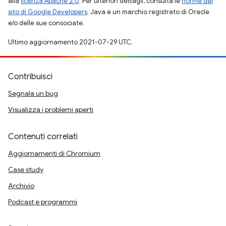
alla
licenza Apache 2.0
. Per ulteriori dettagli, consulta le
norme del
sito di Google Developers
. Java è un marchio registrato di Oracle
e/o delle sue consociate.
Ultimo aggiornamento 2021-07-29 UTC.
Contribuisci
Segnala un bug
Visualizza i problemi aperti
Contenuti correlati
Aggiornamenti di Chromium
Case study
Archivio
Podcast e programmi