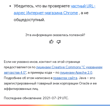
Убедитесь, что вы проверяете
частный URL-
адрес Интернет-магазина Chrome
, а не
общедоступный.
Эта информация оказалась полезной?
Если не указано иное, контент на этой странице
предоставляется по
лицензии Creative Commons "С указанием
авторства 4.0"
, а примеры кода – по
лицензии Apache 2.0
.
Подробнее об этом написано в
правилах сайта
. Java – это
зарегистрированный товарный знак корпорации Oracle и ее
аффилированных лиц.
Последнее обновление: 2021-07-29 UTC.