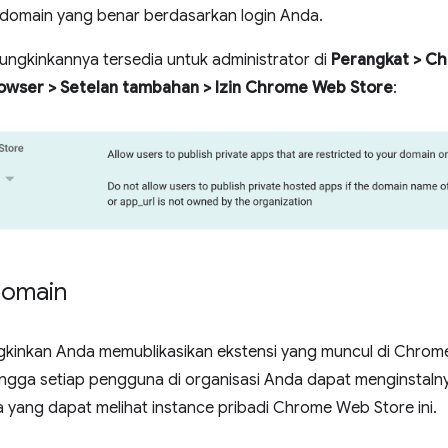
e domain yang benar berdasarkan login Anda.
ngkinkannya tersedia untuk administrator di
Perangkat > Chr
owser > Setelan tambahan > Izin Chrome Web Store
:
domain
gkinkan Anda memublikasikan ekstensi yang muncul di Chrom
ingga setiap pengguna di organisasi Anda dapat menginstalny
 yang dapat melihat instance pribadi Chrome Web Store ini.