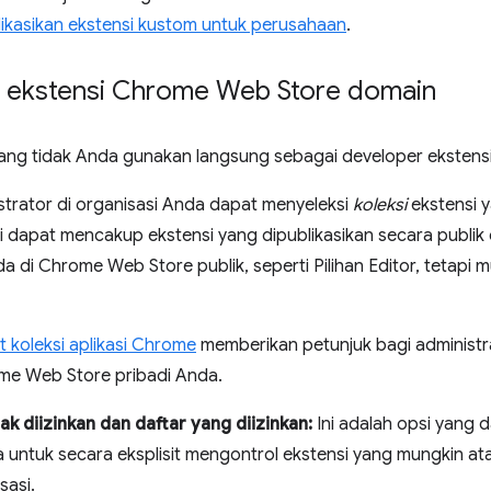
likasikan ekstensi kustom untuk perusahaan
.
 ekstensi Chrome Web Store domain
yang tidak Anda gunakan langsung sebagai developer ekstensi,
trator di organisasi Anda dapat menyeleksi
koleksi
ekstensi 
ni dapat mencakup ekstensi yang dipublikasikan secara publik da
 di Chrome Web Store publik, seperti Pilihan Editor, tetapi
koleksi aplikasi Chrome
memberikan petunjuk bagi administ
ome Web Store pribadi Anda.
ak diizinkan dan daftar yang diizinkan:
Ini adalah opsi yang 
 untuk secara eksplisit mengontrol ekstensi yang mungkin atau
sasi.