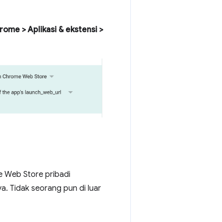
ome > Aplikasi & ekstensi >
e Web Store pribadi
a. Tidak seorang pun di luar