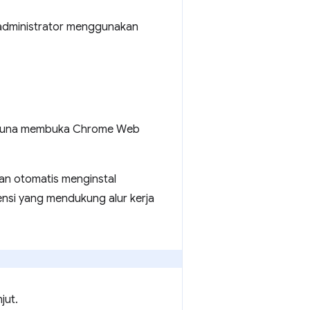
h administrator menggunakan
ngguna membuka Chrome Web
an otomatis menginstal
tensi yang mendukung alur kerja
jut.