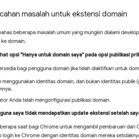
cahan masalah untuk ekstensi domain
bahas beberapa masalah umum yang mungkin dialami develope
 ke domain.
ihat opsi "Hanya untuk domain saya" pada opsi publikasi pri
tersedia bagi pengguna domain jika telah diaktifkan untuk do
n menggunakan identitas domain, dan bukan identitas publik (g
innya.
ator Anda telah mengonfigurasi publikasi domain.
una saya tidak mendapatkan update ekstensi setelah say
berapa saat bagi Chrome untuk mengambil pembaruan dari 
 login ke Chrome dengan identitas domain mereka setidakn