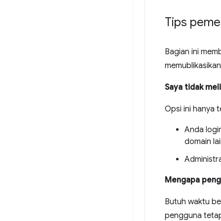
Tips peme
Bagian ini mem
memublikasikan
Saya tidak mel
Opsi ini hanya 
Anda logi
domain la
Administr
Mengapa pengg
Butuh waktu be
pengguna tetap