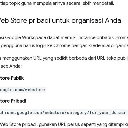
etiap topik guna mempelajarinya secara lebih mendetail.
b Store pribadi untuk organisasi Anda
si Google Workspace dapat memiliki instance pribadi Chrom
pengguna harus login ke Chrome dengan kredensial organisa
s menggunakan URL yang sedikit berbeda dari URL toko publ
ace Anda:
ore Publik
oogle.com/webstore
ore Pribadi
chrome.google.com/webstore/category/for_your_domain
b Store pribadi, gunakan URL persis seperti yang ditampilkan 