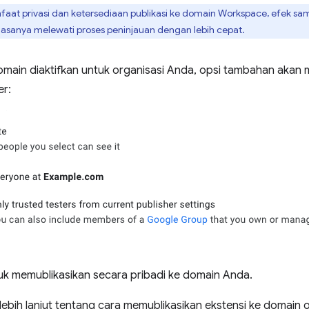
faat privasi dan ketersediaan publikasi ke domain Workspace, efek sa
iasanya melewati proses peninjauan dengan lebih cepat.
domain diaktifkan untuk organisasi Anda, opsi tambahan akan m
er:
untuk memublikasikan secara pribadi ke domain Anda.
lebih lanjut tentang cara memublikasikan ekstensi ke domain or