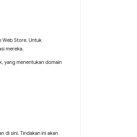
e Web Store. Untuk
si mereka.
ik, yang menentukan domain
di sini. Tindakan ini akan