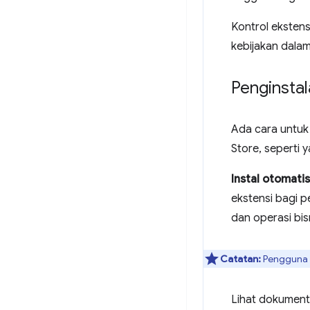
Kontrol ekstens
kebijakan dala
Penginstal
Ada cara untu
Store, seperti y
Instal otomatis
ekstensi bagi p
dan operasi bisn
Catatan:
Pengguna t
Lihat dokument