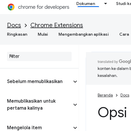
Dokumen
Studi k
Docs
Chrome Extensions
Ringkasan
Mulai
Mengembangkan aplikasi
Cara
konten ke dalam 
kesalahan.
Sebelum memublikasikan
Beranda
Docs
Memublikasikan untuk
Opsi 
pertama kalinya
Mengelola item