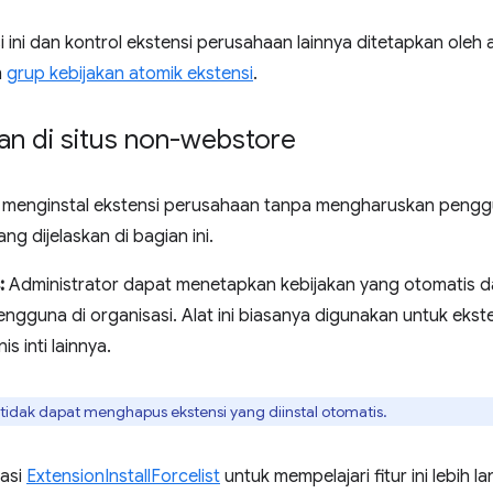
i ini dan kontrol ekstensi perusahaan lainnya ditetapkan ole
m
grup kebijakan atomik ekstensi
.
an di situs non-webstore
k menginstal ekstensi perusahaan tanpa mengharuskan pe
ang dijelaskan di bagian ini.
:
Administrator dapat menetapkan kebijakan yang otomatis d
engguna di organisasi. Alat ini biasanya digunakan untuk eks
is inti lainnya.
idak dapat menghapus ekstensi yang diinstal otomatis.
asi
ExtensionInstallForcelist
untuk mempelajari fitur ini lebih lan