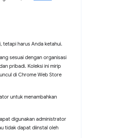
 tetapi harus Anda ketahui.
yang sesuai dengan organisasi
n pribadi. Koleksi ini mirip
 muncul di Chrome Web Store
rator untuk menambahkan
dapat digunakan administrator
 tidak dapat diinstal oleh