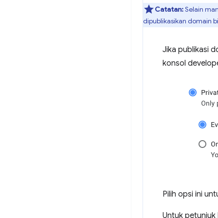
Catatan:
Selain man
dipublikasikan domain b
Jika publikasi 
konsol develop
Pilih opsi ini 
Untuk petunjuk 