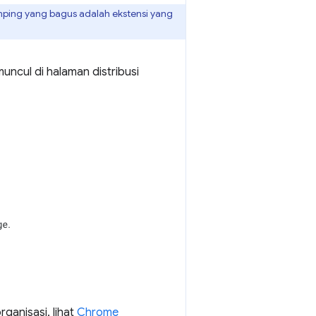
mping yang bagus adalah ekstensi yang
uncul di halaman distribusi
ganisasi, lihat
Chrome