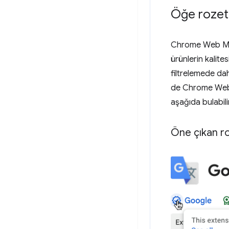
Öğe rozetl
Chrome Web Mağa
ürünlerin kalites
filtrelemede da
de Chrome Web M
aşağıda bulabilir
Öne çıkan ro