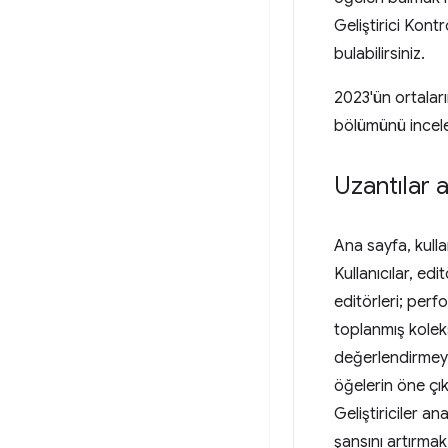
Geliştirici Kont
bulabilirsiniz.
2023'ün ortaları
bölümünü incele
Uzantılar 
Ana sayfa, kulla
Kullanıcılar, ed
editörleri; perfo
toplanmış kolek
değerlendirmeye
öğelerin öne çıka
Geliştiriciler a
şansını artırmak 