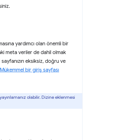
iniz.
masına yardımcı olan önemli bir
aki meta veriler de dahil olmak
i sayfanızın eksiksiz, doğru ve
Mükemmel bir giriş sayfası
yınlamanız olabilir. Dizine eklenmesi