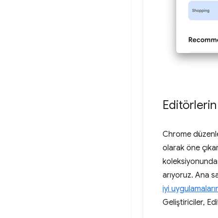
Editörlerin
Chrome düzenleyi
olarak öne çıkar
koleksiyonunda b
arıyoruz. Ana sa
iyi uygulamaları
Geliştiriciler, 