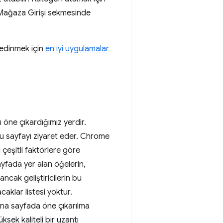
ın Mağaza Girişi sekmesinde
 edinmek için
en iyi uygulamalar
 öne çıkardığımız yerdir.
n bu sayfayı ziyaret eder. Chrome
i çeşitli faktörlere göre
yfada yer alan öğelerin,
ncak geliştiricilerin bu
caklar listesi yoktur.
 ana sayfada öne çıkarılma
üksek kaliteli bir uzantı