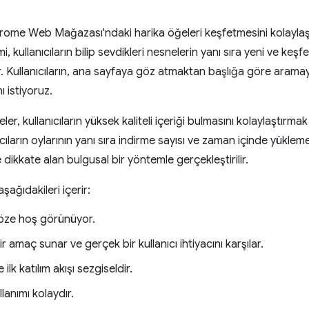
Chrome Web Mağazası'ndaki harika öğeleri keşfetmesini kolaylaşt
mi, kullanıcıların bilip sevdikleri nesnelerin yanı sıra yeni ve ke
r. Kullanıcıların, ana sayfaya göz atmaktan başlığa göre aramay
ı istiyoruz.
, kullanıcıların yüksek kaliteli içeriği bulmasını kolaylaştırmak i
ıcıların oylarının yanı sıra indirme sayısı ve zaman içinde yükleme
de dikkate alan bulgusal bir yöntemle gerçekleştirilir.
şağıdakileri içerir:
öze hoş görünüyor.
r amaç sunar ve gerçek bir kullanıcı ihtiyacını karşılar.
ilk katılım akışı sezgiseldir.
lanımı kolaydır.