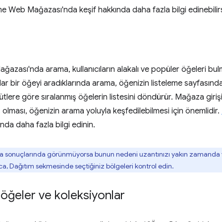
 Web Mağazası'nda keşif hakkında daha fazla bilgi edinebilirs
zası'nda arama, kullanıcıların alakalı ve popüler öğeleri bul
cılar bir öğeyi aradıklarında arama, öğenizin listeleme sayfasınd
çütlere göre sıralanmış öğelerin listesini döndürür. Mağaza giriş
 olması, öğenizin arama yoluyla keşfedilebilmesi için önemlidir.
nda daha fazla bilgi edinin.
 sonuçlarında görünmüyorsa bunun nedeni uzantınızı yakın zamanda ya
rıca, Dağıtım sekmesinde seçtiğiniz bölgeleri kontrol edin.
öğeler ve koleksiyonlar