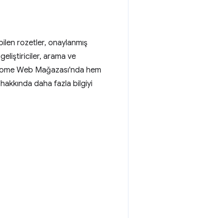
len rozetler, onaylanmış
geliştiriciler, arama ve
m Chrome Web Mağazası'nda hem
akkında daha fazla bilgiyi