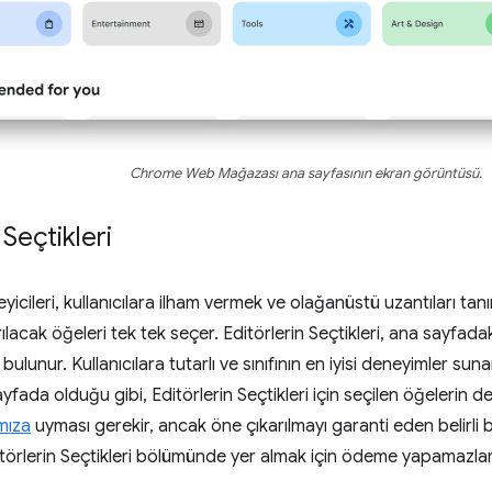
Chrome Web Mağazası ana sayfasının ekran görüntüsü.
 Seçtikleri
cileri, kullanıcılara ilham vermek ve olağanüstü uzantıları tanım
ılacak öğeleri tek tek seçer. Editörlerin Seçtikleri, ana sayfadaki
ulunur. Kullanıcılara tutarlı ve sınıfının en iyisi deneyimler suna
yfada olduğu gibi, Editörlerin Seçtikleri için seçilen öğelerin d
mıza
uyması gerekir, ancak öne çıkarılmayı garanti eden belirli bir
Editörlerin Seçtikleri bölümünde yer almak için ödeme yapamazlar