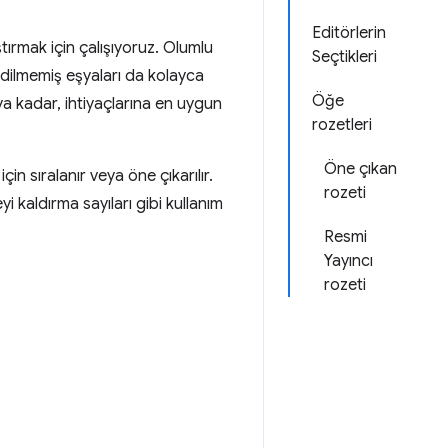
Editörlerin
ırmak için çalışıyoruz. Olumlu
Seçtikleri
şfedilmemiş eşyaları da kolayca
Öğe
a kadar, ihtiyaçlarına en uygun
rozetleri
Öne çıkan
çin sıralanır veya öne çıkarılır.
rozeti
yi kaldırma sayıları gibi kullanım
Resmi
Yayıncı
rozeti