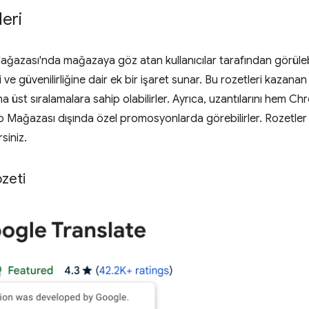
eri
zası'nda mağazaya göz atan kullanıcılar tarafından görülebi
i ve güvenilirliğine dair ek bir işaret sunar. Bu rozetleri kazanan 
ha üst sıralamalara sahip olabilirler. Ayrıca, uzantılarını he
ağazası dışında özel promosyonlarda görebilirler. Rozetler h
siniz.
zeti