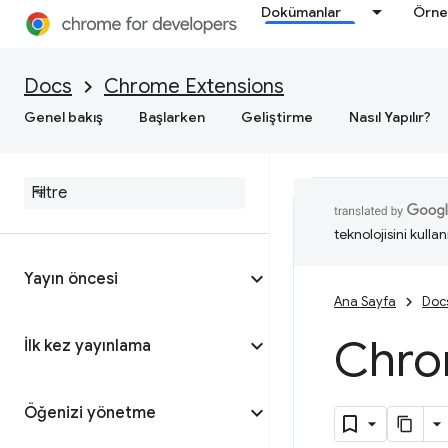
Dokümanlar
Örne
Docs
Chrome Extensions
Genel bakış
Başlarken
Geliştirme
Nasıl Yapılır?
teknolojisini kullan
Yayın öncesi
Ana Sayfa
Doc
Chro
İlk kez yayınlama
Öğenizi yönetme