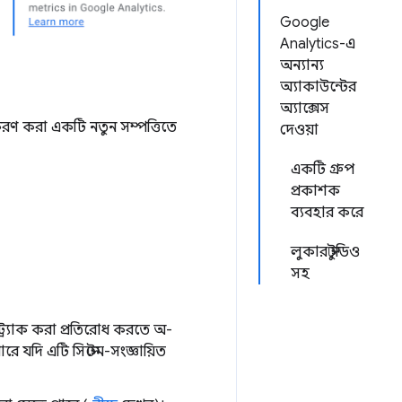
Google
Analytics-এ
অন্যান্য
অ্যাকাউন্টের
অ্যাক্সেস
ণ করা একটি নতুন সম্পত্তিতে
দেওয়া
একটি গ্রুপ
প্রকাশক
ব্যবহার করে
লুকার স্টুডিও
সহ
ট্র্যাক করা প্রতিরোধ করতে অ-
 যদি এটি সিস্টেম-সংজ্ঞায়িত