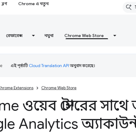
ব্লগ
Chrome এ নতুন
রেফারেন্স
নমুনা
Chrome Web Store
এই পৃষ্ঠাটি
Cloud Translation API
অনুবাদ করেছে।
hrome Extensions
Chrome Web Store
me ওয়েব স্টোরের সাথ
e Analytics অ্যাকাউন্