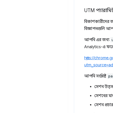
UTM প্যারামি
বিকাশকারীদের জন্য
বিজ্ঞাপনগুলি আপ
আপনি এর জন্য
Analytics-এ ফরোয
https://chrome.
utm_source=a
আপনি সংশ্লিষ্ট
pa
সেশন উত্
সেশনের মা
সেশন প্রচা