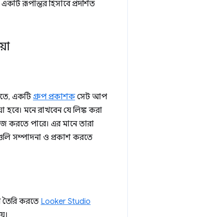
টি রূপান্তর হিসাবে প্রদর্শিত
়া
দিতে, একটি
গ্রুপ প্রকাশক
সেট আপ
য়া হবে। মনে রাখবেন যে লিঙ্ক করা
 কাজ করতে পারে। এর মানে তারা
ুলি সম্পাদনা ও প্রকাশ করতে
দন তৈরি করতে
Looker Studio
য়।