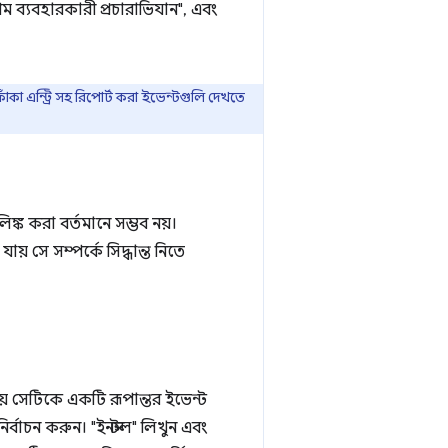
ম ব্যবহারকারী প্রচারাভিযান", এবং
ঁকা এন্ট্রি সহ রিপোর্ট করা ইভেন্টগুলি দেখতে
্ক করা বর্তমানে সম্ভব নয়।
় সে সম্পর্কে সিদ্ধান্ত নিতে
় সেটিকে একটি রূপান্তর ইভেন্ট
ির্বাচন করুন। "ইনস্টল" লিখুন এবং