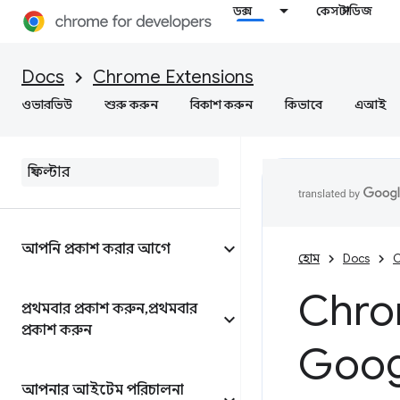
ডক্স
কেস স্টাডিজ
Docs
Chrome Extensions
ওভারভিউ
শুরু করুন
বিকাশ করুন
কিভাবে
এআই
আপনি প্রকাশ করার আগে
হোম
Docs
C
Chro
প্রথমবার প্রকাশ করুন
,
প্রথমবার
প্রকাশ করুন
Googl
আপনার আইটেম পরিচালনা