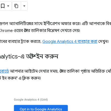
র গুগল অ্যানালিটিক্সের সাথে ইন্টিগ্রেশন অফার করে। এটি আপনাকে বি
rome ওয়েব স্টোর তালিকার বিশ্লেষণ দেখতে দেয়৷
ের ব্যবহার ট্র্যাক করতে,
Google Analytics 4 ব্যবহার করা
দেখুন।
lytics-এ অপ্ট-ইন করুন
বোর্ডে
আপনার আইটেম দেখার সময়, স্টোর তালিকা পৃষ্ঠায় অতিরিক্ত মেট্র
ট ইন করুন" এ ক্লিক করুন।