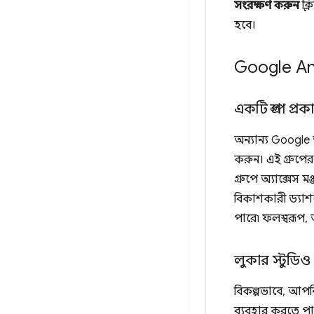
সংরক্ষণ করুন
ক্ল
হবে।
Google Anal
একটি গ্রুপ প্
অন্যান্য Google
করুন। এই গ্রুপের 
গ্রুপে অ্যাক্সেস
বিকাশকারী ড্যা
পারে৷ ফলস্বরূপ, 
লুকার স্টুডি
বিকল্পভাবে, আপন
ব্যবহার করতে পা