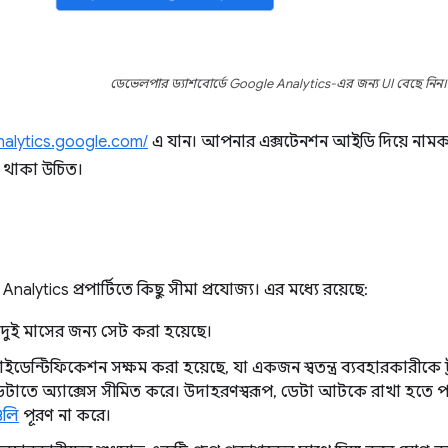
ডেভেলপার ড্যাশবোর্ডে Google Analytics-এর জন্য UI বেছে নিন।
/analytics.google.com/
এ যান। আপনার এক্সটেনশন আইডি দিয়ে নামকর
 থাকা উচিত।
lytics প্রপার্টিতে কিছু সীমা প্রযোজ্য। এর মধ্যে রয়েছে:
দুই মাসের জন্য সেট করা হয়েছে।
ডেন্টিফিকেশন সক্ষম করা হয়েছে, যা একজন স্বতন্ত্র ব্যবহারকারীকে 
েটাতে অ্যাক্সেস সীমিত করে। উদাহরণস্বরূপ, ডেটা আটকে রাখা হতে পারে
ুলি
পূরণ না করে।