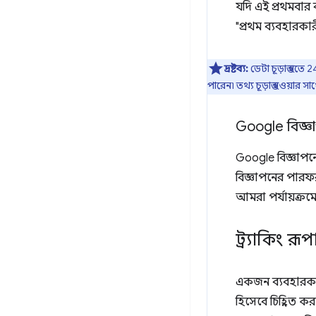
যদি এই প্রথমবার 
"প্রথম ব্যবহারকা
দ্রষ্টব্য:
ডেটা চূড়ান্ত হত
পারেন৷ তথ্য চূড়ান্ত হওয়ার
Google বিজ্ঞা
Google বিজ্ঞাপনে
বিজ্ঞাপনের পারফর
আমরা পর্যায়ক্রম
ট্র্যাকিং রূপ
একজন ব্যবহারকার
হিসেবে চিহ্নিত ক