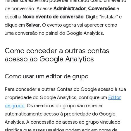
instala sua extensão pode ser marcado como um evento
de conversão. Acesse
Administrador
,
Conversões
e
escolha
Novo evento de conversão
. Digite "instalar" e
clique em
Salvar
. O evento agora vai aparecer como
uma conversão no painel do Google Analytics.
Como conceder a outras contas
acesso ao Google Analytics
Como usar um editor de grupo
Para conceder a outras Contas do Google acesso à sua
propriedade do Google Analytics, configure um
Editor
de grupo
. Os membros do grupo vão receber
automaticamente acesso à propriedade do Google
Analytics. A concessão de acesso ao grupo vinculado
significa que esses usuários podem agir em nome da