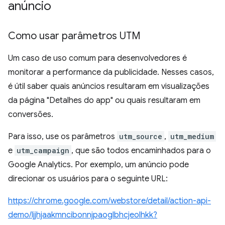
anúncio
Como usar parâmetros UTM
Um caso de uso comum para desenvolvedores é
monitorar a performance da publicidade. Nesses casos,
é útil saber quais anúncios resultaram em visualizações
da página "Detalhes do app" ou quais resultaram em
conversões.
Para isso, use os parâmetros
utm_source
,
utm_medium
e
utm_campaign
, que são todos encaminhados para o
Google Analytics. Por exemplo, um anúncio pode
direcionar os usuários para o seguinte URL:
https://chrome.google.com/webstore/detail/action-api-
demo/ljjhjaakmncibonnjpaoglbhcjeolhkk?