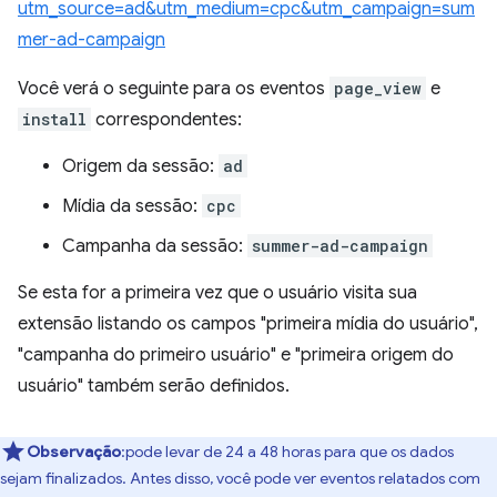
utm_source=ad&utm_medium=cpc&utm_campaign=sum
mer-ad-campaign
Você verá o seguinte para os eventos
page_view
e
install
correspondentes:
Origem da sessão:
ad
Mídia da sessão:
cpc
Campanha da sessão:
summer-ad-campaign
Se esta for a primeira vez que o usuário visita sua
extensão listando os campos "primeira mídia do usuário",
"campanha do primeiro usuário" e "primeira origem do
usuário" também serão definidos.
Observação
:pode levar de 24 a 48 horas para que os dados
sejam finalizados. Antes disso, você pode ver eventos relatados com