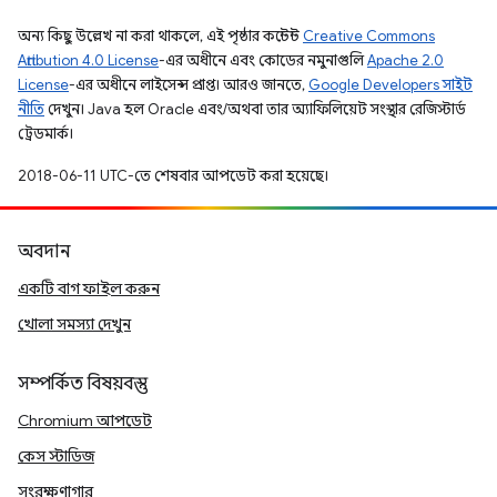
অন্য কিছু উল্লেখ না করা থাকলে, এই পৃষ্ঠার কন্টেন্ট
Creative Commons
Attribution 4.0 License
-এর অধীনে এবং কোডের নমুনাগুলি
Apache 2.0
License
-এর অধীনে লাইসেন্স প্রাপ্ত। আরও জানতে,
Google Developers সাইট
নীতি
দেখুন। Java হল Oracle এবং/অথবা তার অ্যাফিলিয়েট সংস্থার রেজিস্টার্ড
ট্রেডমার্ক।
2018-06-11 UTC-তে শেষবার আপডেট করা হয়েছে।
অবদান
একটি বাগ ফাইল করুন
খোলা সমস্যা দেখুন
সম্পর্কিত বিষয়বস্তু
Chromium আপডেট
কেস স্টাডিজ
সংরক্ষণাগার