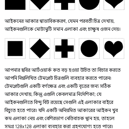
আইকনের আকার স্বাভাবিককরণ, যেমন পরবর্তী চিত্র দেখায়,
আইকনগুলিকে মোটামুটি সমান এলাকা এবং চাক্ষুষ ওজন দেয়।
আপনার ছবির আর্টওয়ার্ক কত বড় হওয়া উচিত তা বিচার করতে
আপনি নিম্নলিখিত টেমপ্লেট চিত্রগুলি ব্যবহার করতে পারেন৷
টেমপ্লেটগুলি একটি বর্গক্ষেত্র এবং একটি বৃত্তের জন্য সঠিক
আকার দেখায়, কিন্তু এগুলি কেবলমাত্র নির্দেশিকা; যে
আইকনগুলিতে বিন্দু বিট রয়েছে সেগুলি এই এলাকার বাইরে
বিচ্যুত হতে পারে। যদি একটি অনিয়মিত আকারের আইকন খুব
কম এলাকা নেয় এবং বেশিরভাগ নেতিবাচক স্থান হয়, তাহলে
সমগ্র 128x128 এলাকা ব্যবহার করা গ্রহণযোগ্য হতে পারে।