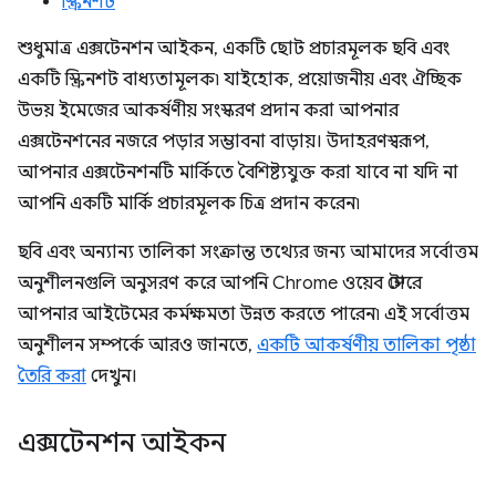
স্ক্রিনশট
শুধুমাত্র এক্সটেনশন আইকন, একটি ছোট প্রচারমূলক ছবি এবং
একটি স্ক্রিনশট বাধ্যতামূলক৷ যাইহোক, প্রয়োজনীয় এবং ঐচ্ছিক
উভয় ইমেজের আকর্ষণীয় সংস্করণ প্রদান করা আপনার
এক্সটেনশনের নজরে পড়ার সম্ভাবনা বাড়ায়। উদাহরণস্বরূপ,
আপনার এক্সটেনশনটি মার্কিতে বৈশিষ্ট্যযুক্ত করা যাবে না যদি না
আপনি একটি মার্কি প্রচারমূলক চিত্র প্রদান করেন৷
ছবি এবং অন্যান্য তালিকা সংক্রান্ত তথ্যের জন্য আমাদের সর্বোত্তম
অনুশীলনগুলি অনুসরণ করে আপনি Chrome ওয়েব স্টোরে
আপনার আইটেমের কর্মক্ষমতা উন্নত করতে পারেন৷ এই সর্বোত্তম
অনুশীলন সম্পর্কে আরও জানতে,
একটি আকর্ষণীয় তালিকা পৃষ্ঠা
তৈরি করা
দেখুন।
এক্সটেনশন আইকন