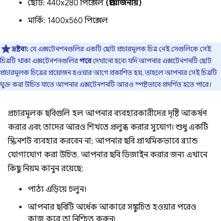
ছোট: 440x280 পিক্সেল
(প্রয়োজনীয়)
মার্কি: 1400x560 পিক্সেল
দ্রষ্টব্য:
যে এক্সটেনশনগুলির একটি ছোট প্রচারমূলক চিত্র নেই সেগুলিকে সেই
চিত্রটি থাকা এক্সটেনশনগুলির
পরে
দেখানো হবে৷ যদি আপনার এক্সটেনশনটি ছোট
প্রচারমূলক চিত্রের প্রয়োজন হওয়ার আগে প্রকাশিত হয়, তাহলে আপনার সেই চিত্রটি
যুক্ত করা উচিত যাতে আপনার এক্সটেনশনটি আরও স্পষ্টভাবে প্রদর্শিত হতে পারে।
প্রচারমূলক ছবিগুলি হল আপনার ব্যবহারকারীদের দৃষ্টি আকর্ষণ
করার এবং তাদের আরও শিখতে প্রলুব্ধ করার সুযোগ৷ শুধু একটি
স্ক্রিনশট ব্যবহার করবেন না; আপনার ছবি প্রাথমিকভাবে ব্র্যান্ড
যোগাযোগ করা উচিত. আপনার ছবি ডিজাইন করার জন্য এখানে
কিছু নিয়ম কানুন রয়েছে:
পাঠ্য এড়িয়ে চলুন।
আপনার ছবিটি অর্ধেক আকারে সঙ্কুচিত হওয়ার পরেও
কাজ করে তা নিশ্চিত করুন৷