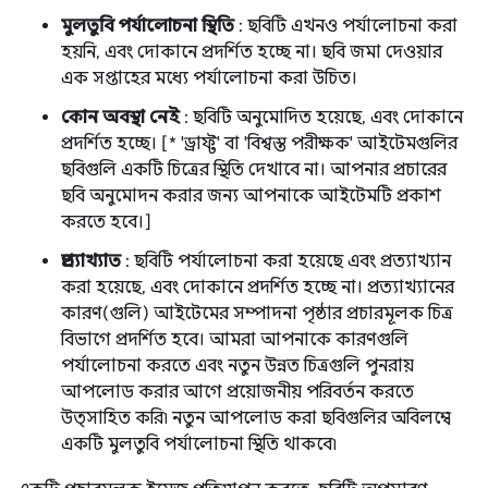
মুলতুবি পর্যালোচনা স্থিতি
: ছবিটি এখনও পর্যালোচনা করা
হয়নি, এবং দোকানে প্রদর্শিত হচ্ছে না। ছবি জমা দেওয়ার
এক সপ্তাহের মধ্যে পর্যালোচনা করা উচিত।
কোন অবস্থা নেই
: ছবিটি অনুমোদিত হয়েছে, এবং দোকানে
প্রদর্শিত হচ্ছে। [* 'ড্রাফ্ট' বা 'বিশ্বস্ত পরীক্ষক' আইটেমগুলির
ছবিগুলি একটি চিত্রের স্থিতি দেখাবে না। আপনার প্রচারের
ছবি অনুমোদন করার জন্য আপনাকে আইটেমটি প্রকাশ
করতে হবে।]
প্রত্যাখ্যাত
: ছবিটি পর্যালোচনা করা হয়েছে এবং প্রত্যাখ্যান
করা হয়েছে, এবং দোকানে প্রদর্শিত হচ্ছে না। প্রত্যাখ্যানের
কারণ(গুলি) আইটেমের সম্পাদনা পৃষ্ঠার প্রচারমূলক চিত্র
বিভাগে প্রদর্শিত হবে। আমরা আপনাকে কারণগুলি
পর্যালোচনা করতে এবং নতুন উন্নত চিত্রগুলি পুনরায়
আপলোড করার আগে প্রয়োজনীয় পরিবর্তন করতে
উত্সাহিত করি৷ নতুন আপলোড করা ছবিগুলির অবিলম্বে
একটি মুলতুবি পর্যালোচনা স্থিতি থাকবে৷