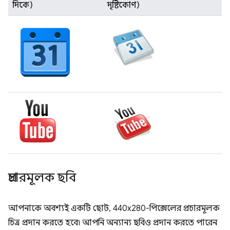
দিকে)
দৃষ্টিকোণ)
প্রচারমূলক ছবি
আপনাকে অবশ্যই একটি ছোট, 440x280-পিক্সেলের প্রচারমূলক
চিত্র প্রদান করতে হবে৷ আপনি অন্যান্য ছবিও প্রদান করতে পারেন