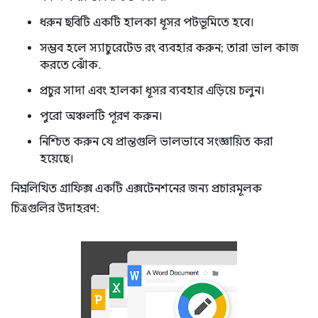
ধরুন ছবিটি একটি হালকা ধূসর পটভূমিতে হবে।
সম্ভব হলে স্যাচুরেটেড রং ব্যবহার করুন; তারা ভাল কাজ
করতে ঝোঁক.
প্রচুর সাদা এবং হালকা ধূসর ব্যবহার এড়িয়ে চলুন।
পুরো অঞ্চলটি পূরণ করুন।
নিশ্চিত করুন যে প্রান্তগুলি ভালভাবে সংজ্ঞায়িত করা
হয়েছে।
নিম্নলিখিত গ্রাফিক্স একটি এক্সটেনশনের জন্য প্রচারমূলক
চিত্রগুলির উদাহরণ: