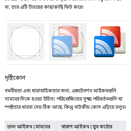
না, তবে এটি উভয়ের কাছাকাছি ফিট করে।
দৃষ্টিকোণ
নমনীয়তা এবং ধারাবাহিকতার জন্য, এক্সটেনশন আইকনগুলি
সামনের দিকে হওয়া উচিত। পরিপ্রেক্ষিতের সূক্ষ্ম পরিবর্তনগুলি যা
স্পষ্টতার ধারনা দেয় ঠিক আছে, কিন্তু নাটকীয় কোণ এড়িয়ে চলুন।
ভাল আইকন (সামনের
খারাপ আইকন (খুব কঠোর