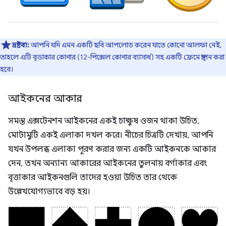
দ্রষ্টব্য:
আপনি যদি এমন একটি ছবি আপলোড করেন যাতে কোনো আলফা নেই,
তাহলে এটি বৃত্তাকার কোণার (12-পিক্সেল কোণার ব্যাসার্ধ) সহ একটি ফ্রেমে স্থাপন করা
হবে।
আইকনের আকার
সমস্ত এক্সটেনশন আইকনের একই চাক্ষুষ ওজন থাকা উচিত,
মোটামুটি একই এলাকা দখল করে। নীচের চিত্রটি দেখায়, আপনি
যখন উপলব্ধ এলাকা পূরণ করার জন্য একটি আইকনকে আকার
দেন, তখন অন্যান্য আকারের আইকনের তুলনায় বর্গাকার এবং
বৃত্তাকার আইকনগুলি তাদের হওয়া উচিত তার থেকে
উল্লেখযোগ্যভাবে বড় হয়।