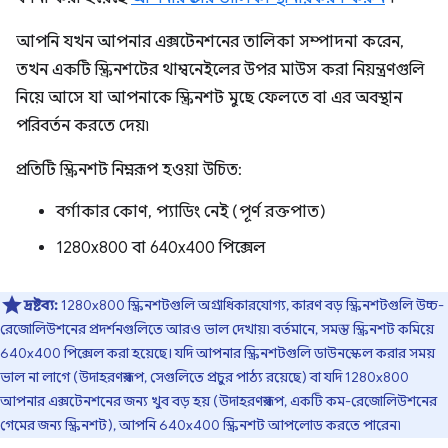
আপনি যখন আপনার এক্সটেনশনের তালিকা সম্পাদনা করেন,
তখন একটি স্ক্রিনশটের থাম্বনেইলের উপর মাউস করা নিয়ন্ত্রণগুলি
নিয়ে আসে যা আপনাকে স্ক্রিনশট মুছে ফেলতে বা এর অবস্থান
পরিবর্তন করতে দেয়৷
প্রতিটি স্ক্রিনশট নিম্নরূপ হওয়া উচিত:
বর্গাকার কোণ, প্যাডিং নেই (পূর্ণ রক্তপাত)
1280x800 বা 640x400 পিক্সেল
দ্রষ্টব্য:
1280x800 স্ক্রিনশটগুলি অগ্রাধিকারযোগ্য, কারণ বড় স্ক্রিনশটগুলি উচ্চ-
রেজোলিউশনের প্রদর্শনগুলিতে আরও ভাল দেখায়৷ বর্তমানে, সমস্ত স্ক্রিনশট কমিয়ে
640x400 পিক্সেল করা হয়েছে। যদি আপনার স্ক্রিনশটগুলি ডাউনস্কেল করার সময়
ভাল না লাগে (উদাহরণস্বরূপ, সেগুলিতে প্রচুর পাঠ্য রয়েছে) বা যদি 1280x800
আপনার এক্সটেনশনের জন্য খুব বড় হয় (উদাহরণস্বরূপ, একটি কম-রেজোলিউশনের
গেমের জন্য স্ক্রিনশট), আপনি 640x400 স্ক্রিনশট আপলোড করতে পারেন৷