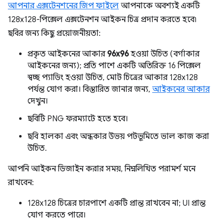
আপনার এক্সটেনশনের জিপ ফাইলে
আপনাকে অবশ্যই একটি
128x128-পিক্সেল এক্সটেনশন আইকন চিত্র প্রদান করতে হবে৷
ছবির জন্য কিছু প্রয়োজনীয়তা:
প্রকৃত আইকনের আকার
96x96
হওয়া উচিত (বর্গাকার
আইকনের জন্য); প্রতি পাশে একটি অতিরিক্ত 16 পিক্সেল
স্বচ্ছ প্যাডিং হওয়া উচিত, মোট চিত্রের আকার 128x128
পর্যন্ত যোগ করা। বিস্তারিত জানার জন্য,
আইকনের আকার
দেখুন।
ছবিটি PNG ফরম্যাটে হতে হবে।
ছবি হালকা এবং অন্ধকার উভয় পটভূমিতে ভাল কাজ করা
উচিত.
আপনি আইকন ডিজাইন করার সময়, নিম্নলিখিত পরামর্শ মনে
রাখবেন:
128x128 চিত্রের চারপাশে একটি প্রান্ত রাখবেন না; UI প্রান্ত
যোগ করতে পারে।