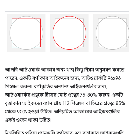
আপনি আর্টওয়ার্ক আকার জন্য থাম্ব কিছু নিয়ম অনুসরণ করতে
পারেন. একটি বর্গাকার আইকনের জন্য, আর্টওয়ার্কটি 96x96
পিক্সেল করুন। বর্গাকৃতির অন্যান্য আইকনগুলির জন্য,
আর্টওয়ার্কের প্রস্থকে চিত্রের মোট প্রস্থের 75-80% করুন৷ একটি
বৃত্তাকার আইকনের ব্যাস প্রায় 112 পিক্সেল বা চিত্রের প্রস্থের 85%
থেকে 90% হওয়া উচিত। অনিয়মিত আকারের আইকনগুলির
একই ওজন থাকা উচিত।
নিম্নলিখিত পরিসংখ্যানগুলি বর্গাকার এবং বৃত্তাকার আইকনগুলি