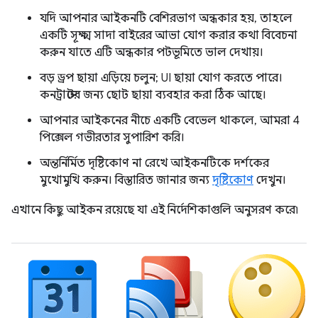
যদি আপনার আইকনটি বেশিরভাগ অন্ধকার হয়, তাহলে
একটি সূক্ষ্ম সাদা বাইরের আভা যোগ করার কথা বিবেচনা
করুন যাতে এটি অন্ধকার পটভূমিতে ভাল দেখায়।
বড় ড্রপ ছায়া এড়িয়ে চলুন; UI ছায়া যোগ করতে পারে।
কনট্রাস্টের জন্য ছোট ছায়া ব্যবহার করা ঠিক আছে।
আপনার আইকনের নীচে একটি বেভেল থাকলে, আমরা 4
পিক্সেল গভীরতার সুপারিশ করি।
অন্তর্নির্মিত দৃষ্টিকোণ না রেখে আইকনটিকে দর্শকের
মুখোমুখি করুন। বিস্তারিত জানার জন্য
দৃষ্টিকোণ
দেখুন।
এখানে কিছু আইকন রয়েছে যা এই নির্দেশিকাগুলি অনুসরণ করে৷