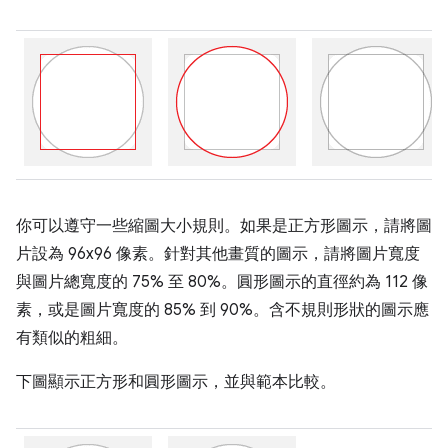
你可以遵守一些縮圖大小規則。如果是正方形圖示，請將圖
片設為 96x96 像素。針對其他畫質的圖示，請將圖片寬度
與圖片總寬度的 75% 至 80%。圓形圖示的直徑約為 112 像
素，或是圖片寬度的 85% 到 90%。含不規則形狀的圖示應
有類似的粗細。
下圖顯示正方形和圓形圖示，並與範本比較。