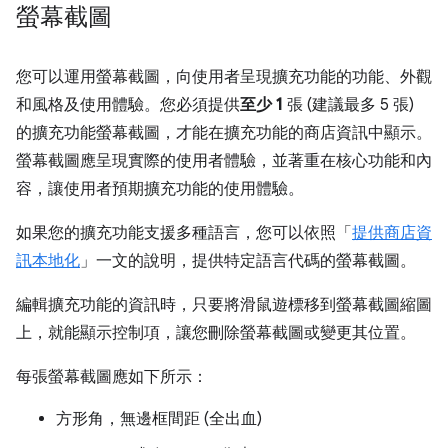
螢幕截圖
您可以運用螢幕截圖，向使用者呈現擴充功能的功能、外觀
和風格及使用體驗。您必須提供
至少 1
張 (建議最多 5 張)
的擴充功能螢幕截圖，才能在擴充功能的商店資訊中顯示。
螢幕截圖應呈現實際的使用者體驗，並著重在核心功能和內
容，讓使用者預期擴充功能的使用體驗。
如果您的擴充功能支援多種語言，您可以依照「
提供商店資
訊本地化
」一文的說明，提供特定語言代碼的螢幕截圖。
編輯擴充功能的資訊時，只要將滑鼠遊標移到螢幕截圖縮圖
上，就能顯示控制項，讓您刪除螢幕截圖或變更其位置。
每張螢幕截圖應如下所示：
方形角，無邊框間距 (全出血)