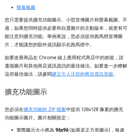
螢幕截圖
您只需要提供擴充功能圖示、小型宣傳圖片和螢幕截圖。不
過，如果您同時提供必要和自選圖片的主動版本，就更有可
能注意到擴充功能。舉例來說，您必須提供跑馬燈宣傳圖
片，才能讓您的額外資訊顯示在跑馬燈中。
如要改善商品在 Chrome 線上應用程式商店中的效能，請
遵循圖片和其他商店資訊資訊的最佳做法。如要進一步瞭解
這些最佳做法，請參閱
建立引人注目的商店資訊頁面
。
擴充功能圖示
您必須在
擴充功能的 ZIP 檔案
中提供 128x128 像素的擴充
功能圖示圖片。圖片相關規定：
實際圖示大小應為
96x96
(如果是正方形圖示)，每邊