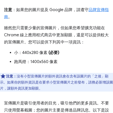
注意
：如果您的圖片提及 Google 品牌，請遵守
品牌宣傳指
南
。
雖然您只需要少量的宣傳圖片，但如果您希望擴充功能在
Chrome 線上應用程式商店中更加顯眼，還是可以提供較大
的宣傳圖片。您可以提供下列其中一項資訊：
小：440x280 像素
(必要)
跑馬燈：1400x560 像素
注意：
沒有小型宣傳圖片的額外資訊會在含有該圖片的「之後」
顯
示。如果你的額外資訊是在要求小型宣傳圖片之前發布，請務必新增該圖
片，讓額外資訊更加顯眼。
宣傳圖片是吸引使用者的目光，吸引他們的更多資訊。不要
只使用螢幕截圖；您的圖片主要是傳達品牌訊息。以下是設