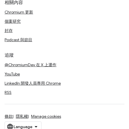
相關內容
Chromium 更新
個案研究
封存
Podcast 與節目
追蹤
@ChromiumDev 在 X 上運作
YouTube
LinkedIn 開發人員專用 Chrome
RSS
條款
隱私權
Manage cookies