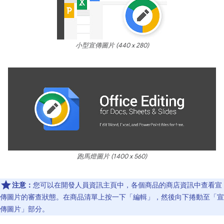
小型宣傳圖片 (440 x 280)
跑馬燈圖片 (1400 x 560)
注意：
您可以在開發人員資訊主頁中，各個商品的商店資訊中查看宣
傳圖片的審查狀態。在商品清單上按一下「編輯」，然後向下捲動至「宣
傳圖片」部分。