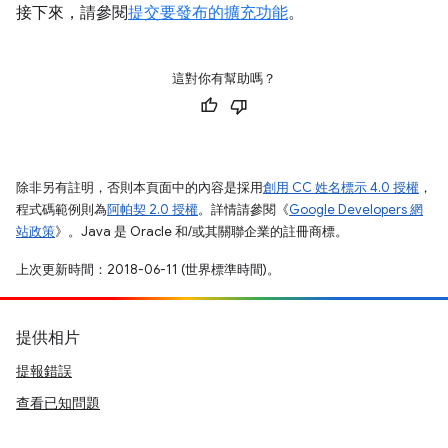
接下來，請參閱
提交要發布的擴充功能
。
這對你有幫助嗎？
除非另有註明，否則本頁面中的內容是採用
創用 CC 姓名標示 4.0 授權
，
程式碼範例則為
阿帕契 2.0 授權
。詳情請參閱《
Google Developers 網
站政策
》。Java 是 Oracle 和/或其關聯企業的註冊商標。
上次更新時間：2018-06-11 (世界標準時間)。
提供相片
提報錯誤
查看已知問題