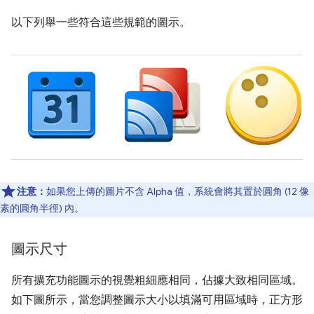
以下列舉一些符合這些規範的圖示。
注意：
如果您上傳的圖片不含 Alpha 值，系統會將其置於圓角 (12 像
素的圓角半徑) 內。
圖示尺寸
所有擴充功能圖示的視覺粗細應相同，佔據大致相同區域。
如下圖所示，當您調整圖示大小以填滿可用區域時，正方形