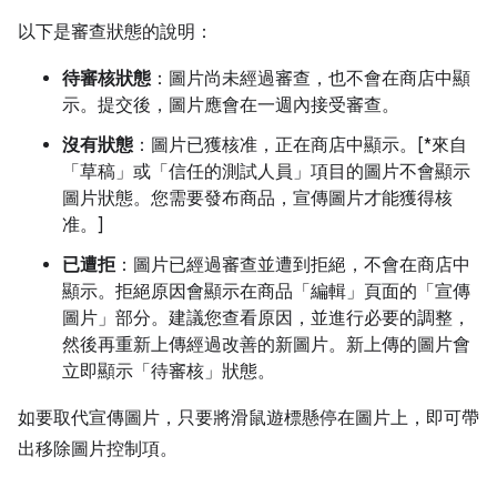
以下是審查狀態的說明：
待審核狀態
：圖片尚未經過審查，也不會在商店中顯
示。提交後，圖片應會在一週內接受審查。
沒有狀態
：圖片已獲核准，正在商店中顯示。[*來自
「草稿」或「信任的測試人員」項目的圖片不會顯示
圖片狀態。您需要發布商品，宣傳圖片才能獲得核
准。]
已遭拒
：圖片已經過審查並遭到拒絕，不會在商店中
顯示。拒絕原因會顯示在商品「編輯」頁面的「宣傳
圖片」部分。建議您查看原因，並進行必要的調整，
然後再重新上傳經過改善的新圖片。新上傳的圖片會
立即顯示「待審核」狀態。
如要取代宣傳圖片，只要將滑鼠遊標懸停在圖片上，即可帶
出移除圖片控制項。