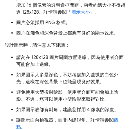
增加 16 個像素的透明邊框間距，兩者的總大小不得超
過 128x128。詳情請參閱「
圖示大小
」。
圖片必須採用 PNG 格式。
圖片在淺色和深色背景上都應有良好的顯示效果。
設計圖示時，請注意以下建議：
請勿在 128x128 圖片周圍放置邊緣，因為使用者介面
可能會加上邊緣。
如果圖示大多是深色，不妨考慮加入些微的白色外
光，這樣在深色背景下也能呈現良好效果。
避免使用大型投射陰影；使用者介面可能會加上陰
影。不過，您可以使用小型陰影來取得對比。
如果圖示底部有斜角，建議您採用 4 像素的深度。
讓圖示面向檢視器，而非內建視角。詳情請參閱
觀
點
。