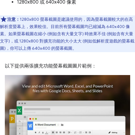
1280x800 或 640x400 像素
注意：
1280x800 螢幕截圖是建議使用的，因為螢幕截圖較大的在高
解析度螢幕上，效果較佳。目前所有螢幕截圖均已縮減為 640x400 像
素。如果螢幕截圖在縮小 (例如含有大量文字) 時效果不佳 (例如含有大量
文字)，或 1280x800 對擴充功能的大小太大 (例如低解析度遊戲的螢幕截
圖)，你可以上傳 640x400 的螢幕截圖。
以下提供兩張擴充功能螢幕截圖圖片範例：