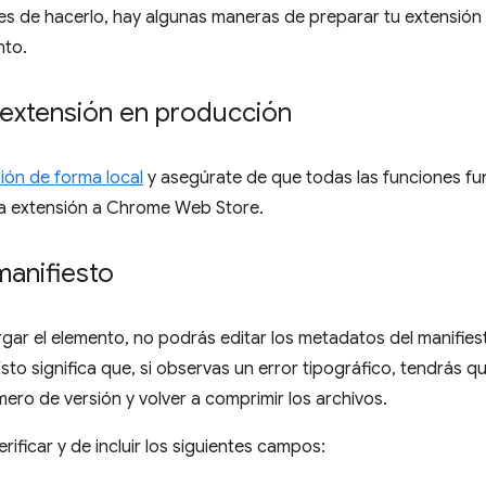
es de hacerlo, hay algunas maneras de preparar tu extensión
nto.
 extensión en producción
ión de forma local
y asegúrate de que todas las funciones fu
la extensión a Chrome Web Store.
manifiesto
ar el elemento, no podrás editar los metadatos del manifiest
sto significa que, si observas un error tipográfico, tendrás qu
ero de versión y volver a comprimir los archivos.
rificar y de incluir los siguientes campos: