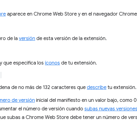
re
aparece en Chrome Web Store y en el navegador Chrome
ero de la
versión
de esta versión de la extensión.
y que especifica los
íconos
de tu extensión.
"
dena de no más de 132 caracteres que
describe
tu extensión.
mero de versión
inicial del manifiesto en un valor bajo, como 
umentar el número de versión cuando
subas nuevas versione
que subas a Chrome Web Store debe tener un número de versió