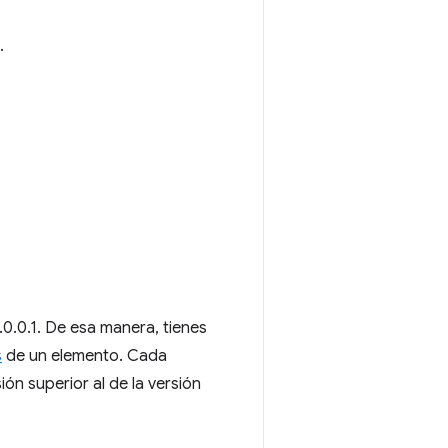
.
0.0.0.1. De esa manera, tienes
s
de un elemento. Cada
n superior al de la versión