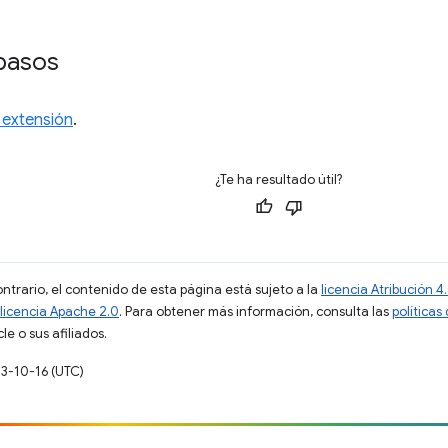
pasos
 extensión
.
¿Te ha resultado útil?
ontrario, el contenido de esta página está sujeto a la
licencia Atribución
licencia Apache 2.0
. Para obtener más información, consulta las
políticas
e o sus afiliados.
23-10-16 (UTC)