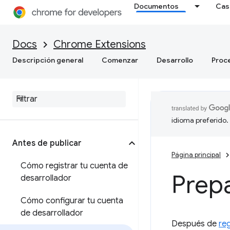
Documentos
Cas
Docs
Chrome Extensions
Descripción general
Comenzar
Desarrollo
Proc
idioma preferido.
Antes de publicar
Página principal
Cómo registrar tu cuenta de
Prepa
desarrollador
Cómo configurar tu cuenta
de desarrollador
Después de
reg