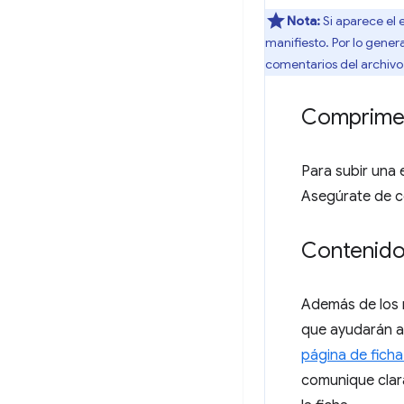
Nota:
Si aparece el 
manifiesto. Por lo genera
comentarios del archivo 
Comprime 
Para subir una 
Asegúrate de co
Contenido 
Además de los 
que ayudarán a 
página de ficha
comunique clar