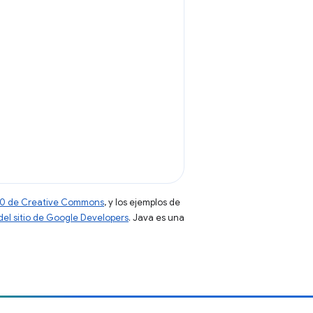
 4.0 de Creative Commons
, y los ejemplos de
 del sitio de Google Developers
. Java es una