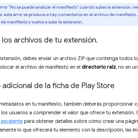
error "No se puede analizar el manifiesto" cuando subes la extensión, ve
l, este error se produce si hay comentarios en el archivo de manifiesto. 
de manifiesto y vuelve a subir la extensión.
los archivos de tu extensión
.
extensión, debes enviar un archivo ZIP que contenga todos los
locar el archivo de manifiesto en el
directorio raíz
, no en u
adicional de la ficha de Play Store
metadatos en tu manifiesto, también deberás proporcionar c
los usuarios a comprender el valor que ofrece tu extensión.
 excelente
para obtener detalles sobre cómo crear una página
amente lo que ofrecerá tu elemento con la descripción, las 