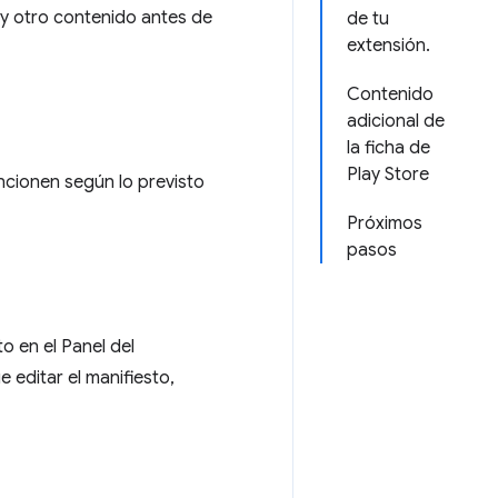
 y otro contenido antes de
de tu
extensión.
Contenido
adicional de
la ficha de
Play Store
ncionen según lo previsto
Próximos
pasos
o en el Panel del
e editar el manifiesto,