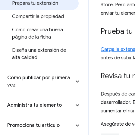
Prepara tu extensión
Store. Pero ant
enviar tu eleme
Compartir la propiedad
Cómo crear una buena
Prueba tu
página de la ficha
Carga la extens
Diseña una extensión de
alta calidad
antes de subir 
Revisa tu 
Cómo publicar por primera
vez
Después de carg
desarrollador. E
Administra tu elemento
aumentar el núm
Asegúrate de ve
Promociona tu artículo