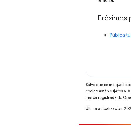
la ficha.
Próximos 
Publica tu
Salvo que se indique lo c
código están sujetos a la
marca registrada de Oracl
Última actualización: 20