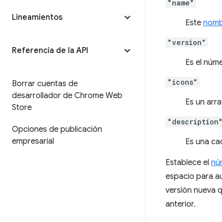
"name"
Lineamientos
Este
nomb
"version"
Referencia de la API
Es el núm
"icons"
Borrar cuentas de
desarrollador de Chrome Web
Es un arra
Store
"description
Opciones de publicación
empresarial
Es una ca
Establece el
nú
espacio para a
versión nueva 
anterior.