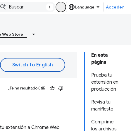
/
Acceder
 Web Store
En esta
página
Prueba tu
extensión en
¿Te ha resultado útil?
producción
Revisa tu
manifiesto
Comprime
r tu extensión a Chrome Web
los archivos