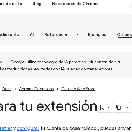
os de éxito
Blog
Novedades de Chrome
edimiento
AI
Referencia
Ejemplos
Chrome
Google utiliza tecnología de IA para traducir contenido a tu
 Las traducciones realizadas con IA pueden contener errores.
Docs
Chrome Extensions
Chrome Web Store
ra tu extensión
istrar
y
configurar
tu cuenta de desarrollador, puedes envia