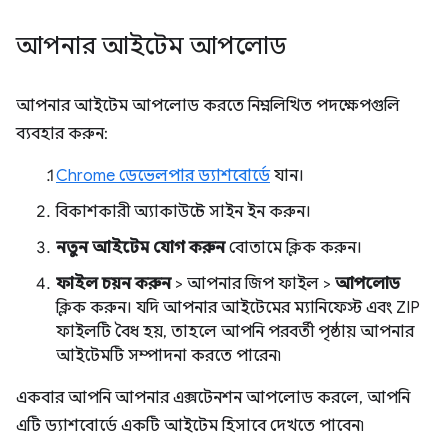
আপনার আইটেম আপলোড
আপনার আইটেম আপলোড করতে নিম্নলিখিত পদক্ষেপগুলি
ব্যবহার করুন:
Chrome ডেভেলপার ড্যাশবোর্ডে
যান।
বিকাশকারী অ্যাকাউন্টে সাইন ইন করুন।
নতুন আইটেম যোগ করুন
বোতামে ক্লিক করুন।
ফাইল চয়ন করুন
> আপনার জিপ ফাইল >
আপলোড
ক্লিক করুন। যদি আপনার আইটেমের ম্যানিফেস্ট এবং ZIP
ফাইলটি বৈধ হয়, তাহলে আপনি পরবর্তী পৃষ্ঠায় আপনার
আইটেমটি সম্পাদনা করতে পারেন৷
একবার আপনি আপনার এক্সটেনশন আপলোড করলে, আপনি
এটি ড্যাশবোর্ডে একটি আইটেম হিসাবে দেখতে পাবেন৷