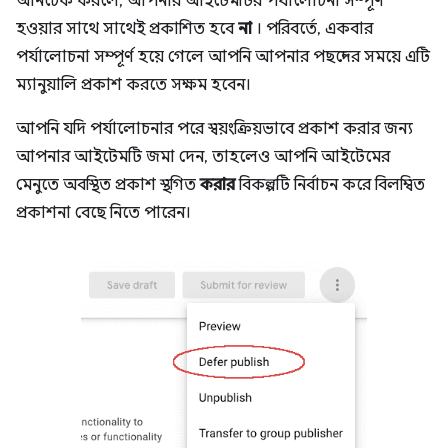
আনচেক করলে, আপনার আইটেমটির পর্যালোচনা সম্পূর্ণ
হওয়ার সাথে সাথেই প্রকাশিত হবে
না
। পরিবর্তে, একবার
পর্যালোচনা সম্পূর্ণ হয়ে গেলে আপনি আপনার পছন্দের সময়ে এটি
ম্যানুয়ালি প্রকাশ করতে সক্ষম হবেন।
আপনি যদি পর্যালোচনার পরে স্বয়ংক্রিয়ভাবে প্রকাশ করার জন্য
আপনার আইটেমটি জমা দেন, তাহলেও আপনি আইটেমের
মেনুতে অবস্থিত প্রকাশ স্থগিত
করার
বিকল্পটি নির্বাচন করে বিলম্বিত
প্রকাশনা বেছে নিতে পারেন।