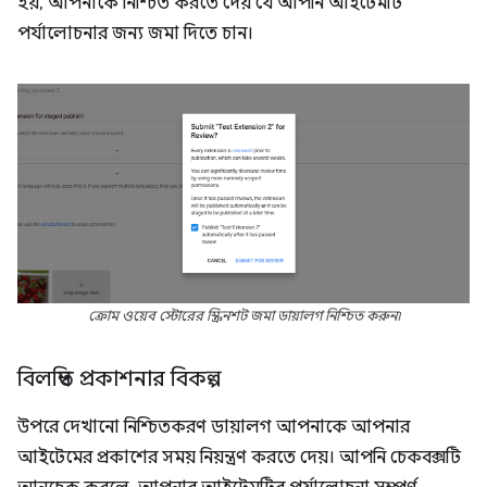
হয়, আপনাকে নিশ্চিত করতে দেয় যে আপনি আইটেমটি
পর্যালোচনার জন্য জমা দিতে চান।
ক্রোম ওয়েব স্টোরের স্ক্রিনশট জমা ডায়ালগ নিশ্চিত করুন৷
বিলম্বিত প্রকাশনার বিকল্প
উপরে দেখানো নিশ্চিতকরণ ডায়ালগ আপনাকে আপনার
আইটেমের প্রকাশের সময় নিয়ন্ত্রণ করতে দেয়। আপনি চেকবক্সটি