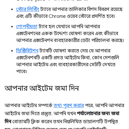
স্টোর লিস্টিং
ট্যাবে আপনার তালিকার বিশদ বিবরণ রয়েছে
এবং এটি কীভাবে Chrome ওয়েব স্টোরে প্রদর্শিত হবে।
গোপনীয়তা
ট্যাব হল যেখানে আপনি আপনার
এক্সটেনশনের একক উদ্দেশ্য ঘোষণা করেন এবং কীভাবে
আপনার এক্সটেনশন ব্যবহারকারীর ডেটা পরিচালনা করছে।
ডিস্ট্রিবিউশন
ট্যাবটি ঘোষণা করতে দেয় যে আপনার
এক্সটেনশনটি একটি প্রদত্ত আইটেম কিনা, কোন দেশগুলি
আপনার আইটেম এবং ব্যবহারকারীদের সেটটি দেখতে
পাবে।
আপনার আইটেম জমা দিন
আপনার আইটেম সম্পর্কে
তথ্য পূরণ করার
পরে, আপনি আপনার
আইটেম জমা দিতে প্রস্তুত. আপনি যখন
পর্যালোচনার জন্য জমা
দিন
বোতামটি ক্লিক করেন তখন নিম্নলিখিত ডায়ালগটি উপস্থিত