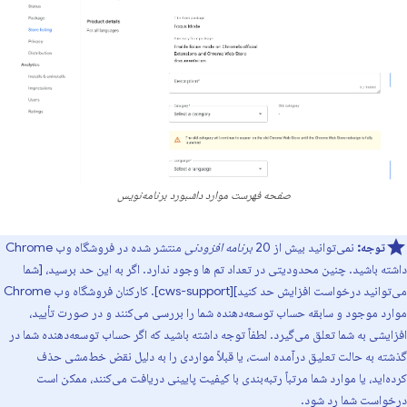
صفحه فهرست موارد داشبورد برنامه‌نویس
توجه:
نمی‌توانید بیش از 20
برنامه افزودنی
منتشر شده در فروشگاه وب Chrome
داشته باشید. چنین محدودیتی در تعداد تم ها وجود ندارد. اگر به این حد برسید، [شما
می‌توانید درخواست افزایش حد کنید][cws-support]. کارکنان فروشگاه وب Chrome
موارد موجود و سابقه حساب توسعه‌دهنده شما را بررسی می‌کنند و در صورت تأیید،
افزایشی به شما تعلق می‌گیرد. لطفاً توجه داشته باشید که اگر حساب توسعه‌دهنده شما در
گذشته به حالت تعلیق درآمده است، یا قبلاً مواردی را به دلیل نقض خط‌مشی حذف
کرده‌اید، یا موارد شما مرتباً رتبه‌بندی با کیفیت پایینی دریافت می‌کنند، ممکن است
درخواست شما رد شود.