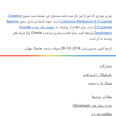
جز در مواردی که غیر از این ذکر شده باشد،‌محتوای این صفحه تحت مجوز
Creative
Commons Attribution 4.0 License
است. نمونه کدها نیز دارای مجوز
Apache
2.0 License
است. برای اطلاع از جزئیات، به
خطمشی‌های سایت Google
Developers‏
مراجعه کنید. جاوا علامت تجاری ثبت‌شده Oracle و/یا شرکت‌های
وابسته به آن است.
تاریخ آخرین به‌روزرسانی 2014-02-28 به‌وقت ساعت هماهنگ جهانی.
مشارکت
یک اشکال را ثبت کنید
مسائل باز را ببینید
مطالب مرتبط
به‌روزرسانی‌های Chromium
مطالعات موردی