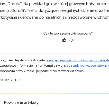
nę „Dorośli”. Na przykład gra, w której głównym bohaterem 
enę „Dorośli”. Treści dotyczące nielegalnych działań oraz tr
arkotykami skierowane do nieletnich są niedozwolone w Chro
Czy te wskazówki były pomocne?
zej, treść tej strony jest objęta
licencją Creative Commons – uznanie aut
zczegółowe informacje na ten temat zawierają
zasady dotyczące witryny
warowym firmy Oracle i jej podmiotów stowarzyszonych.
014-02-28 UTC.
Powiązane artykuły