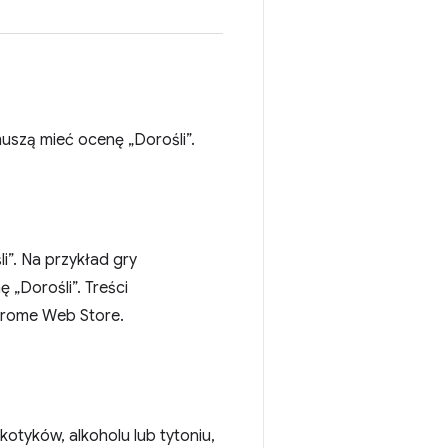
uszą mieć ocenę „Dorośli”.
”. Na przykład gry
 „Dorośli”. Treści
hrome Web Store.
tyków, alkoholu lub tytoniu,