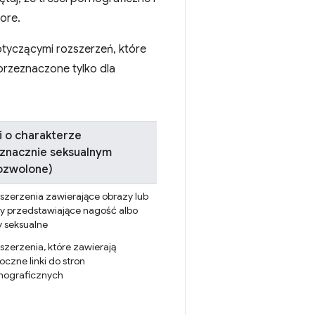
ore.
tyczącymi rozszerzeń, które
przeznaczone tylko dla
i o charakterze
znacznie seksualnym
ozwolone)
szerzenia zawierające obrazy lub
my przedstawiające nagość albo
y seksualne
szerzenia, które zawierają
oczne linki do stron
nograficznych