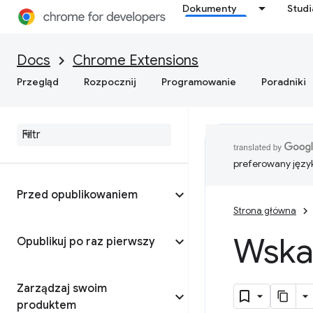
Dokumenty
Stud
Docs
Chrome Extensions
Przegląd
Rozpocznij
Programowanie
Poradniki
preferowany języ
Przed opublikowaniem
Strona główna
Wska
Opublikuj po raz pierwszy
Zarządzaj swoim
produktem