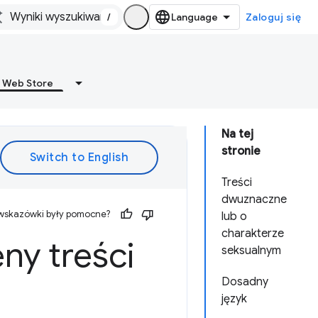
/
Zaloguj się
 Web Store
Na tej
stronie
Treści
dwuznaczne
 wskazówki były pomocne?
lub o
charakterze
ny treści
seksualnym
Dosadny
język