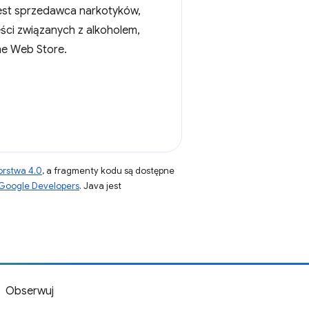
jest sprzedawca narkotyków,
eści związanych z alkoholem,
me Web Store.
orstwa 4.0
, a fragmenty kodu są dostępne
 Google Developers
. Java jest
Obserwuj